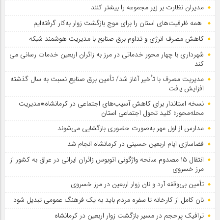
مدیران نظارت بر زیر مجموعه را بیشتر کنند
همه ظرفیت‌های استان را برای موج بازگشت زوار به‌کار گرفته‌ایم
کاهش مصرف انرژی و تداوم برق صنایع با مدیریت هوشمند شبکه
شهرداری با چهار محور خدماتی در مرز به زائران اربعین خدمات رسانی می
کند
مدیریت مصرف با تأخیر آغاز شد/ تأمین برق صنایع نسبت به سال گذشته
افزایش یافت
نسخه استاندار برای کاهش آسیب‌های اجتماعی در کرمانشاه؛«مدیریت
محله‌محور» کلید تحول اجتماعی استان
مدارس از اول مهر به‌صورت حضوری بازگشایی می‌شوند
فضاسازی ایام اربعین حسینی در کرمانشاه انجام شد
انتقال ۱۵ مصدوم سانحه واژگونی اتوبوس زائران ایرانی در عراق به کشور از
مرز خسروی
تأمین بی‌وقفه آرد و نان زوار اربعین در مرز خسروی
نان کامل از کارخانه تا سفره مردم باید به یک فرهنگ عمومی تبدیل شود
ترافیک پرحجم در مسیر بازگشت زوار اربعین در کرمانشاه