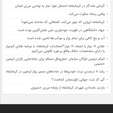
گرمای ماندگار در کرمانشاه؛ احتمال نفوذ غبار به نواحی مرزی استان
وقتی رسانه سکوت می‌کند…
کرمانشاه؛ ثروتی که عبور می‌کند، اشتغالی که ساخته نمی‌شود!
جهاد دانشگاهی در تقویت خودباوری ملی نقش‌آفرین بوده است
آب و یخ کافی برای تمام زوار و موکب‌ها تامین شده است
طلای ۱۸ عیار یا اعتماد ۱۸ عیار؟/استاندارد کرمانشاه: با عرضه طلای کم‌عیار
یا دارای مشخصات خلاف واقع برخورد قانونی می‌کنیم
اعزام دومین ناوگان سازمان حمل‌ونقل مسافر برای جابه‌جایی زائران اربعین
حسینی
رشد ۱۱ درصدی تردد خودروها در جاده‌های مسیر زوار اربعین در کرمانشاه
گیر کار ثبت جهانی تاق‌بستان کجاست؟
بازدید بامدادی شهردار کرمانشاه از پایانه مرزی خسروی