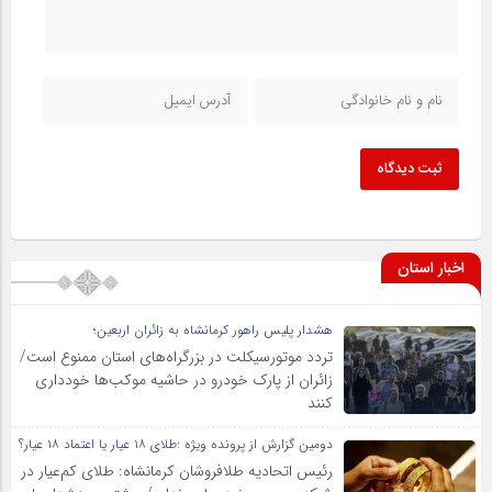
ثبت دیدگاه
اخبار استان
هشدار پلیس راهور کرمانشاه به زائران اربعین؛
تردد موتورسیکلت در بزرگراه‌های استان ممنوع است/
زائران از پارک خودرو در حاشیه موکب‌ها خودداری
کنند
دومین گزارش از پرونده ویژه :طلای ۱۸ عیار یا اعتماد ۱۸ عیار؟
رئیس اتحادیه طلافروشان کرمانشاه: طلای کم‌عیار در