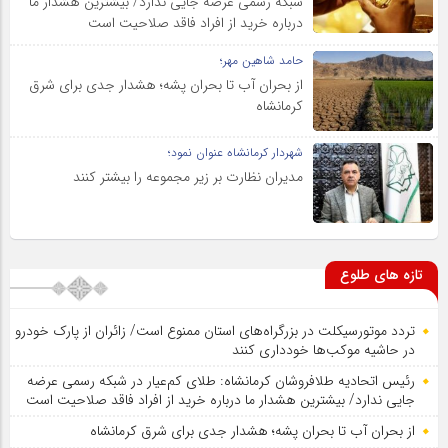
شبکه رسمی عرضه جایی ندارد/ بیشترین هشدار ما
درباره خرید از افراد فاقد صلاحیت است
حامد شاهین مهر؛
از بحران آب تا بحران پشه؛ هشدار جدی برای شرق
کرمانشاه
شهردار کرمانشاه عنوان نمود؛
مدیران نظارت بر زیر مجموعه را بیشتر کنند
تازه های طلوع
تردد موتورسیکلت در بزرگراه‌های استان ممنوع است/ زائران از پارک خودرو
در حاشیه موکب‌ها خودداری کنند
رئیس اتحادیه طلافروشان کرمانشاه: طلای کم‌عیار در شبکه رسمی عرضه
جایی ندارد/ بیشترین هشدار ما درباره خرید از افراد فاقد صلاحیت است
از بحران آب تا بحران پشه؛ هشدار جدی برای شرق کرمانشاه