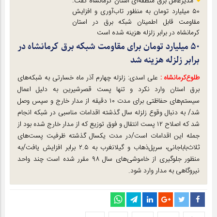
مدیرعامل برق منطقه‌ای استان کرمانشاه گفت:
۵۰ میلیارد تومان به منظور تاب‌آوری و افزایش
مقاومت قابل اطمینان شبکه برق در استان
کرمانشاه در برابر زلزله هزینه شده است
۵۰ میلیارد تومان برای مقاومت شبکه برق کرمانشاه در
برابر زلزله هزینه شد
طلوع‌‌کرمانشاه :
علی اسدی: زلزله چهارم آذر ماه خسارتی به شبکه‌های
برق استان وارد نکرد و تنها پست قصرشیرین به دلیل اعمال
سیستم‌های حفاظتی برای مدت ۱۰ دقیقه از مدار خارج و سپس وصل
شد/ به دنبال وقوع زلزله سال گذشته اقدامات مناسبی در شبکه انجام
شد که اصلاح ۱۲ پست انتقال و فوق توزیع که از مدار خارج شده بود از
جمله این اقدامات است/در مدت یکسال گذشته ظرفیت پست‌های
ثلاث‌باباجانی، سرپل‌ذهاب و گیلانغرب به ۲.۵ برابر افزایش یافت/به
منظور جلوگیری از خاموشی‌های سال ۹۸ مقرر شده است چند واحد
نیروگاهی به مدار وارد شود.