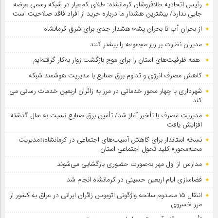
رئیس اتحادیه طلافروشان کرمانشاه: طلای کم‌عیار در شبکه رسمی عرضه
جایی ندارد/ بیشترین هشدار ما درباره خرید از افراد فاقد صلاحیت است
از بحران آب تا بحران پشه؛ هشدار جدی برای شرق کرمانشاه
مدیران نظارت بر زیر مجموعه را بیشتر کنند
همه ظرفیت‌های استان را برای موج بازگشت زوار به‌کار گرفته‌ایم
کاهش مصرف انرژی و تداوم برق صنایع با مدیریت هوشمند شبکه
شهرداری با چهار محور خدماتی در مرز به زائران اربعین خدمات رسانی می
کند
مدیریت مصرف با تأخیر آغاز شد/ تأمین برق صنایع نسبت به سال گذشته
افزایش یافت
نسخه استاندار برای کاهش آسیب‌های اجتماعی در کرمانشاه؛«مدیریت
محله‌محور» کلید تحول اجتماعی استان
مدارس از اول مهر به‌صورت حضوری بازگشایی می‌شوند
فضاسازی ایام اربعین حسینی در کرمانشاه انجام شد
انتقال ۱۵ مصدوم سانحه واژگونی اتوبوس زائران ایرانی در عراق به کشور از
مرز خسروی