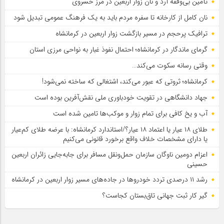
تأمین بی‌وقفه آرد و نان زوار اربعین در مرز خسروی
نان کامل از کارخانه تا سفره مردم باید به یک فرهنگ عمومی تبدیل شود
ترافیک پرحجم در مسیر بازگشت زوار اربعین در کرمانشاه
گرمای ماندگار در کرمانشاه؛ احتمال نفوذ غبار به نواحی مرزی استان
وقتی رسانه سکوت می‌کند…
کرمانشاه؛ ثروتی که عبور می‌کند، اشتغالی که ساخته نمی‌شود!
جهاد دانشگاهی در تقویت خودباوری ملی نقش‌آفرین بوده است
آب و یخ کافی برای تمام زوار و موکب‌ها تامین شده است
طلای ۱۸ عیار یا اعتماد ۱۸ عیار؟/استاندارد کرمانشاه: با عرضه طلای کم‌عیار
یا دارای مشخصات خلاف واقع برخورد قانونی می‌کنیم
اعزام دومین ناوگان سازمان حمل‌ونقل مسافر برای جابه‌جایی زائران اربعین
حسینی
رشد ۱۱ درصدی تردد خودروها در جاده‌های مسیر زوار اربعین در کرمانشاه
گیر کار ثبت جهانی تاق‌بستان کجاست؟