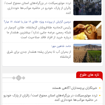
تردد موتورسیکلت در بزرگراه‌های استان ممنوع است/
زائران از پارک خودرو در حاشیه موکب‌ها خودداری
کنند
دومین گزارش از پرونده ویژه :طلای ۱۸ عیار یا اعتماد ۱۸ عیار؟
رئیس اتحادیه طلافروشان کرمانشاه: طلای کم‌عیار در
شبکه رسمی عرضه جایی ندارد/ بیشترین هشدار ما
درباره خرید از افراد فاقد صلاحیت است
حامد شاهین مهر؛
از بحران آب تا بحران پشه؛ هشدار جدی برای شرق
کرمانشاه
تازه های طلوع
خبرنگاران پرچمداران آگاهی هستند
تردد موتورسیکلت در بزرگراه‌های استان ممنوع است/ زائران از پارک خودرو
در حاشیه موکب‌ها خودداری کنند