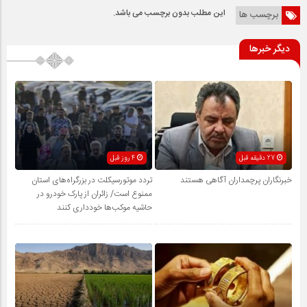
این مطلب بدون برچسب می باشد.
برچسب ها
دیگر خبرها
27 دقیقه قبل
4 روز قبل
خبرنگاران پرچمداران آگاهی هستند
تردد موتورسیکلت در بزرگراه‌های استان
ممنوع است/ زائران از پارک خودرو در
حاشیه موکب‌ها خودداری کنند