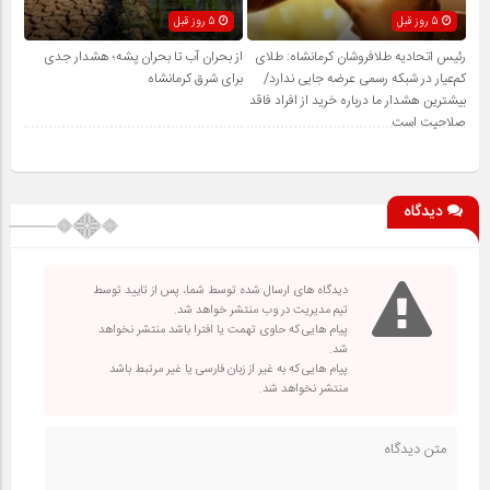
5 روز قبل
5 روز قبل
رئیس اتحادیه طلافروشان کرمانشاه: طلای
از بحران آب تا بحران پشه؛ هشدار جدی
کم‌عیار در شبکه رسمی عرضه جایی ندارد/
برای شرق کرمانشاه
بیشترین هشدار ما درباره خرید از افراد فاقد
صلاحیت است
دیدگاه
دیدگاه های ارسال شده توسط شما، پس از تایید توسط
تیم مدیریت در وب منتشر خواهد شد.
پیام هایی که حاوی تهمت یا افترا باشد منتشر نخواهد
شد.
پیام هایی که به غیر از زبان فارسی یا غیر مرتبط باشد
منتشر نخواهد شد.