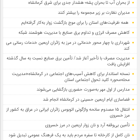
از بحران آب تا بحران پشه؛ هشدار جدی برای شرق کرمانشاه
مدیران نظارت بر زیر مجموعه را بیشتر کنند
همه ظرفیت‌های استان را برای موج بازگشت زوار به‌کار گرفته‌ایم
کاهش مصرف انرژی و تداوم برق صنایع با مدیریت هوشمند شبکه
شهرداری با چهار محور خدماتی در مرز به زائران اربعین خدمات رسانی می
کند
مدیریت مصرف با تأخیر آغاز شد/ تأمین برق صنایع نسبت به سال گذشته
افزایش یافت
نسخه استاندار برای کاهش آسیب‌های اجتماعی در کرمانشاه؛«مدیریت
محله‌محور» کلید تحول اجتماعی استان
مدارس از اول مهر به‌صورت حضوری بازگشایی می‌شوند
فضاسازی ایام اربعین حسینی در کرمانشاه انجام شد
انتقال ۱۵ مصدوم سانحه واژگونی اتوبوس زائران ایرانی در عراق به کشور از
مرز خسروی
تأمین بی‌وقفه آرد و نان زوار اربعین در مرز خسروی
نان کامل از کارخانه تا سفره مردم باید به یک فرهنگ عمومی تبدیل شود