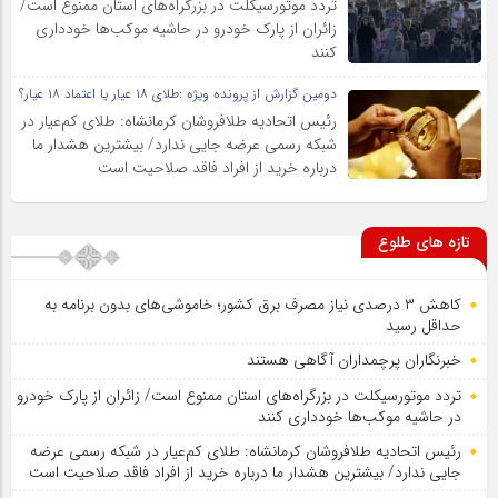
تردد موتورسیکلت در بزرگراه‌های استان ممنوع است/
زائران از پارک خودرو در حاشیه موکب‌ها خودداری
کنند
دومین گزارش از پرونده ویژه :طلای ۱۸ عیار یا اعتماد ۱۸ عیار؟
رئیس اتحادیه طلافروشان کرمانشاه: طلای کم‌عیار در
شبکه رسمی عرضه جایی ندارد/ بیشترین هشدار ما
درباره خرید از افراد فاقد صلاحیت است
تازه های طلوع
کاهش ۳ درصدی نیاز مصرف برق کشور؛ خاموشی‌های بدون برنامه به
حداقل رسید
خبرنگاران پرچمداران آگاهی هستند
تردد موتورسیکلت در بزرگراه‌های استان ممنوع است/ زائران از پارک خودرو
در حاشیه موکب‌ها خودداری کنند
رئیس اتحادیه طلافروشان کرمانشاه: طلای کم‌عیار در شبکه رسمی عرضه
جایی ندارد/ بیشترین هشدار ما درباره خرید از افراد فاقد صلاحیت است