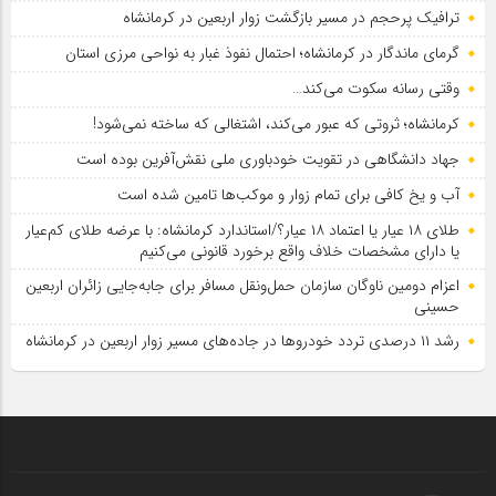
ترافیک پرحجم در مسیر بازگشت زوار اربعین در کرمانشاه
گرمای ماندگار در کرمانشاه؛ احتمال نفوذ غبار به نواحی مرزی استان
وقتی رسانه سکوت می‌کند…
کرمانشاه؛ ثروتی که عبور می‌کند، اشتغالی که ساخته نمی‌شود!
جهاد دانشگاهی در تقویت خودباوری ملی نقش‌آفرین بوده است
آب و یخ کافی برای تمام زوار و موکب‌ها تامین شده است
طلای ۱۸ عیار یا اعتماد ۱۸ عیار؟/استاندارد کرمانشاه: با عرضه طلای کم‌عیار
یا دارای مشخصات خلاف واقع برخورد قانونی می‌کنیم
اعزام دومین ناوگان سازمان حمل‌ونقل مسافر برای جابه‌جایی زائران اربعین
حسینی
رشد ۱۱ درصدی تردد خودروها در جاده‌های مسیر زوار اربعین در کرمانشاه