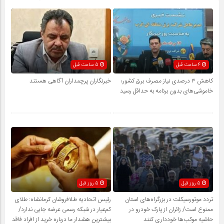
4 ساعت قبل
5 ساعت قبل
کاهش ۳ درصدی نیاز مصرف برق کشور؛
خبرنگاران پرچمداران آگاهی هستند
خاموشی‌های بدون برنامه به حداقل رسید
5 روز قبل
5 روز قبل
تردد موتورسیکلت در بزرگراه‌های استان
رئیس اتحادیه طلافروشان کرمانشاه: طلای
ممنوع است/ زائران از پارک خودرو در
کم‌عیار در شبکه رسمی عرضه جایی ندارد/
حاشیه موکب‌ها خودداری کنند
بیشترین هشدار ما درباره خرید از افراد فاقد