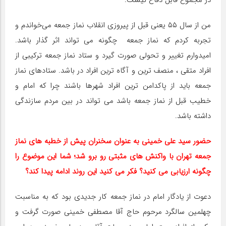
من از سال ۵۵ یعنی قبل از پیروزی انقلاب نماز جمعه می‌خواندم و
تجربه کردم که نماز جمعه چگونه می تواند اثر گذار باشد.
امیدوارم تغییر و تحولی صورت گیرد و ستاد نماز جمعه ترکیبی از
افراد متقی ، منصف ترین و آگاه ترین افراد در باشد. ستادهای نماز
جمعه باید از پاکدامن ترین افراد شهرها باشند چرا که امام و
خطیب قبل از نماز جمعه باشد می تواند در بین مردم سازندگی
داشته باشد.
حضور سید علی خمینی به عنوان سخنران پیش از خطبه های نماز
جمعه تهران با واکنش های مثبتی رو برو شد؛ شما این موضوع را
چگونه ارزیابی می کنید؟ فکر می کنید این روند ادامه پیدا کند؟
دعوت از یادگار امام در نماز جمعه کار جدیدی بود که به مناسبت
چهلمین سالگرد مرحوم حاج آقا مصطفی خمینی صورت گرفت و