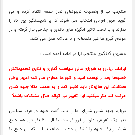
منتجب نیا از وضعیت تریبونهای نماز جمعه انتقاد کرده و می
گوید امروز افرادی انتخاب می شوند که یا شایستگی این کار را
ندارند و یا تحت تاثیر انگیزه های باندی و جناحی قرار گرفته و در
موضع گیری‌ها غیر منصفانه و نا عادلانه عمل می کنند.
مشروح گفتگوی منتخب‌نیا در ادامه آمده است::
ایرادات زیادی به شورای عالی سیاست گذاری و نتایج تصمیماتش
خصوصا بعد از لیست امید و شوراها مطرح می شد؛ امروز برخی
معتقدند این سازوکار باید تغییر کند و به سمت مثلا جبهه شدن
حرکت کند فکر میکنید این تغییر می تواند حلال مشکلات باشد؟
درباره جبهه شدن شورای عالی باید گفت جبهه در عرف سیاسی
دنیا یک تعریفی دارد و قرار نیست ۱۰ الی ۲۰ نفر دور هم جمع
شوند و یک جبهه را تشکیل دهند مضاف بر این که آن جمع ۱۰