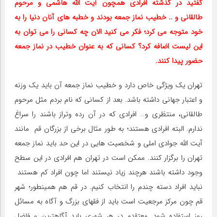
گفتید در گذشته افرادی همچون آیت الله هاشمی و مرحوم
طالقانی و .. خطیب نماز جمعه بودند و خطبه های آنان دنیا را به
خود متوجه می کرد؛ فکر می کنید الان چه کسانی را می توان به
این لیست اضافه کرد؟ کسانی که به عنوان خطیب در نماز جمعه
حضور پیدا کنند.
تهران یک ویژگی خاص دارد و خطیب نماز جمعه آن باید یک وزنه
و اعتبار جهانی داشته باشد. بعد از کسانی که نام بردم مثل مرحوم
طالقانی، منتظری و… افرادی که در آن رده وتراز باشند را سراغ
ندارم. البته افرادی هستند؛ به طور مثال برخی از بزرگان قم مانند
آیت الله جوادی املی و شخصیت هایی در این حد باید نماز جمعه
تهران را برگزار کنند. ممکن است در تهران هم افرادی در این سطح
وجود داشته باشند هرچند زیاد نیستند اما چون افراد کم هستند
نباید افراد دسته چندم را انتخاب کنیم. در قم هم همینطور؛ شهر
قم چون مرکز مرجعیت است باید از فقهای بزرگ و آگاه به مسائل
روز استفاده شود. معتقدم در هر شهری باید آگاهترین و فاضل