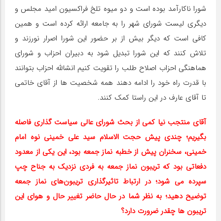
شورا ناکارآمد بوده است و دو میوه تلخ فراکسیون امید مجلس و
دیگری لیست شورای شهر را به جامعه ارائه کرده است و همین
کافی است که دیگر بیش از بر حضور این شورا اصرار نورزند و
تلاش کنند که این شورا تبدیل شود به دبیران احزاب و شورای
هماهنگی احزاب اصلاح طلب را تقویت کنیم انشالله احزاب بتوانند
با قدرت راه خود را ادامه دهند همه شخصیت ها از آقای خاتمی
تا آقای عارف در این راستا کمک کنند.
آقای منتجب نیا کمی از بحث شورای عالی سیاست گذاری فاصله
بگیریم؛ چندی پیش حجت الاسلام سید علی خمینی نوه امام
خمینی، سخنران پیش از خطبه نماز جمعه بود، این یکی از معدود
دفعاتی بود که تریبون نماز جمعه به فردی نزدیک به جناح چپ
سپرده می شود؛ در ارتباط تاثیرگذاری تریبون‌های نماز جمعه
توضیح دهید؛ به نظر شما در حال حاضر تغییر حال و هوای این
تریبون ها چقدر ضرورت دارد؟