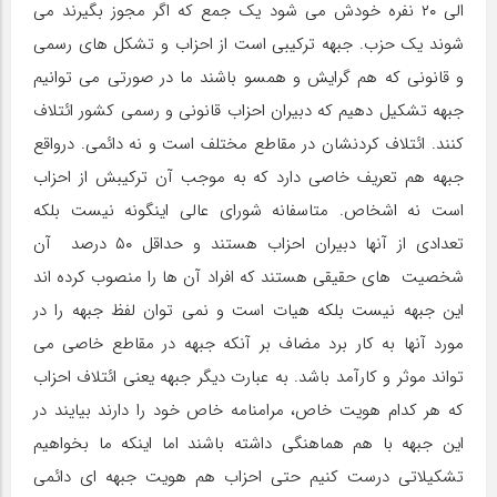
الی ۲۰ نفره خودش می شود یک جمع که اگر مجوز بگیرند می
شوند یک حزب. جبهه ترکیبی است از احزاب و تشکل های رسمی
و قانونی که هم گرایش و همسو باشند ما در صورتی می توانیم
جبهه تشکیل دهیم که دبیران احزاب قانونی و رسمی کشور ائتلاف
کنند. ائتلاف کردنشان در مقاطع مختلف است و نه دائمی. درواقع
جبهه هم تعریف خاصی دارد که به موجب آن ترکیبش از احزاب
است نه اشخاص. متاسفانه شورای عالی اینگونه نیست بلکه
تعدادی از آنها دبیران احزاب هستند و حداقل ۵۰ درصد آن
شخصیت های حقیقی هستند که افراد آن ها را منصوب کرده اند
این جبهه نیست بلکه هیات است و نمی توان لفظ جبهه را در
مورد آنها به کار برد مضاف بر آنکه جبهه در مقاطع خاصی می
تواند موثر و کارآمد باشد. به عبارت دیگر جبهه یعنی ائتلاف احزاب
که هر کدام هویت خاص، مرامنامه خاص خود را دارند بیایند در
این جبهه با هم هماهنگی داشته باشند اما اینکه ما بخواهیم
تشکیلاتی درست کنیم حتی احزاب هم هویت جبهه ای دائمی