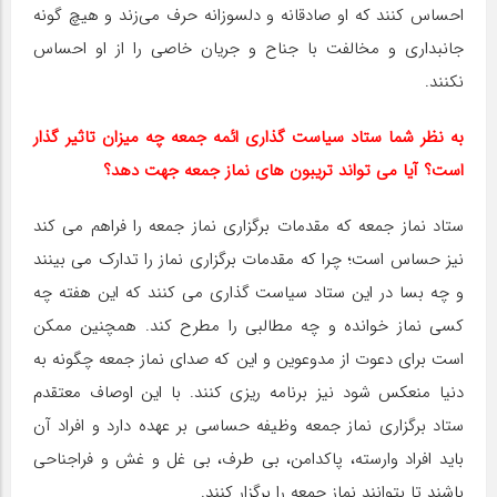
احساس کنند که او صادقانه و دلسوزانه حرف می‌زند و هیچ گونه
جانبداری و مخالفت با جناح و جریان خاصی را از او احساس
نکنند.
به نظر شما ستاد سیاست گذاری ائمه جمعه چه میزان تاثیر گذار
است؟ آیا می تواند تریبون های نماز جمعه جهت دهد؟
ستاد نماز جمعه که مقدمات برگزاری نماز جمعه را فراهم می کند
نیز حساس است؛ چرا که مقدمات برگزاری نماز را تدارک می بینند
و چه بسا در این ستاد سیاست گذاری می کنند که این هفته چه
کسی نماز خوانده و چه مطالبی را مطرح کند. همچنین ممکن
است برای دعوت از مدوعوین و این که صدای نماز جمعه چگونه به
دنیا منعکس شود نیز برنامه ریزی کنند. با این اوصاف معتقدم
ستاد برگزاری نماز جمعه وظیفه حساسی بر عهده دارد و افراد آن
باید افراد وارسته، پاکدامن، بی طرف، بی غل و غش و فراجناحی
باشند تا بتوانند نماز جمعه را برگزار کنند.