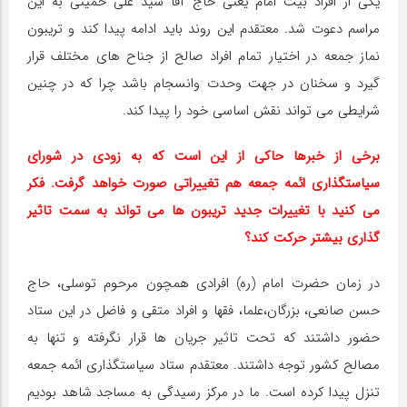
یکی از افراد بیت امام یعنی حاج آقا سید علی خمینی به این
مراسم دعوت شد. معتقدم این روند باید ادامه پیدا کند و تریبون
نماز جمعه در اختیار تمام افراد صالح از جناح های مختلف قرار
گیرد و سخنان در جهت وحدت وانسجام باشد چرا که در چنین
شرایطی می تواند نقش اساسی خود را پیدا کند.
برخی از خبرها حاکی از این است که به زودی در شورای
سیاستگذاری ائمه جمعه هم تغییراتی صورت خواهد گرفت. فکر
می کنید با تغییرات جدید تریبون ها می تواند به سمت تاثیر
گذاری بیشتر حرکت کند؟
در زمان حضرت امام (ره) افرادی همچون مرحوم توسلی، حاج
حسن صانعی، بزرگان،علما، فقها و افراد متقی و فاضل در این ستاد
حضور داشتند که تحت تاثیر جریان ها قرار نگرفته و تنها به
مصالح کشور توجه داشتند. معتقدم ستاد سیاستگذاری ائمه جمعه
تنزل پیدا کرده است. ما در مرکز رسیدگی به مساجد شاهد بودیم