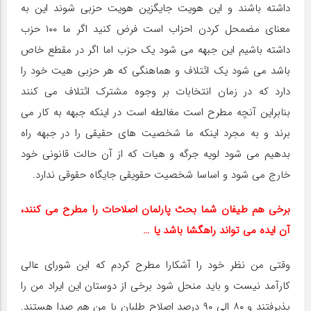
داشته باشند و این هویت جایگزین هویت حزبی شوند این به
معنای مضمحل کردن احزاب است فرض کنید اگر ما ۱۰۰ حزب
داشته باشیم این جبهه می شود یک حزب اما اگر در مقطع خاص
باشد می شود یک ائتلاف و هماهنگی که هر حزبی هیت خود را
دارد که در زمان انتخابات بر وجوه مشترک ائتلاف می کنند
بنابراین آنچه مطرح است مغالطه است در اینکه جبهه به کار می
برند و به مجرد اینکه ما شخصیت های حقیقی را در جبهه راه
بدهیم می شود لویه جرگه و هیات که از آن حالت قانونی خود
خارج می شود و اساسا شخصیت حقویقی جایگاه حقوقی ندارد.
برخی هم طیفان شما بحث پارلمان اصلاحات را مطرح می کنند،
آن ایده می تواند راهگشا باشد یا …
وقتی من نظر خود را آشکارا مطرح کردم که این شورای عالی
کارآمد نیست و باید منحل شود برخی از دوستان این ایراد من را
پذیرفتند و ۸۰ الی ۹۰ درصد اصلاح طلبان با من هم صدا هستند.