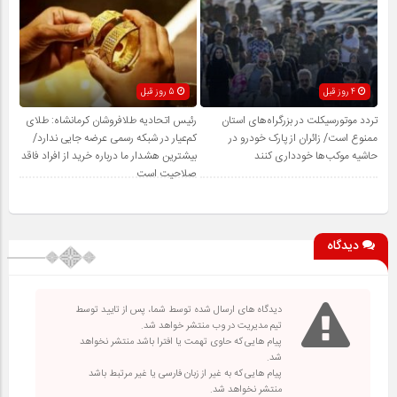
4 روز قبل
5 روز قبل
تردد موتورسیکلت در بزرگراه‌های استان
رئیس اتحادیه طلافروشان کرمانشاه: طلای
ممنوع است/ زائران از پارک خودرو در
کم‌عیار در شبکه رسمی عرضه جایی ندارد/
حاشیه موکب‌ها خودداری کنند
بیشترین هشدار ما درباره خرید از افراد فاقد
صلاحیت است
دیدگاه
دیدگاه های ارسال شده توسط شما، پس از تایید توسط
تیم مدیریت در وب منتشر خواهد شد.
پیام هایی که حاوی تهمت یا افترا باشد منتشر نخواهد
شد.
پیام هایی که به غیر از زبان فارسی یا غیر مرتبط باشد
منتشر نخواهد شد.