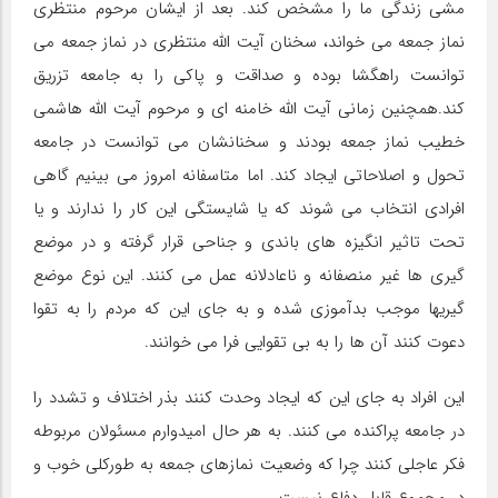
مشی زندگی ما را مشخص کند. بعد از ایشان مرحوم منتظری
نماز جمعه می خواند، سخنان آیت الله منتظری در نماز جمعه می
توانست راهگشا بوده و صداقت و پاکی را به جامعه تزریق
کند.همچنین زمانی آیت الله خامنه ای و مرحوم آیت الله هاشمی
خطیب نماز جمعه بودند و سخنانشان می توانست در جامعه
تحول و اصلاحاتی ایجاد کند. اما متاسفانه امروز می بینیم گاهی
افرادی انتخاب می شوند که یا شایستگی این کار را ندارند و یا
تحت تاثیر انگیزه های باندی و جناحی قرار گرفته و در موضع
گیری ها غیر منصفانه و ناعادلانه عمل می کنند. این نوع موضع
گیریها موجب بدآموزی شده و به جای این که مردم را به تقوا
دعوت کنند آن ها را به بی تقوایی فرا می خوانند.
این افراد به جای این که ایجاد وحدت کنند بذر اختلاف و تشدد را
در جامعه پراکنده می کنند. به هر حال امیدوارم مسئولان مربوطه
فکر عاجلی کنند چرا که وضعیت نمازهای جمعه به طورکلی خوب و
در مجموع قابل دفاع نیست.