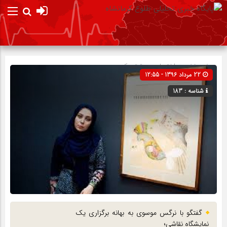
صفحه نخست
اختصاصی
»
تیتر یک
22 مرداد 1396 - 12:55
شناسه : 183
گفتگو با نرگس موسوی به بهانه برگزاری یک
نمایشگاه نقاشی؛