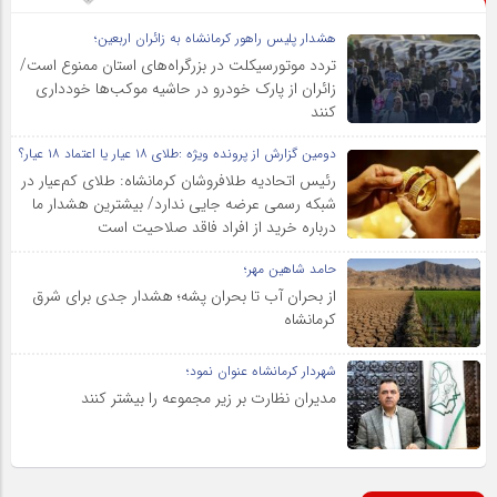
هشدار پلیس راهور کرمانشاه به زائران اربعین؛
تردد موتورسیکلت در بزرگراه‌های استان ممنوع است/
زائران از پارک خودرو در حاشیه موکب‌ها خودداری
کنند
دومین گزارش از پرونده ویژه :طلای ۱۸ عیار یا اعتماد ۱۸ عیار؟
رئیس اتحادیه طلافروشان کرمانشاه: طلای کم‌عیار در
شبکه رسمی عرضه جایی ندارد/ بیشترین هشدار ما
درباره خرید از افراد فاقد صلاحیت است
حامد شاهین مهر؛
از بحران آب تا بحران پشه؛ هشدار جدی برای شرق
کرمانشاه
شهردار کرمانشاه عنوان نمود؛
مدیران نظارت بر زیر مجموعه را بیشتر کنند