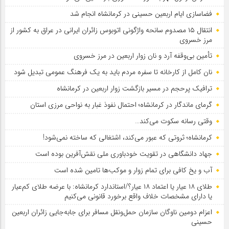
فضاسازی ایام اربعین حسینی در کرمانشاه انجام شد
انتقال ۱۵ مصدوم سانحه واژگونی اتوبوس زائران ایرانی در عراق به کشور از
مرز خسروی
تأمین بی‌وقفه آرد و نان زوار اربعین در مرز خسروی
نان کامل از کارخانه تا سفره مردم باید به یک فرهنگ عمومی تبدیل شود
ترافیک پرحجم در مسیر بازگشت زوار اربعین در کرمانشاه
گرمای ماندگار در کرمانشاه؛ احتمال نفوذ غبار به نواحی مرزی استان
وقتی رسانه سکوت می‌کند…
کرمانشاه؛ ثروتی که عبور می‌کند، اشتغالی که ساخته نمی‌شود!
جهاد دانشگاهی در تقویت خودباوری ملی نقش‌آفرین بوده است
آب و یخ کافی برای تمام زوار و موکب‌ها تامین شده است
طلای ۱۸ عیار یا اعتماد ۱۸ عیار؟/استاندارد کرمانشاه: با عرضه طلای کم‌عیار
یا دارای مشخصات خلاف واقع برخورد قانونی می‌کنیم
اعزام دومین ناوگان سازمان حمل‌ونقل مسافر برای جابه‌جایی زائران اربعین
حسینی