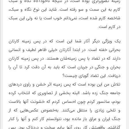
زمینه تصویرگری بوده است، در نتیجه ناخودآگاه نگاه و سبک
کارم به این سمت و سو رفته است. شاید این نوع نگاه و سبک،
شاخصه کارم شده است، نمی‌دانم خوب است یا نه ولی این سبک
در کارم است.
یک ویژگی دیگر آثار شما این است که در پس زمینه کارتان
بحرانی خفته است. در ابتدا آثارتان خیلی ظاهر لطیف و انسانی
دارند که در تضاد با پس زمینه‌شان هستند. در پس زمینه کارتان
بحران و جنگی در جریان است که باید به آن دقت کرد تا آن را
دریافت. این تضاد گویای چیست؟
تلاش من این بوده است که پس زمینه اثر خشن و راوی دردهای
جامعه جنگ زده باشد. البته بخشی از تصاویری که انتخاب کرده
بودم، سانسور کردم چون احساس کردم که خشونت آنها بالاست
و تلخی زیادی را منتقل می‌کنند. به‌خصوص عکس‌هایی که از
جنگ ایران و عراق باز مانده بود، نتوانستم کار کنم و آنها را کنار
گذاشتم. واقعیتش کار روی آنها برایم سخت و دردناک بود. پس