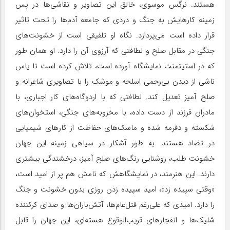
هستند. نرگس موسوی، خالق این تصاویر و نقاشی‌ها در پس
زمینه کارهایش به جنگ و دردی که جامعه آدم‌ها را تحت تاثیر
قرار داده است می‌پردازد. نگاه او تلفیقی است از خشونت‌های
جنگی در مقابل صلح و لطافتی که آرزوی آن را دارد. او همان طور
که در استیتمنت نمایشگاه آورده است، تلاش کرده است تا یاس
ناشی از دیدن بی‌رحمی اسلحه و موشک را با تصاویری شاعرانه و
صلح آمیز تعدیل کند. لطافتی که با اردوگاه‌های کار اجباری، با
مادران فرزند از دست داده، با مخروبه‌های جنگی، استخوان‌های
شکسته و دفرمه شده و ماسک‌های حفاظت از کارهای شیمیایی
در تضاد هستند. به طور آشکار در سیاهی زمینه این جهان
خشونت طلب، روشنایی رنگ‌های صلح آمیز، درخشندگی بیشتری
دارند. این هنرمند، در نمایشگاهش که نامش هم پر از امید است،
«وقتی سپیده زد»، امید سپیده زدن روزی بدون خشونت و جنگ
را دارد. امیدی که علی‌رغم قتل‌عام‌ها، آتش‌باران‌ها و صدای کر‌کننده
شلیک‌ها و انفجارهای قریب‌الوقوع هسته‌ای، این جهان را قابل