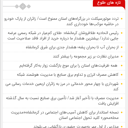
تازه های طلوع
تردد موتورسیکلت در بزرگراه‌های استان ممنوع است/ زائران از پارک خودرو
در حاشیه موکب‌ها خودداری کنند
رئیس اتحادیه طلافروشان کرمانشاه: طلای کم‌عیار در شبکه رسمی عرضه
جایی ندارد/ بیشترین هشدار ما درباره خرید از افراد فاقد صلاحیت است
از بحران آب تا بحران پشه؛ هشدار جدی برای شرق کرمانشاه
مدیران نظارت بر زیر مجموعه را بیشتر کنند
همه ظرفیت‌های استان را برای موج بازگشت زوار به‌کار گرفته‌ایم
کاهش مصرف انرژی و تداوم برق صنایع با مدیریت هوشمند شبکه
شهرداری با چهار محور خدماتی در مرز به زائران اربعین خدمات رسانی می
کند
مدیریت مصرف با تأخیر آغاز شد/ تأمین برق صنایع نسبت به سال گذشته
افزایش یافت
نسخه استاندار برای کاهش آسیب‌های اجتماعی در کرمانشاه؛«مدیریت
محله‌محور» کلید تحول اجتماعی استان
مدارس از اول مهر به‌صورت حضوری بازگشایی می‌شوند