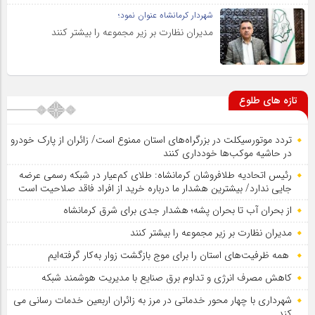
شهردار کرمانشاه عنوان نمود؛
مدیران نظارت بر زیر مجموعه را بیشتر کنند
تازه های طلوع
تردد موتورسیکلت در بزرگراه‌های استان ممنوع است/ زائران از پارک خودرو
در حاشیه موکب‌ها خودداری کنند
رئیس اتحادیه طلافروشان کرمانشاه: طلای کم‌عیار در شبکه رسمی عرضه
جایی ندارد/ بیشترین هشدار ما درباره خرید از افراد فاقد صلاحیت است
از بحران آب تا بحران پشه؛ هشدار جدی برای شرق کرمانشاه
مدیران نظارت بر زیر مجموعه را بیشتر کنند
همه ظرفیت‌های استان را برای موج بازگشت زوار به‌کار گرفته‌ایم
کاهش مصرف انرژی و تداوم برق صنایع با مدیریت هوشمند شبکه
شهرداری با چهار محور خدماتی در مرز به زائران اربعین خدمات رسانی می
کند