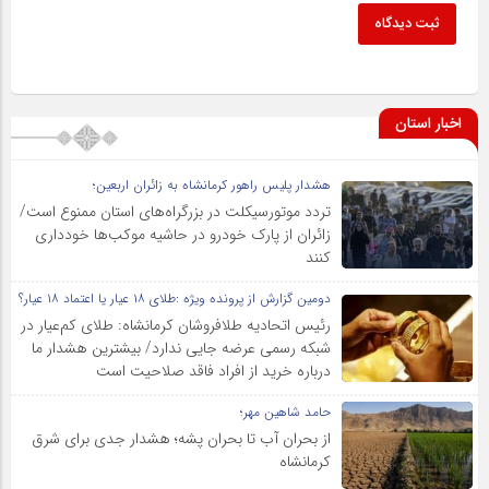
ثبت دیدگاه
اخبار استان
هشدار پلیس راهور کرمانشاه به زائران اربعین؛
تردد موتورسیکلت در بزرگراه‌های استان ممنوع است/
زائران از پارک خودرو در حاشیه موکب‌ها خودداری
کنند
دومین گزارش از پرونده ویژه :طلای ۱۸ عیار یا اعتماد ۱۸ عیار؟
رئیس اتحادیه طلافروشان کرمانشاه: طلای کم‌عیار در
شبکه رسمی عرضه جایی ندارد/ بیشترین هشدار ما
درباره خرید از افراد فاقد صلاحیت است
حامد شاهین مهر؛
از بحران آب تا بحران پشه؛ هشدار جدی برای شرق
کرمانشاه