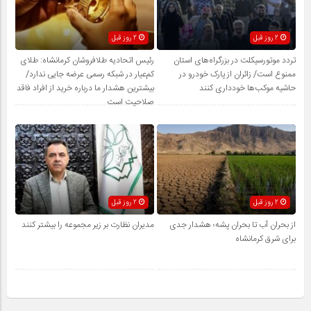
2 روز قبل
2 روز قبل
تردد موتورسیکلت در بزرگراه‌های استان
رئیس اتحادیه طلافروشان کرمانشاه: طلای
ممنوع است/ زائران از پارک خودرو در
کم‌عیار در شبکه رسمی عرضه جایی ندارد/
حاشیه موکب‌ها خودداری کنند
بیشترین هشدار ما درباره خرید از افراد فاقد
صلاحیت است
2 روز قبل
2 روز قبل
از بحران آب تا بحران پشه؛ هشدار جدی
مدیران نظارت بر زیر مجموعه را بیشتر کنند
برای شرق کرمانشاه