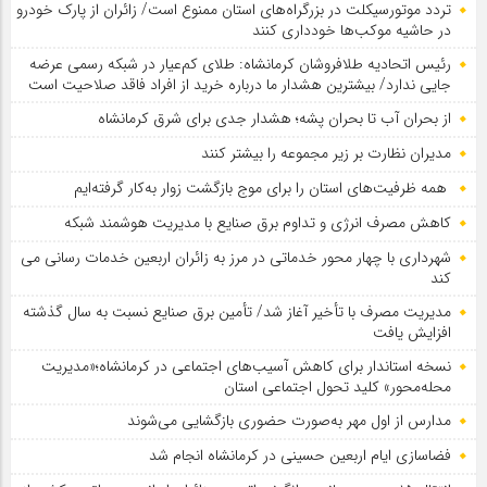
تردد موتورسیکلت در بزرگراه‌های استان ممنوع است/ زائران از پارک خودرو
در حاشیه موکب‌ها خودداری کنند
رئیس اتحادیه طلافروشان کرمانشاه: طلای کم‌عیار در شبکه رسمی عرضه
جایی ندارد/ بیشترین هشدار ما درباره خرید از افراد فاقد صلاحیت است
از بحران آب تا بحران پشه؛ هشدار جدی برای شرق کرمانشاه
مدیران نظارت بر زیر مجموعه را بیشتر کنند
همه ظرفیت‌های استان را برای موج بازگشت زوار به‌کار گرفته‌ایم
کاهش مصرف انرژی و تداوم برق صنایع با مدیریت هوشمند شبکه
شهرداری با چهار محور خدماتی در مرز به زائران اربعین خدمات رسانی می
کند
مدیریت مصرف با تأخیر آغاز شد/ تأمین برق صنایع نسبت به سال گذشته
افزایش یافت
نسخه استاندار برای کاهش آسیب‌های اجتماعی در کرمانشاه؛«مدیریت
محله‌محور» کلید تحول اجتماعی استان
مدارس از اول مهر به‌صورت حضوری بازگشایی می‌شوند
فضاسازی ایام اربعین حسینی در کرمانشاه انجام شد