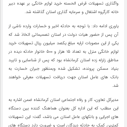
واگذاری تسهیلات قرض الحسنه خرید لوازم خانگی بر عهده دبیر
خانه کارگروه اشتغال و سرمایه گذاری استان گذاشته شد.
یاوری ادامه داد: با توجه به حادثه اخیر و خسارات وارده ناشی از
آن پس از حضور هیات دولت در استان تصمیماتی اتخاذ شد که
یکی از این مصوبات ارایه مبلغ یکصد میلیون ریال تسهیلات خرید
لوازم خانگی منزل به تعداد ۱۵ هزار و ۵۰۰ خانوار حادثه دیده در
مناطق زلزله زده استان کرمانشاه بود که پس از شناسایی و تایید
بنیاد مسکن پرونده، تشکیل شده وبمنظور جبران خسارت به
بانک های عامل استان جهت دریافت تسهیلات معرفی خواهند
شد.
مدیرکل تعاون، کار و رفاه اجتماعی استان کرمانشاه ضمن اشاره به
این مطلب که این اداره کل بعنوان هماهنگ کننده بین دستگاه
های اجرایی و بانکهای عامل استان می باشد، گفت: این تسهیلات
کمترین کمک به حادثه دیدگان است و ضرورت دارد دستگاه های