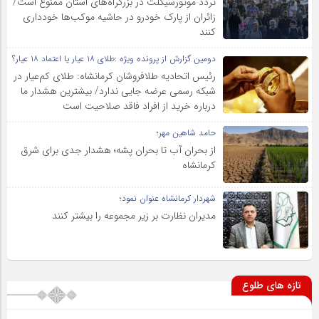
تردد موتورسیکلت در بزرگراه‌های استان ممنوع است/
زائران از پارک خودرو در حاشیه موکب‌ها خودداری
کنند
دومین گزارش از پرونده ویژه :طلای ۱۸ عیار یا اعتماد ۱۸ عیار؟
رئیس اتحادیه طلافروشان کرمانشاه: طلای کم‌عیار در
شبکه رسمی عرضه جایی ندارد/ بیشترین هشدار ما
درباره خرید از افراد فاقد صلاحیت است
حامد شاهین مهر؛
از بحران آب تا بحران پشه؛ هشدار جدی برای شرق
کرمانشاه
شهردار کرمانشاه عنوان نمود؛
مدیران نظارت بر زیر مجموعه را بیشتر کنند
تازه های طلوع