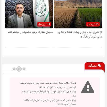
4 روز قبل
4 روز قبل
از بحران آب تا بحران پشه؛ هشدار جدی
مدیران نظارت بر زیر مجموعه را بیشتر کنند
برای شرق کرمانشاه
دیدگاه
دیدگاه های ارسال شده توسط شما، پس از تایید توسط
تیم مدیریت در وب منتشر خواهد شد.
پیام هایی که حاوی تهمت یا افترا باشد منتشر نخواهد
شد.
پیام هایی که به غیر از زبان فارسی یا غیر مرتبط باشد
منتشر نخواهد شد.