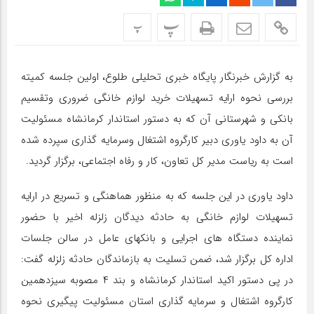
پ
پ
به گزارش خبرنگار پایگاه خبری تحلیلی طلوع، اولین جلسه کمیته
بررسی نحوه ارایه تسهیلات خرید لوازم خانگی ضروری وتقسیم
بانکی و شهرستانی آن که به دستور استاندار کرمانشاه مسئولیت
آن به داود یاوری دبیر کارگروه اشتغال وسرمایه گذاری سپرده شده
است به ریاست مدیر کل تعاون، کار و رفاه اجتماعی، برگزار گردید.
داود یاوری در این جلسه که به منظور هماهنگی و تسریع در ارایه
تسهیلات لوازم خانگی به حادثه دیدگان زلزله اخیر با حضور
نماینده دستگاه های اجرایی و بانکهای عامل در سالن جلسات
اداره کل برگزار شد، ضمن تسلیت به بازماندگان حادثه زلزله گفت:
در پی دستور اکید استاندار کرمانشاه و بند ۴ مصوبه سیزدهمین
کارگروه اشتغال و سرمایه گذاری استان مسئولیت پیگیری نحوه