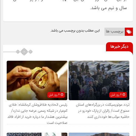
سال و نیم می باشد.
این مطلب بدون برچسب می باشد.
برچسب ها
دیگر خبرها
4 روز قبل
4 روز قبل
تردد موتورسیکلت در بزرگراه‌های استان
رئیس اتحادیه طلافروشان کرمانشاه: طلای
ممنوع است/ زائران از پارک خودرو در
کم‌عیار در شبکه رسمی عرضه جایی ندارد/
حاشیه موکب‌ها خودداری کنند
بیشترین هشدار ما درباره خرید از افراد فاقد
صلاحیت است