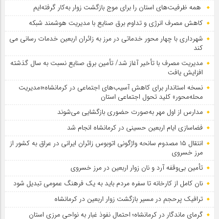
همه ظرفیت‌های استان را برای موج بازگشت زوار به‌کار گرفته‌ایم
کاهش مصرف انرژی و تداوم برق صنایع با مدیریت هوشمند شبکه
شهرداری با چهار محور خدماتی در مرز به زائران اربعین خدمات رسانی می
کند
مدیریت مصرف با تأخیر آغاز شد/ تأمین برق صنایع نسبت به سال گذشته
افزایش یافت
نسخه استاندار برای کاهش آسیب‌های اجتماعی در کرمانشاه؛«مدیریت
محله‌محور» کلید تحول اجتماعی استان
مدارس از اول مهر به‌صورت حضوری بازگشایی می‌شوند
فضاسازی ایام اربعین حسینی در کرمانشاه انجام شد
انتقال ۱۵ مصدوم سانحه واژگونی اتوبوس زائران ایرانی در عراق به کشور از
مرز خسروی
تأمین بی‌وقفه آرد و نان زوار اربعین در مرز خسروی
نان کامل از کارخانه تا سفره مردم باید به یک فرهنگ عمومی تبدیل شود
ترافیک پرحجم در مسیر بازگشت زوار اربعین در کرمانشاه
گرمای ماندگار در کرمانشاه؛ احتمال نفوذ غبار به نواحی مرزی استان