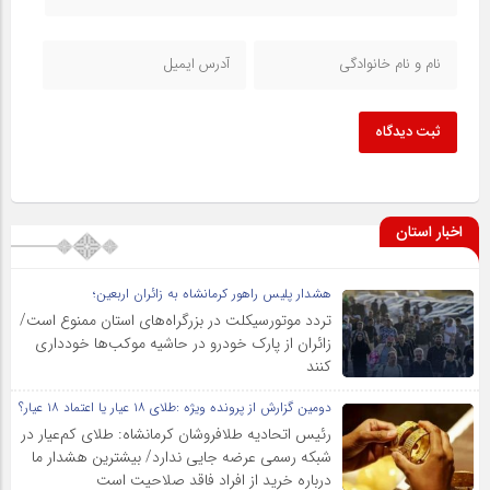
ثبت دیدگاه
اخبار استان
هشدار پلیس راهور کرمانشاه به زائران اربعین؛
تردد موتورسیکلت در بزرگراه‌های استان ممنوع است/
زائران از پارک خودرو در حاشیه موکب‌ها خودداری
کنند
دومین گزارش از پرونده ویژه :طلای ۱۸ عیار یا اعتماد ۱۸ عیار؟
رئیس اتحادیه طلافروشان کرمانشاه: طلای کم‌عیار در
شبکه رسمی عرضه جایی ندارد/ بیشترین هشدار ما
درباره خرید از افراد فاقد صلاحیت است