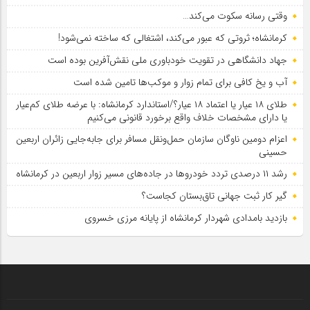
وقتی رسانه سکوت می‌کند…
کرمانشاه؛ ثروتی که عبور می‌کند، اشتغالی که ساخته نمی‌شود!
جهاد دانشگاهی در تقویت خودباوری ملی نقش‌آفرین بوده است
آب و یخ کافی برای تمام زوار و موکب‌ها تامین شده است
طلای ۱۸ عیار یا اعتماد ۱۸ عیار؟/استاندارد کرمانشاه: با عرضه طلای کم‌عیار
یا دارای مشخصات خلاف واقع برخورد قانونی می‌کنیم
اعزام دومین ناوگان سازمان حمل‌ونقل مسافر برای جابه‌جایی زائران اربعین
حسینی
رشد ۱۱ درصدی تردد خودروها در جاده‌های مسیر زوار اربعین در کرمانشاه
گیر کار ثبت جهانی تاق‌بستان کجاست؟
بازدید بامدادی شهردار کرمانشاه از پایانه مرزی خسروی