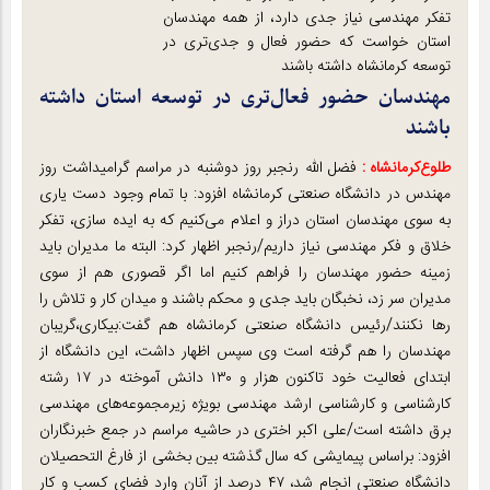
تفکر مهندسی نیاز جدی دارد، از همه مهندسان
استان خواست که حضور فعال و جدی‌تری در
توسعه کرمانشاه داشته باشند
مهندسان حضور فعال‌تری در توسعه استان داشته
باشند
طلوع‌‌کرمانشاه :
فضل الله رنجبر روز دوشنبه در مراسم گرامیداشت روز
مهندس در دانشگاه صنعتی کرمانشاه افزود: با تمام وجود دست یاری
به سوی مهندسان استان دراز و اعلام می‌کنیم که به ایده سازی، تفکر
خلاق و فکر مهندسی نیاز داریم/رنجبر اظهار کرد: البته ما مدیران باید
زمینه حضور مهندسان را فراهم کنیم اما اگر قصوری هم از سوی
مدیران سر زد، نخبگان باید جدی و محکم باشند و میدان کار و تلاش را
رها نکنند/رئیس دانشگاه صنعتی کرمانشاه هم گفت:بیکاری،گریبان
مهندسان را هم گرفته است وی سپس اظهار داشت، این دانشگاه از
ابتدای فعالیت خود تاکنون هزار و ۱۳۰ دانش آموخته در ۱۷ رشته
کارشناسی و کارشناسی ارشد مهندسی بویژه زیرمجموعه‌های مهندسی
برق داشته است/علی اکبر اختری در حاشیه مراسم در جمع خبرنگاران
افزود: براساس پیمایشی که سال گذشته بین بخشی از فارغ التحصیلان
دانشگاه صنعتی انجام شد، ۴۷ درصد از آنان وارد فضای کسب و کار