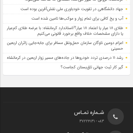
جهاد دانشگاهی در تقویت خودباوری ملی نقش‌آفرین بوده است
آب و یخ کافی برای تمام زوار و موکب‌ها تامین شده است
طلای ۱۸ عیار یا اعتماد ۱۸ عیار؟/استاندارد کرمانشاه: با عرضه طلای کم‌عیار
یا دارای مشخصات خلاف واقع برخورد قانونی می‌کنیم
اعزام دومین ناوگان سازمان حمل‌ونقل مسافر برای جابه‌جایی زائران اربعین
حسینی
رشد ۱۱ درصدی تردد خودروها در جاده‌های مسیر زوار اربعین در کرمانشاه
گیر کار ثبت جهانی تاق‌بستان کجاست؟
شـماره تمـاس
083 - 37224131