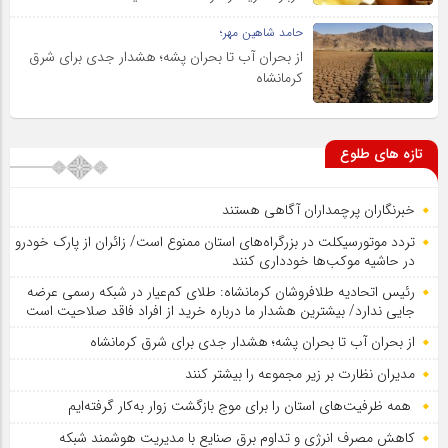
حامد شاهین مهر؛
از بحران آب تا بحران پشه؛ هشدار جدی برای شرق
کرمانشاه
تازه های طلوع
خبرنگاران پرچمداران آگاهی هستند
تردد موتورسیکلت در بزرگراه‌های استان ممنوع است/ زائران از پارک خودرو
در حاشیه موکب‌ها خودداری کنند
رئیس اتحادیه طلافروشان کرمانشاه: طلای کم‌عیار در شبکه رسمی عرضه
جایی ندارد/ بیشترین هشدار ما درباره خرید از افراد فاقد صلاحیت است
از بحران آب تا بحران پشه؛ هشدار جدی برای شرق کرمانشاه
مدیران نظارت بر زیر مجموعه را بیشتر کنند
همه ظرفیت‌های استان را برای موج بازگشت زوار به‌کار گرفته‌ایم
کاهش مصرف انرژی و تداوم برق صنایع با مدیریت هوشمند شبکه