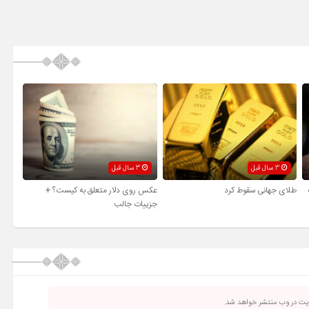
3 سال قبل
3 سال قبل
طلای جهانی سقوط کرد
عکس روی دلار متعلق به کیست؟ +
جزییات جالب
ریت در وب منتشر خواهد شد.