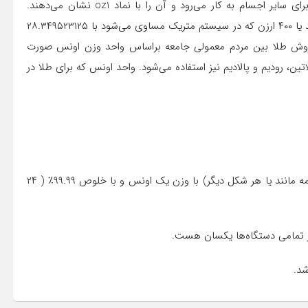
اونس، واحد اندازه‌گیری وزن است که برای فلزات گرانبها و نیز برای سایر اجسام به کار می‌رود و آن را با نماد oz1 نشان می‌دهند.
اونس معمولی در اوزان بین الملی برابر است با یک شانزدهم پوند یا ۴۰۰ ارزن که در سیستم متریک مساوی می‌شود با ۲۸.۳۴۹۵۲۳۱۲۵
 فروش طلا بین مردم معمولی جامعه براساس واحد وزن اونس صورت
تین، رودیم و پالادیم نیز استفاده می‌شود. واحد اونس که برای طلا در
اصطلاح یک اونس طلا به‌ معنی قیمت دلاری یک تکه طلا (ساچمه مانند یا هر شکل دیگر) با وزن یک اونس و با خلوص ۹۹.۹۹٪ ( ۲۴