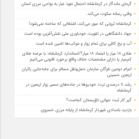
گرمای ماندگار در کرمانشاه؛ احتمال نفوذ غبار به نواحی مرزی استان
وقتی رسانه سکوت می‌کند…
کرمانشاه؛ ثروتی که عبور می‌کند، اشتغالی که ساخته نمی‌شود!
جهاد دانشگاهی در تقویت خودباوری ملی نقش‌آفرین بوده است
آب و یخ کافی برای تمام زوار و موکب‌ها تامین شده است
طلای ۱۸ عیار یا اعتماد ۱۸ عیار؟/استاندارد کرمانشاه: با عرضه طلای
کم‌عیار یا دارای مشخصات خلاف واقع برخورد قانونی می‌کنیم
اعزام دومین ناوگان سازمان حمل‌ونقل مسافر برای جابه‌جایی زائران
اربعین حسینی
رشد ۱۱ درصدی تردد خودروها در جاده‌های مسیر زوار اربعین در
کرمانشاه
گیر کار ثبت جهانی تاق‌بستان کجاست؟
بازدید بامدادی شهردار کرمانشاه از پایانه مرزی خسروی