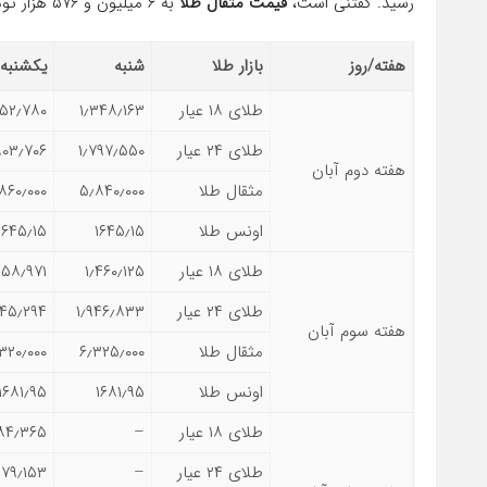
رسید. گفتنی است،
قیمت مثقال طلا
به ۶ میلیون و ۵۷۶ هزار تومان رسیده است.
هفته/روز
بازار طلا
شنبه
یکشنبه
طلای ۱۸ عیار
۱٫۳۴۸٫۱۶۳
۳۵۲٫۷۸۰
طلای ۲۴ عیار
۱٫۷۹۷٫۵۵۰
۸۰۳٫۷۰۶
هفته دوم آبان
مثقال طلا
۵٫۸۴۰٫۰۰۰
۸۶۰٫۰۰۰
اونس طلا
۱۶۴۵٫۱۵
۱۶۴۵٫۱۵
طلای ۱۸ عیار
۱٫۴۶۰٫۱۲۵
۴۵۸٫۹۷۱
طلای ۲۴ عیار
۱٫۹۴۶٫۸۳۳
۹۴۵٫۲۹۴
هفته سوم آبان
مثقال طلا
۶٫۳۲۵٫۰۰۰
۳۲۰٫۰۰۰
اونس طلا
۱۶۸۱٫۹۵
۱۶۸۱٫۹۵
طلای ۱۸ عیار
–
۴۸۴٫۳۶۵
طلای ۲۴ عیار
–
۹۷۹٫۱۵۳