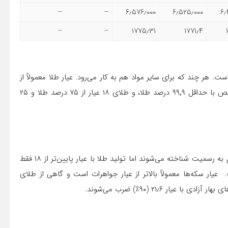
–
–
۶٫۵۷۶٫۰۰۰
۶٫۵۲۵٫۰۰۰
۶٫
–
–
۱۷۷۵٫۳۱
۱۷۷۱٫۴
ست. هر چند که برای سایر مواد هم به کار می‌رود. عیار طلا معمولاً از
واحد کامل ۲۴ بیان می‌شود. برای مثال طلای ۲۴ عیار طلای خالص با حداقل ۹۹٬۹ درصد طلا، و طلای ۱۸ عیار از ۷۵ درصد طلا و ۲۵
در ایران معمولاً از عیار ۱۸ استفاده می‌شود و عیارهای ۲۰ و ۲۲ هم به رسمیت شناخته می‌شوند اما تولید طلا با عیار پایین‌تر از ۱۸ فقط
یار سکه‌ها معمولاً بالاتر از عیار جواهرات است و گاهی از طلای
ار ۲۱٫۶ (۹۰٪) ضرب می‌شوند.