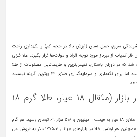
دشوندگی سریع، حمل آسان (ارزش بالا در حجم کم) و نگهداری راحت
لز کمیاب از دیرباز مورد توجه افراد و دولت‌ها قرار بگیرد. طلا فلزی
 که در دوران باستان، نفیس‌ترین و ظریف‌ترین مصنوعات از طلا
ی ۲۴ عیار از عیارهای ۲۲ و ۱۸ بالاتر است. اما برای نگه‌داری و سرمایه‌گذاری طلای ۲۴ بهترین گزینه نیست.
قیمت طلا امروز ۲۴ آبان ۱۴۰۱ در بازار (مثقال ۱۸ عیار، طلا گرم ۱۸
امروز ۲۴ آبان ماه ۱۴۰۱ اعلام شد. بر این اساس هر گرم طلای ۱۸ عیار به قیمت ۱ میلیون و ۵۱۸ هزار ۶۹ تومان رسید. هر گرم
طلای ۲۴ عیار ۱ میلیون و ۵۱۸ هزار ۶۹ تومان قیمت گذاری شد. همچنین هر اونس طلا در بازارهای جهانی ۱۷۷۵٫۳ دلار به فروش می