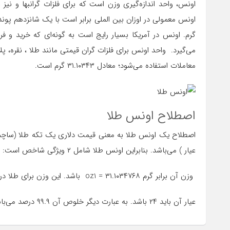
گرم. اونس در آمریکا بسیار رایج است به گونه‌ای که خرید و
می‌گیرد. واحد اونس برای فلزات گران قیمتی مانند طلا ، نقره، پلا
معاملات استفاده می‌شود؛ معادل ۳۱.۱۰۳۴۳ گرم است.
اصطلاح اونس طلا
عیار ) می‌باشد. بنابراین اونس طلا شامل ۲ ویژگی شاخص است:
وزن آن برابر گرم ۳۱.۱۰۳۴۷۶۸ = oz1 باشد. این وزن برای طلا در تمامی دستگاه‌ها یکسان هست.
عیار آن باید ۲۴ باشد. به عبارت دیگر خلوص آن ۹۹.۹ درصد می‌باشد.