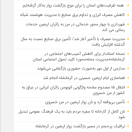
همه ظرفیت‌های استان را برای موج بازگشت زوار به‌کار گرفته‌ایم
کاهش مصرف انرژی و تداوم برق صنایع با مدیریت هوشمند شبکه
شهرداری با چهار محور خدماتی در مرز به زائران اربعین خدمات
رسانی می کند
مدیریت مصرف با تأخیر آغاز شد/ تأمین برق صنایع نسبت به سال
گذشته افزایش یافت
نسخه استاندار برای کاهش آسیب‌های اجتماعی در
کرمانشاه؛«مدیریت محله‌محور» کلید تحول اجتماعی استان
مدارس از اول مهر به‌صورت حضوری بازگشایی می‌شوند
فضاسازی ایام اربعین حسینی در کرمانشاه انجام شد
انتقال ۱۵ مصدوم سانحه واژگونی اتوبوس زائران ایرانی در عراق به
کشور از مرز خسروی
تأمین بی‌وقفه آرد و نان زوار اربعین در مرز خسروی
نان کامل از کارخانه تا سفره مردم باید به یک فرهنگ عمومی تبدیل
شود
ترافیک پرحجم در مسیر بازگشت زوار اربعین در کرمانشاه