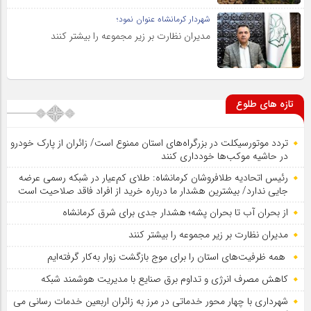
شهردار کرمانشاه عنوان نمود؛
مدیران نظارت بر زیر مجموعه را بیشتر کنند
تازه های طلوع
تردد موتورسیکلت در بزرگراه‌های استان ممنوع است/ زائران از پارک خودرو
در حاشیه موکب‌ها خودداری کنند
رئیس اتحادیه طلافروشان کرمانشاه: طلای کم‌عیار در شبکه رسمی عرضه
جایی ندارد/ بیشترین هشدار ما درباره خرید از افراد فاقد صلاحیت است
از بحران آب تا بحران پشه؛ هشدار جدی برای شرق کرمانشاه
مدیران نظارت بر زیر مجموعه را بیشتر کنند
همه ظرفیت‌های استان را برای موج بازگشت زوار به‌کار گرفته‌ایم
کاهش مصرف انرژی و تداوم برق صنایع با مدیریت هوشمند شبکه
شهرداری با چهار محور خدماتی در مرز به زائران اربعین خدمات رسانی می