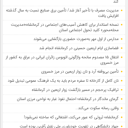
کند
مدیریت مصرف با تأخیر آغاز شد/ تأمین برق صنایع نسبت به سال گذشته
افزایش یافت
نسخه استاندار برای کاهش آسیب‌های اجتماعی در کرمانشاه؛«مدیریت
محله‌محور» کلید تحول اجتماعی استان
مدارس از اول مهر به‌صورت حضوری بازگشایی می‌شوند
فضاسازی ایام اربعین حسینی در کرمانشاه انجام شد
انتقال ۱۵ مصدوم سانحه واژگونی اتوبوس زائران ایرانی در عراق به کشور از
مرز خسروی
تأمین بی‌وقفه آرد و نان زوار اربعین در مرز خسروی
نان کامل از کارخانه تا سفره مردم باید به یک فرهنگ عمومی تبدیل شود
ترافیک پرحجم در مسیر بازگشت زوار اربعین در کرمانشاه
گرمای ماندگار در کرمانشاه؛ احتمال نفوذ غبار به نواحی مرزی استان
وقتی رسانه سکوت می‌کند…
کرمانشاه؛ ثروتی که عبور می‌کند، اشتغالی که ساخته نمی‌شود!
جهاد دانشگاهی در تقویت خودباوری ملی نقش‌آفرین بوده است