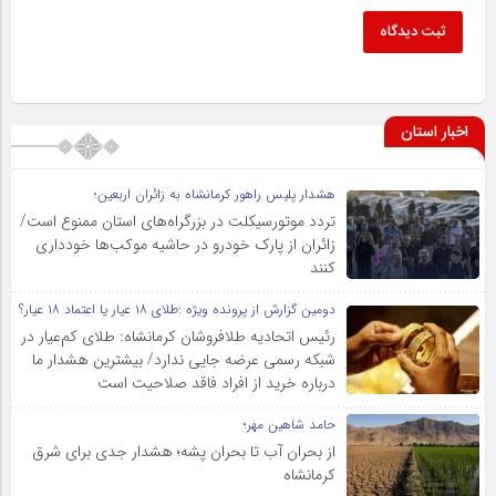
ثبت دیدگاه
اخبار استان
هشدار پلیس راهور کرمانشاه به زائران اربعین؛
تردد موتورسیکلت در بزرگراه‌های استان ممنوع است/
زائران از پارک خودرو در حاشیه موکب‌ها خودداری
کنند
دومین گزارش از پرونده ویژه :طلای ۱۸ عیار یا اعتماد ۱۸ عیار؟
رئیس اتحادیه طلافروشان کرمانشاه: طلای کم‌عیار در
شبکه رسمی عرضه جایی ندارد/ بیشترین هشدار ما
درباره خرید از افراد فاقد صلاحیت است
حامد شاهین مهر؛
از بحران آب تا بحران پشه؛ هشدار جدی برای شرق
کرمانشاه