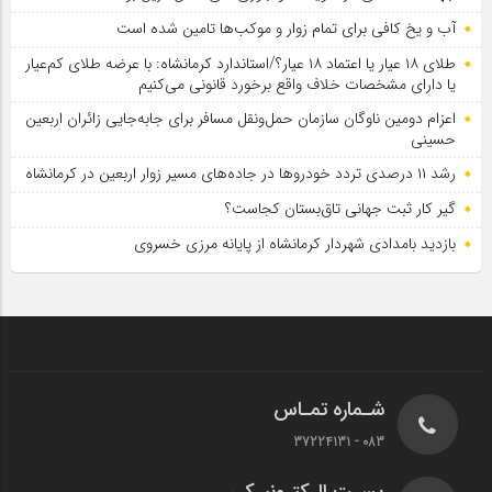
آب و یخ کافی برای تمام زوار و موکب‌ها تامین شده است
طلای ۱۸ عیار یا اعتماد ۱۸ عیار؟/استاندارد کرمانشاه: با عرضه طلای کم‌عیار
یا دارای مشخصات خلاف واقع برخورد قانونی می‌کنیم
اعزام دومین ناوگان سازمان حمل‌ونقل مسافر برای جابه‌جایی زائران اربعین
حسینی
رشد ۱۱ درصدی تردد خودروها در جاده‌های مسیر زوار اربعین در کرمانشاه
گیر کار ثبت جهانی تاق‌بستان کجاست؟
بازدید بامدادی شهردار کرمانشاه از پایانه مرزی خسروی
شـماره تمـاس
083 - 37224131