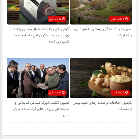
4 هفته قبل
5 ماه قبل
مدیریت پارک جنگلی بیستون به شهرداری
گرانی هایی که به استقبال رمضان رفتند! و
واگذار شد
وزیر می پرسد: مگر در این ماه قیمت ها
تغییر می کند؟
5 ماه قبل
5 ماه قبل
زنجبیل؛ اطلاعات و هشدارهای مفید پیش
تعیین تکلیف شهرک مشاغل ضایعاتی و
از مصرف
ساماندهی ورودی‌های کرمانشاه تا پایان
سال