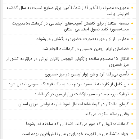
مدیریت مصرف با تأخیر آغاز شد/ تأمین برق صنایع نسبت به سال گذشته
افزایش یافت
نسخه استاندار برای کاهش آسیب‌های اجتماعی در کرمانشاه؛«مدیریت
محله‌محور» کلید تحول اجتماعی استان
مدارس از اول مهر به‌صورت حضوری بازگشایی می‌شوند
فضاسازی ایام اربعین حسینی در کرمانشاه انجام شد
انتقال ۱۵ مصدوم سانحه واژگونی اتوبوس زائران ایرانی در عراق به کشور از
مرز خسروی
تأمین بی‌وقفه آرد و نان زوار اربعین در مرز خسروی
نان کامل از کارخانه تا سفره مردم باید به یک فرهنگ عمومی تبدیل شود
ترافیک پرحجم در مسیر بازگشت زوار اربعین در کرمانشاه
گرمای ماندگار در کرمانشاه؛ احتمال نفوذ غبار به نواحی مرزی استان
وقتی رسانه سکوت می‌کند…
کرمانشاه؛ ثروتی که عبور می‌کند، اشتغالی که ساخته نمی‌شود!
جهاد دانشگاهی در تقویت خودباوری ملی نقش‌آفرین بوده است