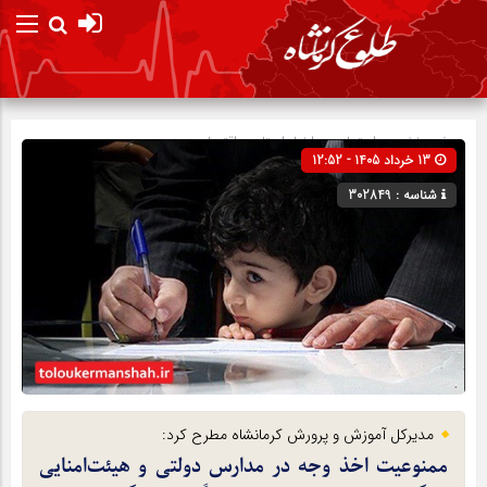
صفحه نخست
اجتماعی
»
اخبار استان
»
اقتصادی
13 خرداد 1405 - 12:52
شناسه : 302849
مدیرکل آموزش‌ و پرورش کرمانشاه مطرح کرد:
ممنوعیت اخذ وجه در مدارس دولتی و هیئت‌امنایی