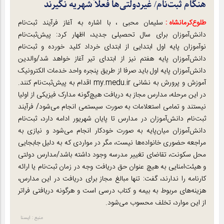
هنگام ثبت‌نام/ غیردولتی‌ها فعلاً شهریه نگیرند
طلوع‌‌کرمانشاه :
سلیمان محبی ، با اشاره به آغاز فرآیند ثبت‌نام
دانش‌آموزان برای سال تحصیلی جدید، اظهار کرد: پیش‌ثبت‌نام
نوآموزان پایه اول ابتدایی از ابتدای خرداد کلید خورده و ثبت‌نام
دانش‌آموزان پایه هفتم نیز از ابتدای تیر آغاز خواهد شد/والدین
دانش‌آموزان پایه اول باید صرفا از طریق پنجره واحد خدمات الکترونیک
آموزش و پرورش به نشانی my.medu.ir اقدام به پیش‌ثبت‌نام کنند.
در این مرحله، مدارس مجاز به دریافت هیچ‌گونه مدارک فیزیکی از اولیا
نیستند و تمامی استعلامات به صورت سیستمی انجام می‌شود/ فرآیند
ثبت‌نام دانش‌آموزان در مدارس تا پایان شهریور ادامه دارد، ثبت‌نام
دانش‌آموزان میان‌پایه به صورت خودکار انجام می‌شود و نیازی به
مراجعه حضوری خانواده‌ها نیست، مگر در مواردی که به دلیل جابجایی
محل سکونت، تقاضای تغییر مدرسه وجود داشته باشد/مدارس دولتی
و هیئت‌امنایی به هیچ عنوان حق دریافت وجه در زمان ثبت‌نام یا ارائه
کارنامه را ندارند، گفت: تنها مبالغ مجاز برای دریافت در این مدارس،
هزینه‌های مربوط به بیمه و کتاب درسی است و هرگونه دریافتی فراتر
از این موارد، تخلف محسوب می‌شود.
منبع : ایسنا