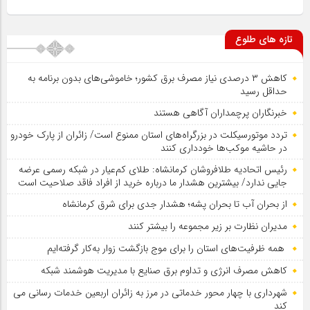
تازه های طلوع
کاهش ۳ درصدی نیاز مصرف برق کشور؛ خاموشی‌های بدون برنامه به
حداقل رسید
خبرنگاران پرچمداران آگاهی هستند
تردد موتورسیکلت در بزرگراه‌های استان ممنوع است/ زائران از پارک خودرو
در حاشیه موکب‌ها خودداری کنند
رئیس اتحادیه طلافروشان کرمانشاه: طلای کم‌عیار در شبکه رسمی عرضه
جایی ندارد/ بیشترین هشدار ما درباره خرید از افراد فاقد صلاحیت است
از بحران آب تا بحران پشه؛ هشدار جدی برای شرق کرمانشاه
مدیران نظارت بر زیر مجموعه را بیشتر کنند
همه ظرفیت‌های استان را برای موج بازگشت زوار به‌کار گرفته‌ایم
کاهش مصرف انرژی و تداوم برق صنایع با مدیریت هوشمند شبکه
شهرداری با چهار محور خدماتی در مرز به زائران اربعین خدمات رسانی می
کند