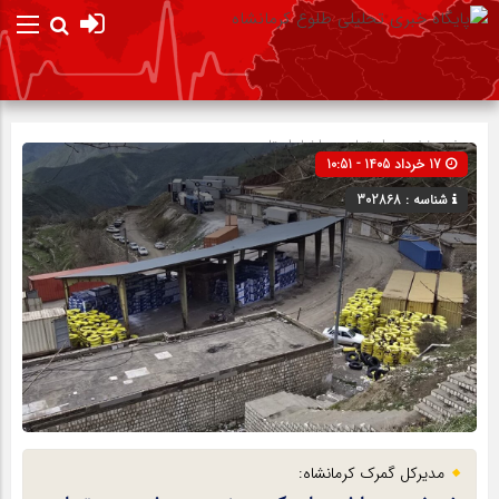
صفحه نخست
اجتماعی
»
اخبار استان
17 خرداد 1405 - 10:51
شناسه : 302868
مدیرکل گمرک کرمانشاه: