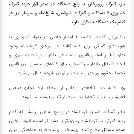
نیز، گمرک پرویزخان با پنج دستگاه در صدر قرار دارد؛ گمرک
خسروی ۲ دستگاه و گمرکات شوشمی، شیخ‌صله و سومار نیز هر
کدام یک دستگاه باسکول دارند.
نیک‌روش گفت: تخفیف یا امتیاز خاصی در تعرفه انبارداری یا
هزینه‌های گمرکی برای همه کالاها در مرزهای کرمانشاه وجود
ندارد اما بر اساس قانون ساماندهی نظارت بر تجارت مرزی و
ایجاد اشتغال پایدار مرزنشینان، برای کالاهای مشمول این قانون
تخفیف حقوق ورودی و مالیات بر ارزش افزوده اعمال می‌شود.
وی ادامه داد: کالاهای وارداتی از منطقه آزاد تجاری-صنعتی
قصرشیرین نیز از تخفیف در سود بازرگانی بهره‌مند می‌شوند.
ناظر گمرکات استان کرمانشاه در پاسخ به این پرسش که کدام
رویه گمرکی در کرمانشاه زمان‌برتر یا دشوارتر است، افزود: بخش
عمده مسائل مطرح‌شده، زیرساختی و مربوط به هماهنگی میان