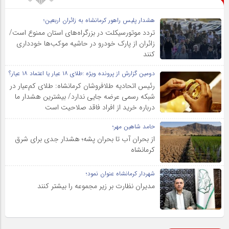
هشدار پلیس راهور کرمانشاه به زائران اربعین؛
تردد موتورسیکلت در بزرگراه‌های استان ممنوع است/
زائران از پارک خودرو در حاشیه موکب‌ها خودداری
کنند
دومین گزارش از پرونده ویژه :طلای ۱۸ عیار یا اعتماد ۱۸ عیار؟
رئیس اتحادیه طلافروشان کرمانشاه: طلای کم‌عیار در
شبکه رسمی عرضه جایی ندارد/ بیشترین هشدار ما
درباره خرید از افراد فاقد صلاحیت است
حامد شاهین مهر؛
از بحران آب تا بحران پشه؛ هشدار جدی برای شرق
کرمانشاه
شهردار کرمانشاه عنوان نمود؛
مدیران نظارت بر زیر مجموعه را بیشتر کنند