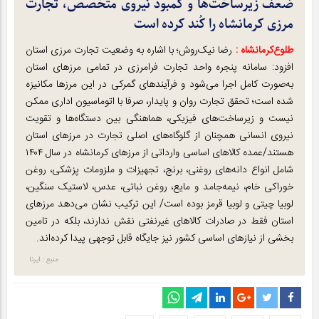
ضعف زیرساخت‌ها و کمبود نیروی متخصص، تجارت
مرزی کرمانشاه را کُند کرده است
طلوع‌‌کرمانشاه :
رضا نیک‌روش؛ با اشاره به وضعیت تجارت مرزی استان
افزود: سامانه پنجره واحد تجارت فرامرزی در تمامی مرزهای استان
به‌صورت کامل اجرا می‌شود و فرآیندهای گمرکی در این مرزها مکانیزه
شده است؛ تحقق تجارت روان و پایدار، صرفا با اتوماسیون اداری ممکن
نیست و زیرساخت‌های فیزیکی، هماهنگی بین دستگاه‌ها و تقویت
نیروی انسانی همچنان از گلوگاه‌های اصلی تجارت در مرزهای استان
هستند/عمده کالاهای اساسی وارداتی از مرزهای کرمانشاه در سال ۱۴۰۴
شامل انواع دانه‌های روغنی، برنج، تجهیزات و ملزومات پزشکی، روغن
خوراکی خام، نیمه‌جامد و مایع، روغن نباتی، عدس، لاستیک سنگین،
لوبیا چیتی و لوبیا قرمز بوده است/ این ترکیب نشان می‌دهد مرزهای
استان فقط در صادرات کالاهای غیرنفتی نقش ندارند، بلکه در تامین
بخشی از نیازهای اساسی کشور نیز جایگاه قابل توجهی پیدا کرده‌اند.
منبع : ایرنا