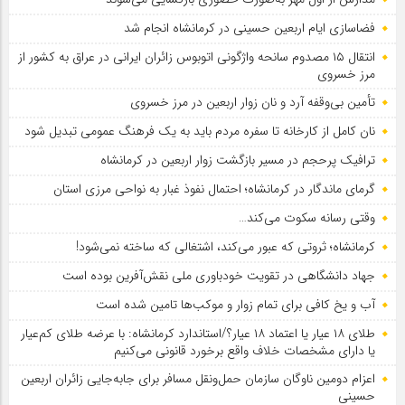
فضاسازی ایام اربعین حسینی در کرمانشاه انجام شد
انتقال ۱۵ مصدوم سانحه واژگونی اتوبوس زائران ایرانی در عراق به کشور از
مرز خسروی
تأمین بی‌وقفه آرد و نان زوار اربعین در مرز خسروی
نان کامل از کارخانه تا سفره مردم باید به یک فرهنگ عمومی تبدیل شود
ترافیک پرحجم در مسیر بازگشت زوار اربعین در کرمانشاه
گرمای ماندگار در کرمانشاه؛ احتمال نفوذ غبار به نواحی مرزی استان
وقتی رسانه سکوت می‌کند…
کرمانشاه؛ ثروتی که عبور می‌کند، اشتغالی که ساخته نمی‌شود!
جهاد دانشگاهی در تقویت خودباوری ملی نقش‌آفرین بوده است
آب و یخ کافی برای تمام زوار و موکب‌ها تامین شده است
طلای ۱۸ عیار یا اعتماد ۱۸ عیار؟/استاندارد کرمانشاه: با عرضه طلای کم‌عیار
یا دارای مشخصات خلاف واقع برخورد قانونی می‌کنیم
اعزام دومین ناوگان سازمان حمل‌ونقل مسافر برای جابه‌جایی زائران اربعین
حسینی