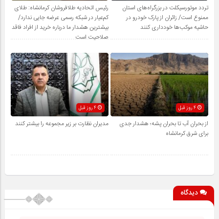
تردد موتورسیکلت در بزرگراه‌های استان
رئیس اتحادیه طلافروشان کرمانشاه: طلای
ممنوع است/ زائران از پارک خودرو در
کم‌عیار در شبکه رسمی عرضه جایی ندارد/
حاشیه موکب‌ها خودداری کنند
بیشترین هشدار ما درباره خرید از افراد فاقد
صلاحیت است
4 روز قبل
4 روز قبل
از بحران آب تا بحران پشه؛ هشدار جدی
مدیران نظارت بر زیر مجموعه را بیشتر کنند
برای شرق کرمانشاه
دیدگاه