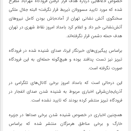
خصوص ادعاهایی درباره هدف قرار گرفتن فرودگاه مهرآباد مطرح
شده که مورد تایید مسوولان ذیربط قرار نگرفت؛ البته جلال ملکی
سخنگوی آتش نشانی تهران از آماده‌باش بودن کامل نیروهای
آتش‌نشانی خبر داد و اعلام کرد بامداد امروز نقاط شهری در تهران
هدف حمله دشمن قرار نگرفته‌اند.
براساس پیگیری‌های خبرنگار ایرنا، صدای شنیده شده در فرودگاه
تبریز نیز تست پدافند بوده و هیچ‌گونه حمله‌ای به این فرودگاه
صورت نگرفته است.
این درحالی است که بامداد امروز برخی کانال‌های تلگرامی در
آذربایجان‌شرقی اخباری مربوط به شنیده شدن صدای انفجار در
فرودگاه تبریز منتشر کرده بودند که تایید نشده است.
همچنین اخباری در خصوص شنیده شدن برخی صداها در جزیره
خارگ و برخی مناطق هرمزگان منتشر شده که براساس