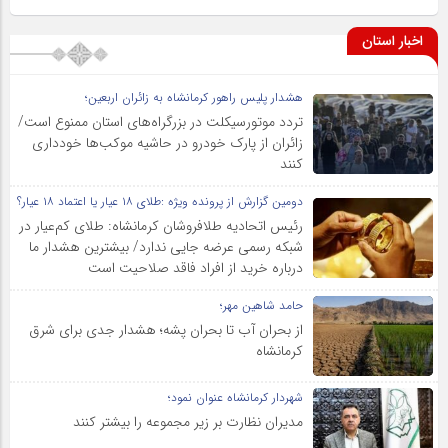
اخبار استان
هشدار پلیس راهور کرمانشاه به زائران اربعین؛
تردد موتورسیکلت در بزرگراه‌های استان ممنوع است/
زائران از پارک خودرو در حاشیه موکب‌ها خودداری
کنند
دومین گزارش از پرونده ویژه :طلای ۱۸ عیار یا اعتماد ۱۸ عیار؟
رئیس اتحادیه طلافروشان کرمانشاه: طلای کم‌عیار در
شبکه رسمی عرضه جایی ندارد/ بیشترین هشدار ما
درباره خرید از افراد فاقد صلاحیت است
حامد شاهین مهر؛
از بحران آب تا بحران پشه؛ هشدار جدی برای شرق
کرمانشاه
شهردار کرمانشاه عنوان نمود؛
مدیران نظارت بر زیر مجموعه را بیشتر کنند