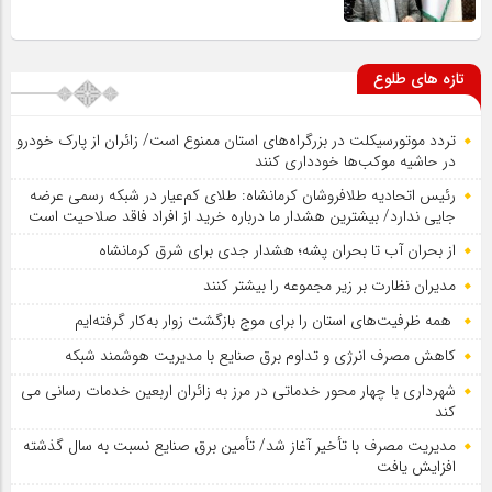
تازه های طلوع
تردد موتورسیکلت در بزرگراه‌های استان ممنوع است/ زائران از پارک خودرو
در حاشیه موکب‌ها خودداری کنند
رئیس اتحادیه طلافروشان کرمانشاه: طلای کم‌عیار در شبکه رسمی عرضه
جایی ندارد/ بیشترین هشدار ما درباره خرید از افراد فاقد صلاحیت است
از بحران آب تا بحران پشه؛ هشدار جدی برای شرق کرمانشاه
مدیران نظارت بر زیر مجموعه را بیشتر کنند
همه ظرفیت‌های استان را برای موج بازگشت زوار به‌کار گرفته‌ایم
کاهش مصرف انرژی و تداوم برق صنایع با مدیریت هوشمند شبکه
شهرداری با چهار محور خدماتی در مرز به زائران اربعین خدمات رسانی می
کند
مدیریت مصرف با تأخیر آغاز شد/ تأمین برق صنایع نسبت به سال گذشته
افزایش یافت