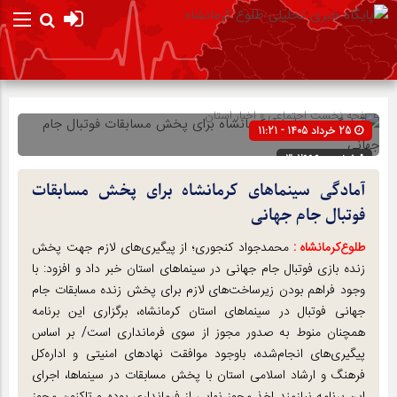
صفحه نخست
اجتماعی
»
اخبار استان
25 خرداد 1405 - 11:21
شناسه : 302996
آمادگی سینماهای کرمانشاه برای پخش مسابقات
فوتبال جام جهانی
طلوع‌‌کرمانشاه :
محمدجواد کنجوری؛ از پیگیری‌های لازم جهت پخش
زنده بازی فوتبال جام جهانی در سینماهای استان خبر داد و افزود: با
وجود فراهم بودن زیرساخت‌های لازم برای پخش زنده مسابقات جام
جهانی فوتبال در سینماهای استان کرمانشاه، برگزاری این برنامه
همچنان منوط به صدور مجوز از سوی فرمانداری است/ بر اساس
پیگیری‌های انجام‌شده، باوجود موافقت نهادهای امنیتی و اداره‌کل
فرهنگ و ارشاد اسلامی استان با پخش مسابقات در سینماها، اجرای