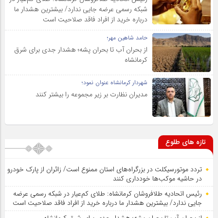
شبکه رسمی عرضه جایی ندارد/ بیشترین هشدار ما
درباره خرید از افراد فاقد صلاحیت است
حامد شاهین مهر؛
از بحران آب تا بحران پشه؛ هشدار جدی برای شرق
کرمانشاه
شهردار کرمانشاه عنوان نمود؛
مدیران نظارت بر زیر مجموعه را بیشتر کنند
تازه های طلوع
تردد موتورسیکلت در بزرگراه‌های استان ممنوع است/ زائران از پارک خودرو
در حاشیه موکب‌ها خودداری کنند
رئیس اتحادیه طلافروشان کرمانشاه: طلای کم‌عیار در شبکه رسمی عرضه
جایی ندارد/ بیشترین هشدار ما درباره خرید از افراد فاقد صلاحیت است
از بحران آب تا بحران پشه؛ هشدار جدی برای شرق کرمانشاه