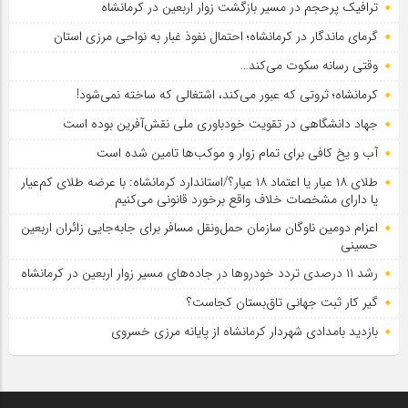
ترافیک پرحجم در مسیر بازگشت زوار اربعین در کرمانشاه
گرمای ماندگار در کرمانشاه؛ احتمال نفوذ غبار به نواحی مرزی استان
وقتی رسانه سکوت می‌کند…
کرمانشاه؛ ثروتی که عبور می‌کند، اشتغالی که ساخته نمی‌شود!
جهاد دانشگاهی در تقویت خودباوری ملی نقش‌آفرین بوده است
آب و یخ کافی برای تمام زوار و موکب‌ها تامین شده است
طلای ۱۸ عیار یا اعتماد ۱۸ عیار؟/استاندارد کرمانشاه: با عرضه طلای کم‌عیار
یا دارای مشخصات خلاف واقع برخورد قانونی می‌کنیم
اعزام دومین ناوگان سازمان حمل‌ونقل مسافر برای جابه‌جایی زائران اربعین
حسینی
رشد ۱۱ درصدی تردد خودروها در جاده‌های مسیر زوار اربعین در کرمانشاه
گیر کار ثبت جهانی تاق‌بستان کجاست؟
بازدید بامدادی شهردار کرمانشاه از پایانه مرزی خسروی