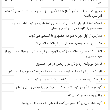
کند
مدیریت مصرف با تأخیر آغاز شد/ تأمین برق صنایع نسبت به سال گذشته
افزایش یافت
نسخه استاندار برای کاهش آسیب‌های اجتماعی در کرمانشاه؛«مدیریت
محله‌محور» کلید تحول اجتماعی استان
مدارس از اول مهر به‌صورت حضوری بازگشایی می‌شوند
فضاسازی ایام اربعین حسینی در کرمانشاه انجام شد
انتقال ۱۵ مصدوم سانحه واژگونی اتوبوس زائران ایرانی در عراق به کشور از
مرز خسروی
تأمین بی‌وقفه آرد و نان زوار اربعین در مرز خسروی
نان کامل از کارخانه تا سفره مردم باید به یک فرهنگ عمومی تبدیل شود
ترافیک پرحجم در مسیر بازگشت زوار اربعین در کرمانشاه
گرمای ماندگار در کرمانشاه؛ احتمال نفوذ غبار به نواحی مرزی استان
وقتی رسانه سکوت می‌کند…
کرمانشاه؛ ثروتی که عبور می‌کند، اشتغالی که ساخته نمی‌شود!