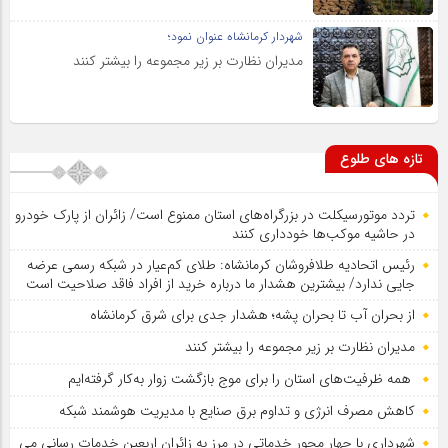
شهردار کرمانشاه عنوان نمود؛
مدیران نظارت بر زیر مجموعه را بیشتر کنند
تازه های طلوع
تردد موتورسیکلت در بزرگراه‌های استان ممنوع است/ زائران از پارک خودرو
در حاشیه موکب‌ها خودداری کنند
رئیس اتحادیه طلافروشان کرمانشاه: طلای کم‌عیار در شبکه رسمی عرضه
جایی ندارد/ بیشترین هشدار ما درباره خرید از افراد فاقد صلاحیت است
از بحران آب تا بحران پشه؛ هشدار جدی برای شرق کرمانشاه
مدیران نظارت بر زیر مجموعه را بیشتر کنند
همه ظرفیت‌های استان را برای موج بازگشت زوار به‌کار گرفته‌ایم
کاهش مصرف انرژی و تداوم برق صنایع با مدیریت هوشمند شبکه
شهرداری با چهار محور خدماتی در مرز به زائران اربعین خدمات رسانی می