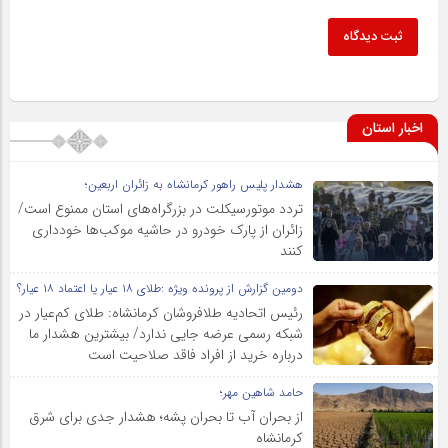
ثبت دیدگاه
اخبار استان
هشدار پلیس راهور کرمانشاه به زائران اربعین؛
تردد موتورسیکلت در بزرگراه‌های استان ممنوع است/
زائران از پارک خودرو در حاشیه موکب‌ها خودداری
کنند
دومین گزارش از پرونده ویژه :طلای ۱۸ عیار یا اعتماد ۱۸ عیار؟
رئیس اتحادیه طلافروشان کرمانشاه: طلای کم‌عیار در
شبکه رسمی عرضه جایی ندارد/ بیشترین هشدار ما
درباره خرید از افراد فاقد صلاحیت است
حامد شاهین مهر؛
از بحران آب تا بحران پشه؛ هشدار جدی برای شرق
کرمانشاه