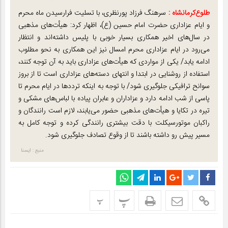
طلوع‌‌کرمانشاه :
سرهنگ فرزاد پورنظری، با تسلیت فرارسیدن ماه محرم
و ایام عزاداری حضرت امام حسین (ع)، اظهار کرد: هیأت‌های مذهبی
در سال‌های اخیر همکاری بسیار خوبی با پلیس داشته‌اند و انتظار
می‌رود در ایام عزاداری محرم امسال نیز این همکاری به نحو مطلوب
ادامه یابد/ یکی از مواردی که هیأت‌های عزاداری باید به آن توجه کنند،
استفاده از روشنایی در ابتدا و انتهای دسته‌های عزاداری است تا از بروز
سوانح ترافیکی جلوگیری شود/ با توجه به اینکه ترددها در ایام محرم تا
پاسی از شب ادامه دارد و عزاداران و عابران پیاده با لباس‌های مشکی و
تیره در تکایا و هیأت‌های مذهبی حضور می‌یابند، لازم است رانندگان و
راکبان موتورسیکلت با دقت بیشتری رانندگی کرده و توجه کامل به
مسیر پیش رو داشته باشند تا از وقوع تصادف جلوگیری شود.
منبع : ایسنا
پ
پ