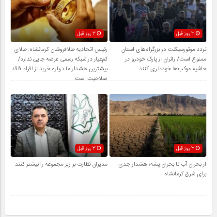
3 روز قبل
3 روز قبل
تردد موتورسیکلت در بزرگراه‌های استان
رئیس اتحادیه طلافروشان کرمانشاه: طلای
ممنوع است/ زائران از پارک خودرو در
کم‌عیار در شبکه رسمی عرضه جایی ندارد/
حاشیه موکب‌ها خودداری کنند
بیشترین هشدار ما درباره خرید از افراد فاقد
صلاحیت است
3 روز قبل
3 روز قبل
از بحران آب تا بحران پشه؛ هشدار جدی
مدیران نظارت بر زیر مجموعه را بیشتر کنند
برای شرق کرمانشاه