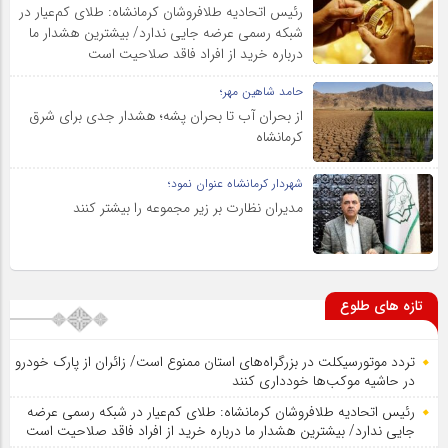
رئیس اتحادیه طلافروشان کرمانشاه: طلای کم‌عیار در
شبکه رسمی عرضه جایی ندارد/ بیشترین هشدار ما
درباره خرید از افراد فاقد صلاحیت است
حامد شاهین مهر؛
از بحران آب تا بحران پشه؛ هشدار جدی برای شرق
کرمانشاه
شهردار کرمانشاه عنوان نمود؛
مدیران نظارت بر زیر مجموعه را بیشتر کنند
تازه های طلوع
تردد موتورسیکلت در بزرگراه‌های استان ممنوع است/ زائران از پارک خودرو
در حاشیه موکب‌ها خودداری کنند
رئیس اتحادیه طلافروشان کرمانشاه: طلای کم‌عیار در شبکه رسمی عرضه
جایی ندارد/ بیشترین هشدار ما درباره خرید از افراد فاقد صلاحیت است