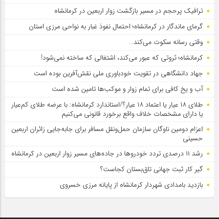
ترافیک پرحجم در مسیر بازگشت زوار اربعین در کرمانشاه
گرمای ماندگار در کرمانشاه؛ احتمال نفوذ غبار به نواحی مرزی استان
وقتی رسانه سکوت می‌کند…
کرمانشاه؛ ثروتی که عبور می‌کند، اشتغالی که ساخته نمی‌شود!
جهاد دانشگاهی در تقویت خودباوری ملی نقش‌آفرین بوده است
آب و یخ کافی برای تمام زوار و موکب‌ها تامین شده است
طلای ۱۸ عیار یا اعتماد ۱۸ عیار؟/استاندارد کرمانشاه: با عرضه طلای کم‌عیار
یا دارای مشخصات خلاف واقع برخورد قانونی می‌کنیم
اعزام دومین ناوگان سازمان حمل‌ونقل مسافر برای جابه‌جایی زائران اربعین
حسینی
رشد ۱۱ درصدی تردد خودروها در جاده‌های مسیر زوار اربعین در کرمانشاه
گیر کار ثبت جهانی تاق‌بستان کجاست؟
بازدید بامدادی شهردار کرمانشاه از پایانه مرزی خسروی