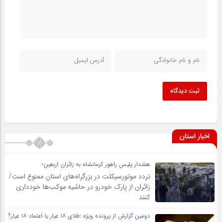
ثبت دیدگاه
اخبار استان
هشدار پلیس راهور کرمانشاه به زائران اربعین؛
تردد موتورسیکلت در بزرگراه‌های استان ممنوع است/
زائران از پارک خودرو در حاشیه موکب‌ها خودداری
کنند
دومین گزارش از پرونده ویژه :طلای ۱۸ عیار یا اعتماد ۱۸ عیار؟