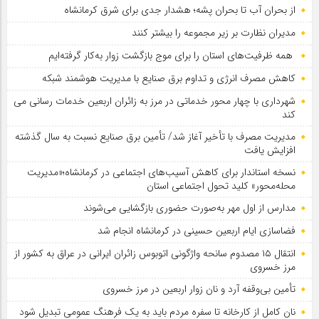
از بحران آب تا بحران پشه؛ هشدار جدی برای شرق کرمانشاه
مدیران نظارت بر زیر مجموعه را بیشتر کنند
همه ظرفیت‌های استان را برای موج بازگشت زوار به‌کار گرفته‌ایم
کاهش مصرف انرژی و تداوم برق صنایع با مدیریت هوشمند شبکه
شهرداری با چهار محور خدماتی در مرز به زائران اربعین خدمات رسانی می
کند
مدیریت مصرف با تأخیر آغاز شد/ تأمین برق صنایع نسبت به سال گذشته
افزایش یافت
نسخه استاندار برای کاهش آسیب‌های اجتماعی در کرمانشاه؛«مدیریت
محله‌محور» کلید تحول اجتماعی استان
مدارس از اول مهر به‌صورت حضوری بازگشایی می‌شوند
فضاسازی ایام اربعین حسینی در کرمانشاه انجام شد
انتقال ۱۵ مصدوم سانحه واژگونی اتوبوس زائران ایرانی در عراق به کشور از
مرز خسروی
تأمین بی‌وقفه آرد و نان زوار اربعین در مرز خسروی
نان کامل از کارخانه تا سفره مردم باید به یک فرهنگ عمومی تبدیل شود