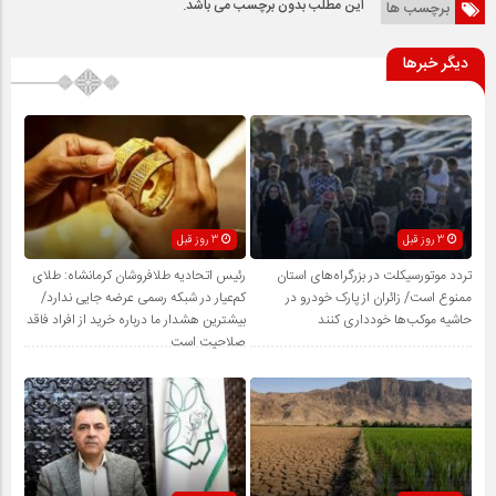
این مطلب بدون برچسب می باشد.
برچسب ها
دیگر خبرها
3 روز قبل
3 روز قبل
تردد موتورسیکلت در بزرگراه‌های استان
رئیس اتحادیه طلافروشان کرمانشاه: طلای
ممنوع است/ زائران از پارک خودرو در
کم‌عیار در شبکه رسمی عرضه جایی ندارد/
حاشیه موکب‌ها خودداری کنند
بیشترین هشدار ما درباره خرید از افراد فاقد
صلاحیت است