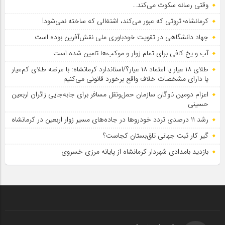
وقتی رسانه سکوت می‌کند…
کرمانشاه؛ ثروتی که عبور می‌کند، اشتغالی که ساخته نمی‌شود!
جهاد دانشگاهی در تقویت خودباوری ملی نقش‌آفرین بوده است
آب و یخ کافی برای تمام زوار و موکب‌ها تامین شده است
طلای ۱۸ عیار یا اعتماد ۱۸ عیار؟/استاندارد کرمانشاه: با عرضه طلای کم‌عیار
یا دارای مشخصات خلاف واقع برخورد قانونی می‌کنیم
اعزام دومین ناوگان سازمان حمل‌ونقل مسافر برای جابه‌جایی زائران اربعین
حسینی
رشد ۱۱ درصدی تردد خودروها در جاده‌های مسیر زوار اربعین در کرمانشاه
گیر کار ثبت جهانی تاق‌بستان کجاست؟
بازدید بامدادی شهردار کرمانشاه از پایانه مرزی خسروی