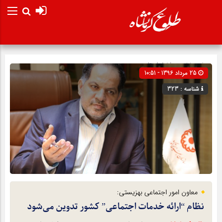
صفحه نخست
اخبار استان
25 مرداد 1396 - 10:51
شناسه : 323
معاون امور اجتماعی بهزیستی:
نظام “ارائه خدمات اجتماعی” کشور تدوین می‌شود