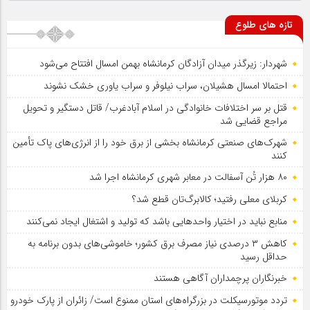
تازه های طلوع
شهردار: زیرگذر میدان آزادگان کرمانشاه بهمن امسال افتتاح می‌شود
احتمالا امسال هشیلان، سراب نیلوفر و سراب یاوری خشک نشوند
قتل بر سر اختلافات خانوادگی در اسلام آبادغرب/ قاتل دستگیر و تحویل
مراجع قضایی شد
شهرک‌های صنعتی کرمانشاه بخشی از برق خود را از انرژی‌های پاک تأمین
کنند
۸۰ هزار تُن آسفالت در معابر شهری کرمانشاه اجرا شد
کربلای معلی رفتید؛ کالابرگ‌تان قطع شد؟
منابع نباید در اختیار واحدهایی باشد که تولید و اشتغال ایجاد نمی‌کنند
کاهش ۳ درصدی نیاز مصرف برق کشور؛ خاموشی‌های بدون برنامه به
حداقل رسید
خبرنگاران پرچمداران آگاهی هستند
تردد موتورسیکلت در بزرگراه‌های استان ممنوع است/ زائران از پارک خودرو