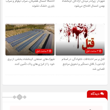
شهردار: زیرگذر میدان آزادگان کرمانشاه
احتمالا امسال هشیلان، سراب نیلوفر و سراب
بهمن امسال افتتاح می‌شود
یاوری خشک نشوند
3 ساعت قبل
4 ساعت قبل
قتل بر سر اختلافات خانوادگی در اسلام
شهرک‌های صنعتی کرمانشاه بخشی از برق
آبادغرب/ قاتل دستگیر و تحویل مراجع
خود را از انرژی‌های پاک تأمین کنند
قضایی شد
دیدگاه