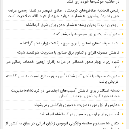
در حاشیه موکب‌ها خودداری کنند
رئیس اتحادیه طلافروشان کرمانشاه: طلای کم‌عیار در شبکه رسمی عرضه
جایی ندارد/ بیشترین هشدار ما درباره خرید از افراد فاقد صلاحیت است
از بحران آب تا بحران پشه؛ هشدار جدی برای شرق کرمانشاه
مدیران نظارت بر زیر مجموعه را بیشتر کنند
همه ظرفیت‌های استان را برای موج بازگشت زوار به‌کار گرفته‌ایم
کاهش مصرف انرژی و تداوم برق صنایع با مدیریت هوشمند شبکه
شهرداری با چهار محور خدماتی در مرز به زائران اربعین خدمات رسانی می
کند
مدیریت مصرف با تأخیر آغاز شد/ تأمین برق صنایع نسبت به سال گذشته
افزایش یافت
نسخه استاندار برای کاهش آسیب‌های اجتماعی در کرمانشاه؛«مدیریت
محله‌محور» کلید تحول اجتماعی استان
مدارس از اول مهر به‌صورت حضوری بازگشایی می‌شوند
فضاسازی ایام اربعین حسینی در کرمانشاه انجام شد
انتقال ۱۵ مصدوم سانحه واژگونی اتوبوس زائران ایرانی در عراق به کشور از
مرز خسروی