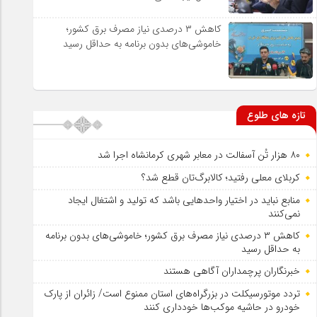
کاهش ۳ درصدی نیاز مصرف برق کشور؛
خاموشی‌های بدون برنامه به حداقل رسید
تازه های طلوع
۸۰ هزار تُن آسفالت در معابر شهری کرمانشاه اجرا شد
کربلای معلی رفتید؛ کالابرگ‌تان قطع شد؟
منابع نباید در اختیار واحدهایی باشد که تولید و اشتغال ایجاد
نمی‌کنند
کاهش ۳ درصدی نیاز مصرف برق کشور؛ خاموشی‌های بدون برنامه
به حداقل رسید
خبرنگاران پرچمداران آگاهی هستند
تردد موتورسیکلت در بزرگراه‌های استان ممنوع است/ زائران از پارک
خودرو در حاشیه موکب‌ها خودداری کنند