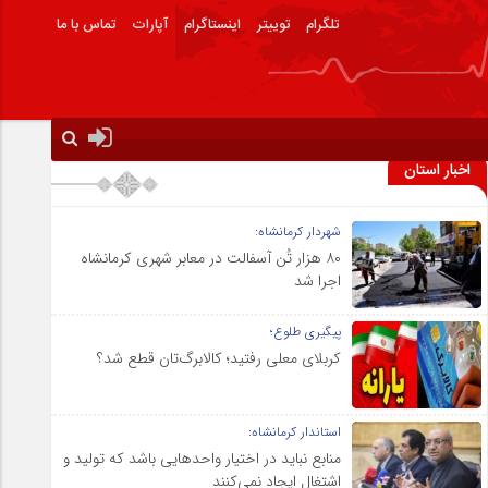
تلگرام
توییتر
اینستاگرام
آپارات
تماس با ما
اخبار استان
شهردار کرمانشاه:
۸۰ هزار تُن آسفالت در معابر شهری کرمانشاه
اجرا شد
پیگیری طلوع؛
کربلای معلی رفتید؛ کالابرگ‌تان قطع شد؟
استاندار کرمانشاه:
منابع نباید در اختیار واحدهایی باشد که تولید و
اشتغال ایجاد نمی‌کنند