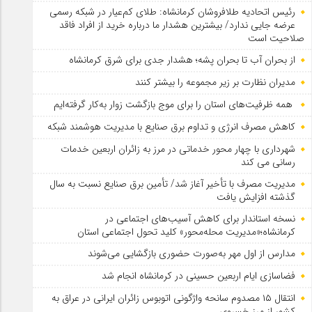
رئیس اتحادیه طلافروشان کرمانشاه: طلای کم‌عیار در شبکه رسمی
عرضه جایی ندارد/ بیشترین هشدار ما درباره خرید از افراد فاقد
صلاحیت است
از بحران آب تا بحران پشه؛ هشدار جدی برای شرق کرمانشاه
مدیران نظارت بر زیر مجموعه را بیشتر کنند
همه ظرفیت‌های استان را برای موج بازگشت زوار به‌کار گرفته‌ایم
کاهش مصرف انرژی و تداوم برق صنایع با مدیریت هوشمند شبکه
شهرداری با چهار محور خدماتی در مرز به زائران اربعین خدمات
رسانی می کند
مدیریت مصرف با تأخیر آغاز شد/ تأمین برق صنایع نسبت به سال
گذشته افزایش یافت
نسخه استاندار برای کاهش آسیب‌های اجتماعی در
کرمانشاه؛«مدیریت محله‌محور» کلید تحول اجتماعی استان
مدارس از اول مهر به‌صورت حضوری بازگشایی می‌شوند
فضاسازی ایام اربعین حسینی در کرمانشاه انجام شد
انتقال ۱۵ مصدوم سانحه واژگونی اتوبوس زائران ایرانی در عراق به
کشور از مرز خسروی