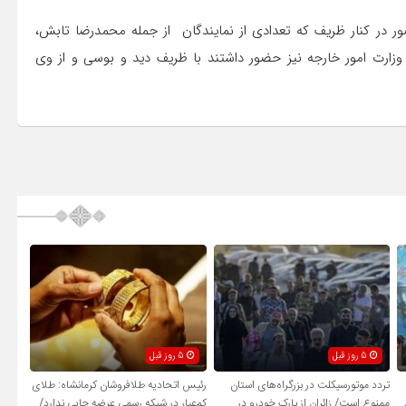
ور در کنار ظریف که تعدادی از نمایندگان از جمله محمدرضا تابش،
ارت امور خارجه نیز حضور داشتند با ظریف دید و بوسی و از وی
5 روز قبل
5 روز قبل
تردد موتورسیکلت در بزرگراه‌های استان
رئیس اتحادیه طلافروشان کرمانشاه: طلای
ممنوع است/ زائران از پارک خودرو در
کم‌عیار در شبکه رسمی عرضه جایی ندارد/