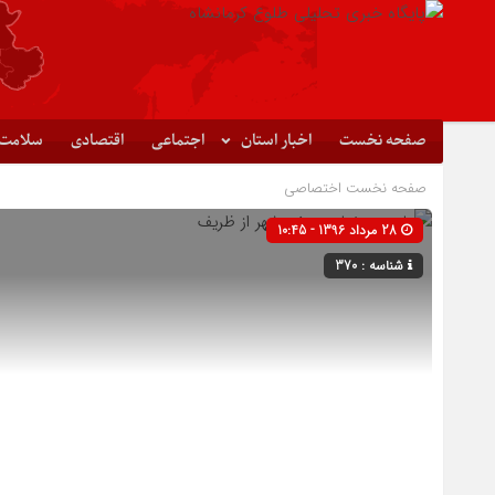
صفحه نخست
اخبار استان
اجتماعی
اقتصادی
سلامت
صفحه نخست
اختصاصی
28 مرداد 1396 - 10:45
شناسه : 370