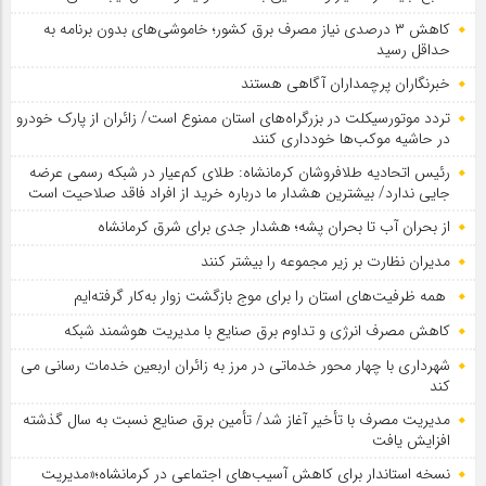
کاهش ۳ درصدی نیاز مصرف برق کشور؛ خاموشی‌های بدون برنامه به
حداقل رسید
خبرنگاران پرچمداران آگاهی هستند
تردد موتورسیکلت در بزرگراه‌های استان ممنوع است/ زائران از پارک خودرو
در حاشیه موکب‌ها خودداری کنند
رئیس اتحادیه طلافروشان کرمانشاه: طلای کم‌عیار در شبکه رسمی عرضه
جایی ندارد/ بیشترین هشدار ما درباره خرید از افراد فاقد صلاحیت است
از بحران آب تا بحران پشه؛ هشدار جدی برای شرق کرمانشاه
مدیران نظارت بر زیر مجموعه را بیشتر کنند
همه ظرفیت‌های استان را برای موج بازگشت زوار به‌کار گرفته‌ایم
کاهش مصرف انرژی و تداوم برق صنایع با مدیریت هوشمند شبکه
شهرداری با چهار محور خدماتی در مرز به زائران اربعین خدمات رسانی می
کند
مدیریت مصرف با تأخیر آغاز شد/ تأمین برق صنایع نسبت به سال گذشته
افزایش یافت
نسخه استاندار برای کاهش آسیب‌های اجتماعی در کرمانشاه؛«مدیریت