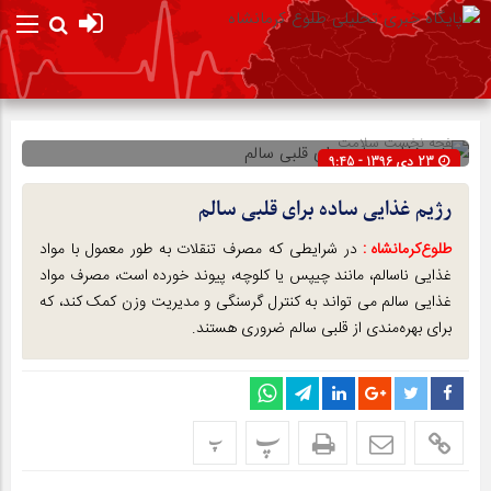
صفحه نخست
سلامت
23 دی 1396 - 9:45
شناسه : 3748
رژیم غذایی ساده برای قلبی سالم
طلوع‌‌کرمانشاه :
در شرایطی که مصرف تنقلات به طور معمول با مواد
غذایی ناسالم، مانند چیپس یا کلوچه، پیوند خورده است، مصرف مواد
غذایی سالم می تواند به کنترل گرسنگی و مدیریت وزن کمک کند، که
برای بهره‌مندی از قلبی سالم ضروری هستند.
پ
پ