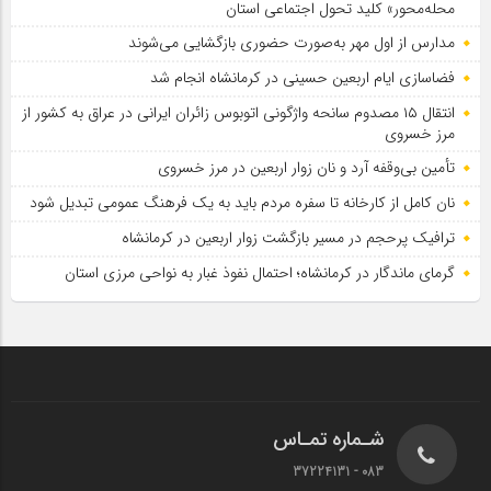
محله‌محور» کلید تحول اجتماعی استان
مدارس از اول مهر به‌صورت حضوری بازگشایی می‌شوند
فضاسازی ایام اربعین حسینی در کرمانشاه انجام شد
انتقال ۱۵ مصدوم سانحه واژگونی اتوبوس زائران ایرانی در عراق به کشور از
مرز خسروی
تأمین بی‌وقفه آرد و نان زوار اربعین در مرز خسروی
نان کامل از کارخانه تا سفره مردم باید به یک فرهنگ عمومی تبدیل شود
ترافیک پرحجم در مسیر بازگشت زوار اربعین در کرمانشاه
گرمای ماندگار در کرمانشاه؛ احتمال نفوذ غبار به نواحی مرزی استان
شـماره تمـاس
083 - 37224131