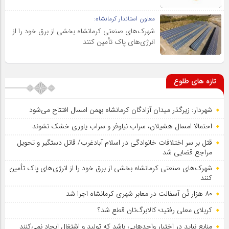
معاون استاندار کرمانشاه:
شهرک‌های صنعتی کرمانشاه بخشی از برق خود را از
انرژی‌های پاک تأمین کنند
تازه های طلوع
شهردار: زیرگذر میدان آزادگان کرمانشاه بهمن امسال افتتاح می‌شود
احتمالا امسال هشیلان، سراب نیلوفر و سراب یاوری خشک نشوند
قتل بر سر اختلافات خانوادگی در اسلام آبادغرب/ قاتل دستگیر و تحویل
مراجع قضایی شد
شهرک‌های صنعتی کرمانشاه بخشی از برق خود را از انرژی‌های پاک تأمین
کنند
۸۰ هزار تُن آسفالت در معابر شهری کرمانشاه اجرا شد
کربلای معلی رفتید؛ کالابرگ‌تان قطع شد؟
منابع نباید در اختیار واحدهایی باشد که تولید و اشتغال ایجاد نمی‌کنند