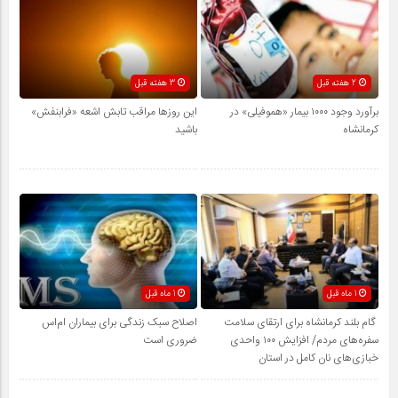
2 هفته قبل
3 هفته قبل
برآورد وجود ۱۰۰۰ بیمار «هموفیلی» در
این روزها مراقب تابش اشعه «فرابنفش»
کرمانشاه
باشید
1 ماه قبل
1 ماه قبل
گام بلند کرمانشاه برای ارتقای سلامت
اصلاح سبک زندگی برای بیماران ام‌اس
سفره‌های مردم/ افزایش ۱۰۰ واحدی
ضروری است
خبازی‌های نان کامل در استان