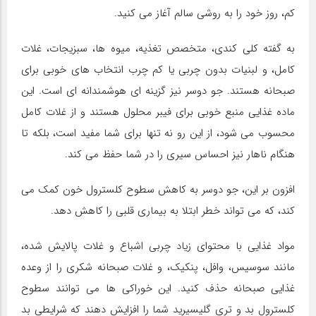
کم، روز خود را به روشی سالم آغاز می کنید.
به گفته کلی کندی، متخصص تغذیه، میوه ها، سبزیجات، غلات
کامل، و لبنیات بدون چربی یا کم چرب انتخاب های خوبی برای
صبحانه هستند. جو دوسر نیز گزینه ای هوشمندانه ای است. این
ماده غذایی منبع خوبی برای فیبر محلول هستند و از غلات کامل
محسوب می شود، از این رو نه تنها برای شما مفید است، بلکه تا
هنگام ناهار نیز احساس سیری را در شما حفظ می کند.
افزون بر این، جو دوسر به کاهش سطوح کلسترول خون کمک می
کند، که می تواند خطر ابتلا به بیماری قلبی را کاهش دهد.
مواد غذایی با محتوای زیاد چربی اشباع و غلات پالایش شده،
مانند سوسیس، وافل، پنکیک، و غلات صبحانه شکری را از وعده
غذایی صبحانه حذف کنید. این خوراکی ها می توانند سطوح
کلسترول بد و تری گلیسیرید شما را افزایش دهند که شرایطی بد