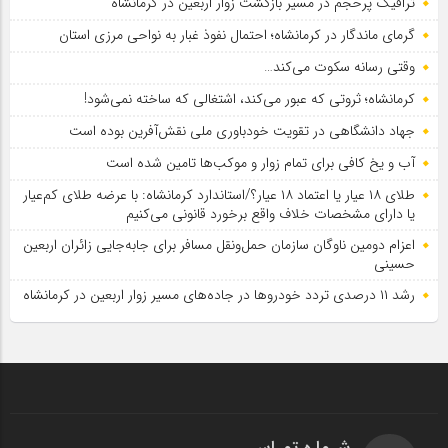
ترافیک پرحجم در مسیر بازگشت زوار اربعین در کرمانشاه
گرمای ماندگار در کرمانشاه؛ احتمال نفوذ غبار به نواحی مرزی استان
وقتی رسانه سکوت می‌کند…
کرمانشاه؛ ثروتی که عبور می‌کند، اشتغالی که ساخته نمی‌شود!
جهاد دانشگاهی در تقویت خودباوری ملی نقش‌آفرین بوده است
آب و یخ کافی برای تمام زوار و موکب‌ها تامین شده است
طلای ۱۸ عیار یا اعتماد ۱۸ عیار؟/استاندارد کرمانشاه: با عرضه طلای کم‌عیار
یا دارای مشخصات خلاف واقع برخورد قانونی می‌کنیم
اعزام دومین ناوگان سازمان حمل‌ونقل مسافر برای جابه‌جایی زائران اربعین
حسینی
رشد ۱۱ درصدی تردد خودروها در جاده‌های مسیر زوار اربعین در کرمانشاه