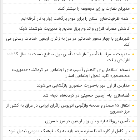
مدیران نظارت بر زیر مجموعه را بیشتر کنند
همه ظرفیت‌های استان را برای موج بازگشت زوار به‌کار گرفته‌ایم
کاهش مصرف انرژی و تداوم برق صنایع با مدیریت هوشمند شبکه
شهرداری با چهار محور خدماتی در مرز به زائران اربعین خدمات رسانی می
کند
مدیریت مصرف با تأخیر آغاز شد/ تأمین برق صنایع نسبت به سال گذشته
افزایش یافت
نسخه استاندار برای کاهش آسیب‌های اجتماعی در کرمانشاه؛«مدیریت
محله‌محور» کلید تحول اجتماعی استان
مدارس از اول مهر به‌صورت حضوری بازگشایی می‌شوند
فضاسازی ایام اربعین حسینی در کرمانشاه انجام شد
انتقال ۱۵ مصدوم سانحه واژگونی اتوبوس زائران ایرانی در عراق به کشور از
مرز خسروی
تأمین بی‌وقفه آرد و نان زوار اربعین در مرز خسروی
نان کامل از کارخانه تا سفره مردم باید به یک فرهنگ عمومی تبدیل شود