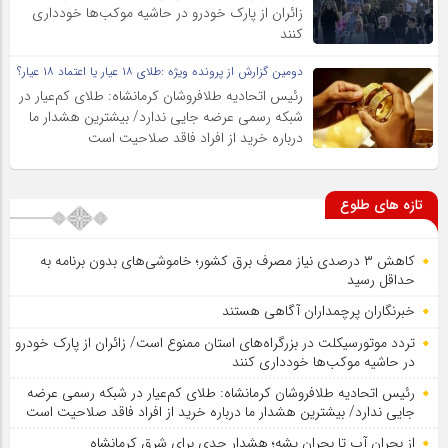
زائران از پارک خودرو در حاشیه موکب‌ها خودداری
کنند
دومین گزارش از پرونده ویژه :طلای ۱۸ عیار یا اعتماد ۱۸ عیار؟
رئیس اتحادیه طلافروشان کرمانشاه: طلای کم‌عیار در
شبکه رسمی عرضه جایی ندارد/ بیشترین هشدار ما
درباره خرید از افراد فاقد صلاحیت است
تازه های طلوع
کاهش ۳ درصدی نیاز مصرف برق کشور؛ خاموشی‌های بدون برنامه به
حداقل رسید
خبرنگاران پرچمداران آگاهی هستند
تردد موتورسیکلت در بزرگراه‌های استان ممنوع است/ زائران از پارک خودرو
در حاشیه موکب‌ها خودداری کنند
رئیس اتحادیه طلافروشان کرمانشاه: طلای کم‌عیار در شبکه رسمی عرضه
جایی ندارد/ بیشترین هشدار ما درباره خرید از افراد فاقد صلاحیت است
از بحران آب تا بحران پشه؛ هشدار جدی برای شرق کرمانشاه