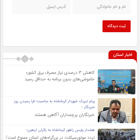
ثبت دیدگاه
اخبار استان
کاهش ۳ درصدی نیاز مصرف برق کشور؛
خاموشی‌های بدون برنامه به حداقل رسید
پیام تبریک شهردار کرمانشاه به مناسبت فرا رسیدن روز
خبرنگار ؛
خبرنگاران پرچمداران آگاهی هستند
هشدار پلیس راهور کرمانشاه به زائران اربعین؛
تردد موتورسیکلت در بزرگراه‌های استان ممنوع است/