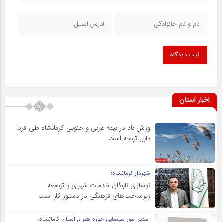
ثبت دیدگاه
اخبار استان
وزش باد در نیمه غربی و جنوبی کرمانشاه طی فردا
قابل توجه است
شهردار کرمانشاه:
نوسازی ناوگان خدمات شهری و توسعه
زیرساخت‌های فرهنگی در دستور کار است
مدیر امور سینمایی حوزه هنری استان کرمانشاه؛