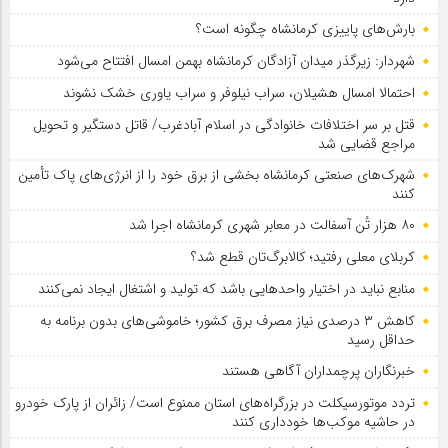
بارش‌های پاییزی کرمانشاه چگونه است؟
شهردار: زیرگذر میدان آزادگان کرمانشاه بهمن امسال افتتاح می‌شود
احتمالا امسال هشیلان، سراب نیلوفر و سراب یاوری خشک نشوند
قتل بر سر اختلافات خانوادگی در اسلام آبادغرب/ قاتل دستگیر و تحویل
مراجع قضایی شد
شهرک‌های صنعتی کرمانشاه بخشی از برق خود را از انرژی‌های پاک تأمین
کنند
۸۰ هزار تُن آسفالت در معابر شهری کرمانشاه اجرا شد
کربلای معلی رفتید؛ کالابرگ‌تان قطع شد؟
منابع نباید در اختیار واحدهایی باشد که تولید و اشتغال ایجاد نمی‌کنند
کاهش ۳ درصدی نیاز مصرف برق کشور؛ خاموشی‌های بدون برنامه به
حداقل رسید
خبرنگاران پرچمداران آگاهی هستند
تردد موتورسیکلت در بزرگراه‌های استان ممنوع است/ زائران از پارک خودرو
در حاشیه موکب‌ها خودداری کنند