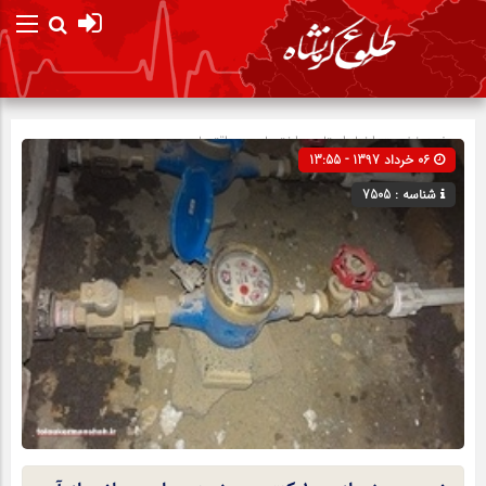
صفحه نخست
اخبار استان
»
اختصاصی
»
اقتصادی
06 خرداد 1397 - 13:55
شناسه : 7505