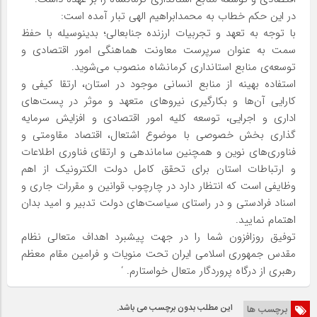
در این حکم خطاب به محمدابراهیم الهی تبار آمده است:
با توجه به تعهد و تجربیات ارزنده جنابعالی؛ بدینوسیله با حفظ
سمت به عنوان سرپرست معاونت هماهنگی امور اقتصادی و
توسعه‌ی منابع استانداری کرمانشاه منصوب می‌شوید.
استفاده بهینه از منابع انسانی موجود در استان، ارتقا کیفی و
کارایی آن‌ها و بکارگیری نیرو‌های متعهد و موثر در پست‌های
اداری و اجرایی، توسعه کلیه امور اقتصادی و افزایش سرمایه
گذاری بخش خصوصی با موضوع اشتعال، اقتصاد مقاومتی و
فناوری‌های نوین و همچنین ساماندهی و ارتقای فناوری اطلاعات
و ارتباطات استان برای تحقق کامل دولت الکترونیک از اهم
وظایفی است که انتظار دارد در چارچوب قوانین و مقررات جاری و
اسناد فرادستی و در راستای سیاست‌های دولت تدبیر و امید بدان
اهتمام نمایید.
توفیق روزافزون شما را در جهت پیشبرد اهداف متعالی نظام
مقدس جمهوری اسلامی ایران تحت منویات و فرامین مقام معظم
رهبری از درگاه پروردگار متعال خواستارم. ‘
این مطلب بدون برچسب می باشد.
برچسب ها