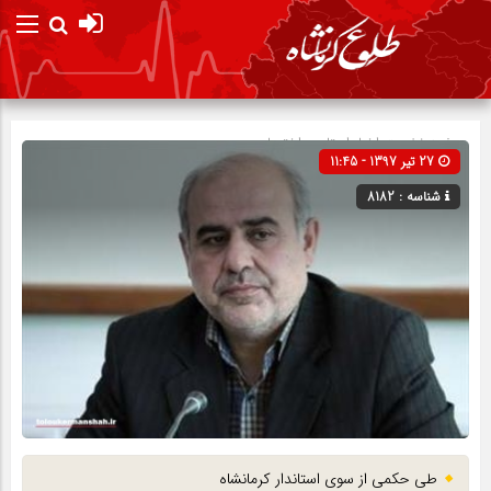
صفحه نخست
اخبار استان
»
اختصاصی
27 تیر 1397 - 11:45
شناسه : 8182
طی حکمی از سوی استاندار کرمانشاه