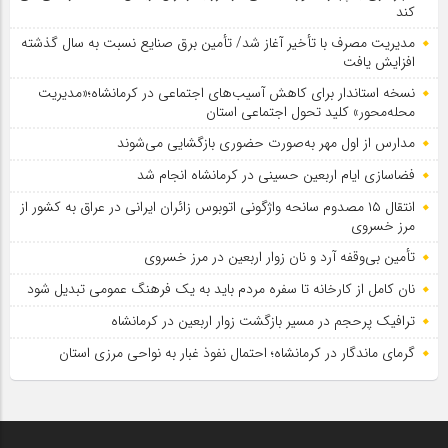
کند
مدیریت مصرف با تأخیر آغاز شد/ تأمین برق صنایع نسبت به سال گذشته
افزایش یافت
نسخه استاندار برای کاهش آسیب‌های اجتماعی در کرمانشاه؛«مدیریت
محله‌محور» کلید تحول اجتماعی استان
مدارس از اول مهر به‌صورت حضوری بازگشایی می‌شوند
فضاسازی ایام اربعین حسینی در کرمانشاه انجام شد
انتقال ۱۵ مصدوم سانحه واژگونی اتوبوس زائران ایرانی در عراق به کشور از
مرز خسروی
تأمین بی‌وقفه آرد و نان زوار اربعین در مرز خسروی
نان کامل از کارخانه تا سفره مردم باید به یک فرهنگ عمومی تبدیل شود
ترافیک پرحجم در مسیر بازگشت زوار اربعین در کرمانشاه
گرمای ماندگار در کرمانشاه؛ احتمال نفوذ غبار به نواحی مرزی استان