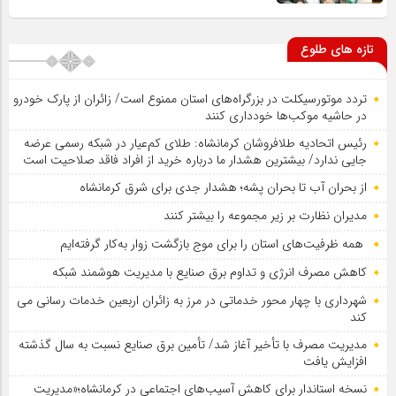
تازه های طلوع
تردد موتورسیکلت در بزرگراه‌های استان ممنوع است/ زائران از پارک خودرو
در حاشیه موکب‌ها خودداری کنند
رئیس اتحادیه طلافروشان کرمانشاه: طلای کم‌عیار در شبکه رسمی عرضه
جایی ندارد/ بیشترین هشدار ما درباره خرید از افراد فاقد صلاحیت است
از بحران آب تا بحران پشه؛ هشدار جدی برای شرق کرمانشاه
مدیران نظارت بر زیر مجموعه را بیشتر کنند
همه ظرفیت‌های استان را برای موج بازگشت زوار به‌کار گرفته‌ایم
کاهش مصرف انرژی و تداوم برق صنایع با مدیریت هوشمند شبکه
شهرداری با چهار محور خدماتی در مرز به زائران اربعین خدمات رسانی می
کند
مدیریت مصرف با تأخیر آغاز شد/ تأمین برق صنایع نسبت به سال گذشته
افزایش یافت
نسخه استاندار برای کاهش آسیب‌های اجتماعی در کرمانشاه؛«مدیریت