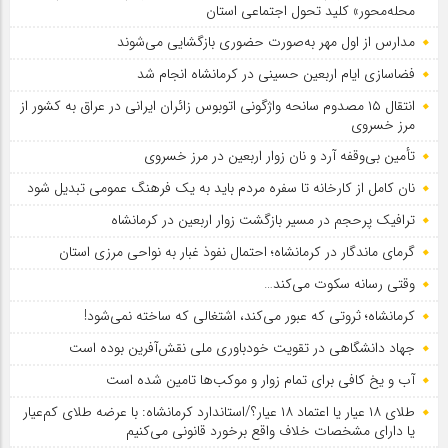
محله‌محور» کلید تحول اجتماعی استان
مدارس از اول مهر به‌صورت حضوری بازگشایی می‌شوند
فضاسازی ایام اربعین حسینی در کرمانشاه انجام شد
انتقال ۱۵ مصدوم سانحه واژگونی اتوبوس زائران ایرانی در عراق به کشور از
مرز خسروی
تأمین بی‌وقفه آرد و نان زوار اربعین در مرز خسروی
نان کامل از کارخانه تا سفره مردم باید به یک فرهنگ عمومی تبدیل شود
ترافیک پرحجم در مسیر بازگشت زوار اربعین در کرمانشاه
گرمای ماندگار در کرمانشاه؛ احتمال نفوذ غبار به نواحی مرزی استان
وقتی رسانه سکوت می‌کند…
کرمانشاه؛ ثروتی که عبور می‌کند، اشتغالی که ساخته نمی‌شود!
جهاد دانشگاهی در تقویت خودباوری ملی نقش‌آفرین بوده است
آب و یخ کافی برای تمام زوار و موکب‌ها تامین شده است
طلای ۱۸ عیار یا اعتماد ۱۸ عیار؟/استاندارد کرمانشاه: با عرضه طلای کم‌عیار
یا دارای مشخصات خلاف واقع برخورد قانونی می‌کنیم