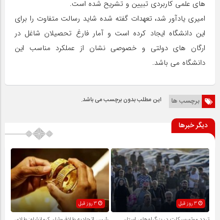
های علمی کاربردی تبیین و تشریح شده است.
امیری یادآور شد، تعهدات گفته شده شاید رسالت متفاوت را برای
این دانشگاه ایجاد کرده است و آمار فارغ تحصیلان شاغل در
ارگان های دولتی و خصوصی نشان از عملکرد مناسب این
دانشگاه می باشد.
این مطلب بدون برچسب می باشد.
برچسب ها
دیگر خبرها
3 روز قبل
3 روز قبل
تردد موتورسیکلت در بزرگراه‌های استان
رئیس اتحادیه طلافروشان کرمانشاه: طلای