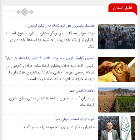
اخبار استان
هشدار پلیس راهور کرمانشاه به زائران اربعین؛
تردد موتورسیکلت در بزرگراه‌های استان ممنوع است/
زائران از پارک خودرو در حاشیه موکب‌ها خودداری
کنند
دومین گزارش از پرونده ویژه :طلای ۱۸ عیار یا اعتماد ۱۸ عیار؟
رئیس اتحادیه طلافروشان کرمانشاه: طلای کم‌عیار در
شبکه رسمی عرضه جایی ندارد/ بیشترین هشدار ما
درباره خرید از افراد فاقد صلاحیت است
حامد شاهین مهر؛
از بحران آب تا بحران پشه؛ هشدار جدی برای شرق
کرمانشاه
شهردار کرمانشاه عنوان نمود؛
مدیران نظارت بر زیر مجموعه را بیشتر کنند