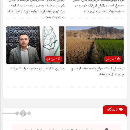
ممنوع است/ زائران از پارک خودرو در
کم‌عیار در شبکه رسمی عرضه جایی ندارد/
حاشیه موکب‌ها خودداری کنند
بیشترین هشدار ما درباره خرید از افراد فاقد
صلاحیت است
3 روز قبل
3 روز قبل
از بحران آب تا بحران پشه؛ هشدار جدی
مدیران نظارت بر زیر مجموعه را بیشتر کنند
برای شرق کرمانشاه
دیدگاه