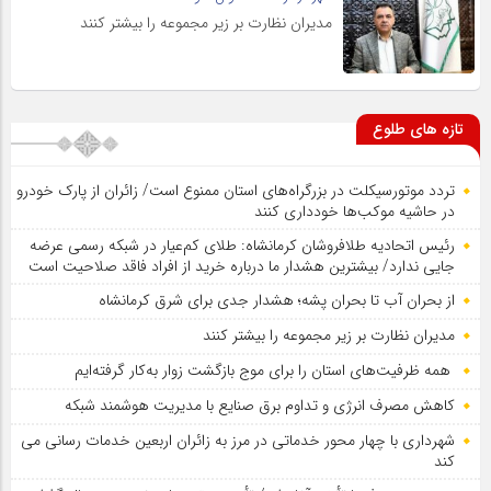
مدیران نظارت بر زیر مجموعه را بیشتر کنند
تازه های طلوع
تردد موتورسیکلت در بزرگراه‌های استان ممنوع است/ زائران از پارک خودرو
در حاشیه موکب‌ها خودداری کنند
رئیس اتحادیه طلافروشان کرمانشاه: طلای کم‌عیار در شبکه رسمی عرضه
جایی ندارد/ بیشترین هشدار ما درباره خرید از افراد فاقد صلاحیت است
از بحران آب تا بحران پشه؛ هشدار جدی برای شرق کرمانشاه
مدیران نظارت بر زیر مجموعه را بیشتر کنند
همه ظرفیت‌های استان را برای موج بازگشت زوار به‌کار گرفته‌ایم
کاهش مصرف انرژی و تداوم برق صنایع با مدیریت هوشمند شبکه
شهرداری با چهار محور خدماتی در مرز به زائران اربعین خدمات رسانی می
کند