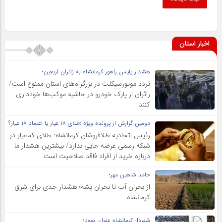
اخبار استان
هشدار پلیس راهور کرمانشاه به زائران اربعین؛
تردد موتورسیکلت در بزرگراه‌های استان ممنوع است/
زائران از پارک خودرو در حاشیه موکب‌ها خودداری
کنند
دومین گزارش از پرونده ویژه :طلای ۱۸ عیار یا اعتماد ۱۸ عیار؟
رئیس اتحادیه طلافروشان کرمانشاه: طلای کم‌عیار در
شبکه رسمی عرضه جایی ندارد/ بیشترین هشدار ما
درباره خرید از افراد فاقد صلاحیت است
حامد شاهین مهر؛
از بحران آب تا بحران پشه؛ هشدار جدی برای شرق
کرمانشاه
شهردار کرمانشاه عنوان نمود؛