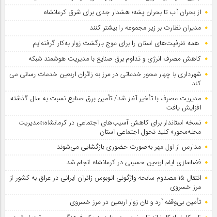
از بحران آب تا بحران پشه؛ هشدار جدی برای شرق کرمانشاه
مدیران نظارت بر زیر مجموعه را بیشتر کنند
همه ظرفیت‌های استان را برای موج بازگشت زوار به‌کار گرفته‌ایم
کاهش مصرف انرژی و تداوم برق صنایع با مدیریت هوشمند شبکه
شهرداری با چهار محور خدماتی در مرز به زائران اربعین خدمات رسانی می
کند
مدیریت مصرف با تأخیر آغاز شد/ تأمین برق صنایع نسبت به سال گذشته
افزایش یافت
نسخه استاندار برای کاهش آسیب‌های اجتماعی در کرمانشاه؛«مدیریت
محله‌محور» کلید تحول اجتماعی استان
مدارس از اول مهر به‌صورت حضوری بازگشایی می‌شوند
فضاسازی ایام اربعین حسینی در کرمانشاه انجام شد
انتقال ۱۵ مصدوم سانحه واژگونی اتوبوس زائران ایرانی در عراق به کشور از
مرز خسروی
تأمین بی‌وقفه آرد و نان زوار اربعین در مرز خسروی