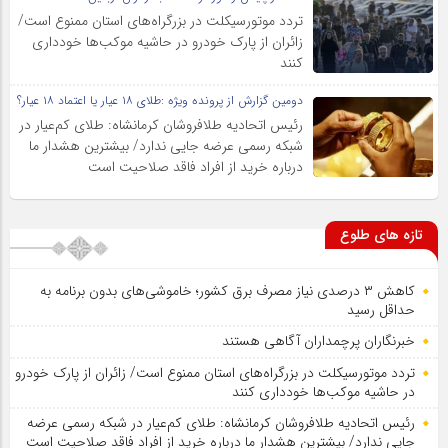
تردد موتورسیکلت در بزرگراه‌های استان ممنوع است/
زائران از پارک خودرو در حاشیه موکب‌ها خودداری
کنند
دومین گزارش از پرونده ویژه :طلای ۱۸ عیار یا اعتماد ۱۸ عیار؟
رئیس اتحادیه طلافروشان کرمانشاه: طلای کم‌عیار در
شبکه رسمی عرضه جایی ندارد/ بیشترین هشدار ما
درباره خرید از افراد فاقد صلاحیت است
تازه های طلوع
کاهش ۳ درصدی نیاز مصرف برق کشور؛ خاموشی‌های بدون برنامه به
حداقل رسید
خبرنگاران پرچمداران آگاهی هستند
تردد موتورسیکلت در بزرگراه‌های استان ممنوع است/ زائران از پارک خودرو
در حاشیه موکب‌ها خودداری کنند
رئیس اتحادیه طلافروشان کرمانشاه: طلای کم‌عیار در شبکه رسمی عرضه
جایی ندارد/ بیشترین هشدار ما درباره خرید از افراد فاقد صلاحیت است