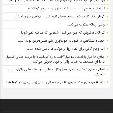
نان کامل از کارخانه تا سفره مردم باید به یک فرهنگ عمومی تبدیل شود
ترافیک پرحجم در مسیر بازگشت زوار اربعین در کرمانشاه
گرمای ماندگار در کرمانشاه؛ احتمال نفوذ غبار به نواحی مرزی استان
وقتی رسانه سکوت می‌کند…
کرمانشاه؛ ثروتی که عبور می‌کند، اشتغالی که ساخته نمی‌شود!
جهاد دانشگاهی در تقویت خودباوری ملی نقش‌آفرین بوده است
آب و یخ کافی برای تمام زوار و موکب‌ها تامین شده است
طلای ۱۸ عیار یا اعتماد ۱۸ عیار؟/استاندارد کرمانشاه: با عرضه طلای کم‌عیار
یا دارای مشخصات خلاف واقع برخورد قانونی می‌کنیم
اعزام دومین ناوگان سازمان حمل‌ونقل مسافر برای جابه‌جایی زائران اربعین
حسینی
رشد ۱۱ درصدی تردد خودروها در جاده‌های مسیر زوار اربعین در کرمانشاه