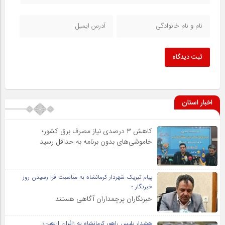
ثبت دیدگاه
اخبار استان
کاهش ۳ درصدی نیاز مصرف برق کشور؛
خاموشی‌های بدون برنامه به حداقل رسید
پیام تبریک شهردار کرمانشاه به مناسبت فرا رسیدن روز
خبرنگار ؛
خبرنگاران پرچمداران آگاهی هستند
هشدار پلیس راهور کرمانشاه به زائران اربعین؛