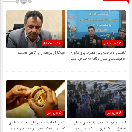
6 ساعت قبل
7 ساعت قبل
کاهش ۳ درصدی نیاز مصرف برق کشور؛
خبرنگاران پرچمداران آگاهی هستند
خاموشی‌های بدون برنامه به حداقل رسید
5 روز قبل
5 روز قبل
تردد موتورسیکلت در بزرگراه‌های استان
رئیس اتحادیه طلافروشان کرمانشاه: طلای
ممنوع است/ زائران از پارک خودرو در
کم‌عیار در شبکه رسمی عرضه جایی ندارد/