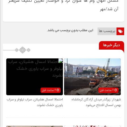
مشکل امهال وام ها عنوان کرد و خواستار تعیین تکلیف سریعتر
آن شد/مهر
این مطلب بدون برچسب می باشد.
برچسب ها
دیگر خبرها
6 ساعت قبل
6 ساعت قبل
شهردار: زیرگذر میدان آزادگان کرمانشاه
احتمالا امسال هشیلان، سراب نیلوفر و سراب
بهمن امسال افتتاح می‌شود
یاوری خشک نشوند