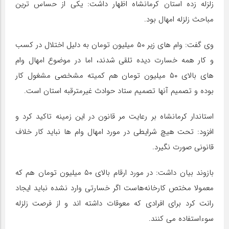
زلزله زده استان کرمانشاه اظهار داشت: یکی از حساس ترین
مباحث زلزله امهال بود.
وی گفت: وام های زیر ۵۰ میلیون تومان به دلیل اختلال در کسب
و کار همه خسارت دیده تلقی شدند، اما در موضوع امهال وام
های بالای ۵۰ میلیون تومان هم کمیته مشخصی مشغول کار
بوده و تصمیم آنها تصمیم ستاد حوادث غیرمترقبه استان است.
استاندار کرمانشاه بر رعایت مر قانون در این زمینه تاکید کرد و
افزود: تحت هیچ شرایطی در مورد امهال وام ها نباید کار خلاف
قانونی صورت نگیرد.
بازوند بیان داشت: در مورد ارقام بالای ۵۰ میلیون تومان هم که
معمولا مختص کارخانه‌هاست اگر خسارتی وارد نشده نباید ایجاد
رانت کرد برای افرادی که معوقات داشته اند و از فرصت زلزله
سوءاستفاده می کنند.