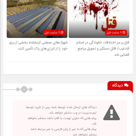
7 ساعت قبل
7 ساعت قبل
قتل بر سر اختلافات خانوادگی در اسلام
شهرک‌های صنعتی کرمانشاه بخشی از برق
آبادغرب/ قاتل دستگیر و تحویل مراجع
خود را از انرژی‌های پاک تأمین کنند
قضایی شد
دیدگاه
دیدگاه های ارسال شده توسط شما، پس از تایید توسط
تیم مدیریت در وب منتشر خواهد شد.
پیام هایی که حاوی تهمت یا افترا باشد منتشر نخواهد
شد.
پیام هایی که به غیر از زبان فارسی یا غیر مرتبط باشد
منتشر نخواهد شد.