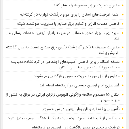
مدیران نظارت بر زیر مجموعه را بیشتر کنند
همه ظرفیت‌های استان را برای موج بازگشت زوار به‌کار گرفته‌ایم
کاهش مصرف انرژی و تداوم برق صنایع با مدیریت هوشمند شبکه
شهرداری با چهار محور خدماتی در مرز به زائران اربعین خدمات رسانی می
کند
مدیریت مصرف با تأخیر آغاز شد/ تأمین برق صنایع نسبت به سال گذشته
افزایش یافت
نسخه استاندار برای کاهش آسیب‌های اجتماعی در کرمانشاه؛«مدیریت
محله‌محور» کلید تحول اجتماعی استان
مدارس از اول مهر به‌صورت حضوری بازگشایی می‌شوند
فضاسازی ایام اربعین حسینی در کرمانشاه انجام شد
انتقال ۱۵ مصدوم سانحه واژگونی اتوبوس زائران ایرانی در عراق به کشور از
مرز خسروی
تأمین بی‌وقفه آرد و نان زوار اربعین در مرز خسروی
نان کامل از کارخانه تا سفره مردم باید به یک فرهنگ عمومی تبدیل شود
ترافیک پرحجم در مسیر بازگشت زوار اربعین در کرمانشاه