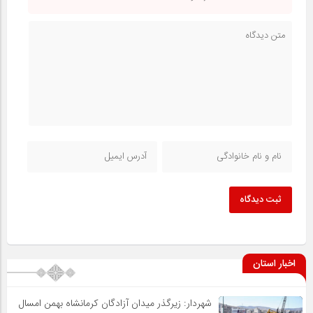
ثبت دیدگاه
اخبار استان
شهردار: زیرگذر میدان آزادگان کرمانشاه بهمن امسال