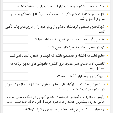
احتمالا امسال هشیلان، سراب نیلوفر و سراب یاوری خشک نشوند
قتل بر سر اختلافات خانوادگی در اسلام آبادغرب/ قاتل دستگیر و تحویل
مراجع قضایی شد
شهرک‌های صنعتی کرمانشاه بخشی از برق خود را از انرژی‌های پاک تأمین
کنند
۸۰ هزار تُن آسفالت در معابر شهری کرمانشاه اجرا شد
کربلای معلی رفتید؛ کالابرگ‌تان قطع شد؟
منابع نباید در اختیار واحدهایی باشد که تولید و اشتغال ایجاد نمی‌کنند
کاهش ۳ درصدی نیاز مصرف برق کشور؛ خاموشی‌های بدون برنامه به
حداقل رسید
خبرنگاران پرچمداران آگاهی هستند
تردد موتورسیکلت در بزرگراه‌های استان ممنوع است/ زائران از پارک خودرو
در حاشیه موکب‌ها خودداری کنند
رئیس اتحادیه طلافروشان کرمانشاه: طلای کم‌عیار در شبکه رسمی عرضه
جایی ندارد/ بیشترین هشدار ما درباره خرید از افراد فاقد صلاحیت است
از بحران آب تا بحران پشه؛ هشدار جدی برای شرق کرمانشاه