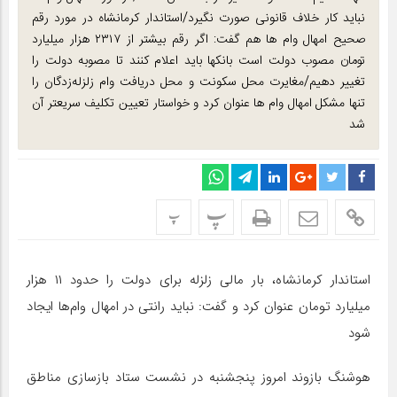
نباید کار خلاف قانونی صورت نگیرد/استاندار کرمانشاه در مورد رقم
صحیح امهال وام ها هم گفت: اگر رقم بیشتر از ۲۳۱۷ هزار میلیارد
تومان مصوب دولت است بانکها باید اعلام کنند تا مصوبه دولت را
تغییر دهیم/مغایرت محل سکونت و محل دریافت وام زلزله‌زدگان را
تنها مشکل امهال وام ها عنوان کرد و خواستار تعیین تکلیف سریعتر آن
شد
پ
پ
استاندار کرمانشاه، بار مالی زلزله برای دولت را حدود ۱۱ هزار
میلیارد تومان عنوان کرد و گفت: نباید رانتی در امهال وام‌ها ایجاد
شود
هوشنگ بازوند امروز پنجشنبه در نشست ستاد بازسازی مناطق