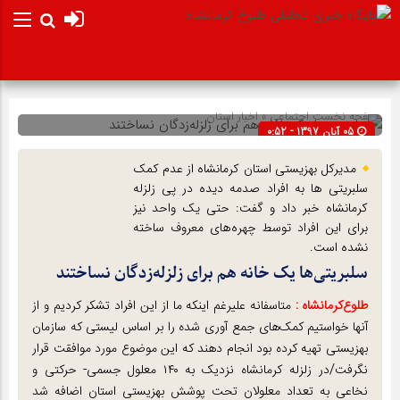
صفحه نخست
اجتماعی
»
اخبار استان
05 آبان 1397 - 0:52
شناسه : 10401
مدیرکل بهزیستی استان کرمانشاه از عدم کمک
سلبریتی ها به افراد صدمه دیده در پی زلزله
کرمانشاه خبر داد و گفت: حتی یک واحد نیز
برای این افراد توسط چهره‌های معروف ساخته
نشده است.
سلبریتی‌ها یک خانه هم برای زلزله‌زدگان نساختند
طلوع‌‌کرمانشاه :
متاسفانه علیرغم اینکه ما از این افراد تشکر کردیم و از
آنها خواستیم کمک‌های جمع آوری شده را بر اساس لیستی که سازمان
بهزیستی تهیه کرده بود انجام دهند که این موضوع مورد موافقت قرار
نگرفت/در زلزله کرمانشاه نزدیک به ۱۴۰ معلول جسمی- حرکتی و
نخاعی به تعداد معلولان تحت پوشش بهزیستی استان اضافه شد