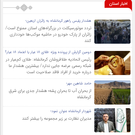
اخبار استان
هشدار پلیس راهور کرمانشاه به زائران اربعین؛
تردد موتورسیکلت در بزرگراه‌های استان ممنوع است/
زائران از پارک خودرو در حاشیه موکب‌ها خودداری
کنند
دومین گزارش از پرونده ویژه :طلای ۱۸ عیار یا اعتماد ۱۸ عیار؟
رئیس اتحادیه طلافروشان کرمانشاه: طلای کم‌عیار در
شبکه رسمی عرضه جایی ندارد/ بیشترین هشدار ما
درباره خرید از افراد فاقد صلاحیت است
حامد شاهین مهر؛
از بحران آب تا بحران پشه؛ هشدار جدی برای شرق
کرمانشاه
شهردار کرمانشاه عنوان نمود؛
مدیران نظارت بر زیر مجموعه را بیشتر کنند