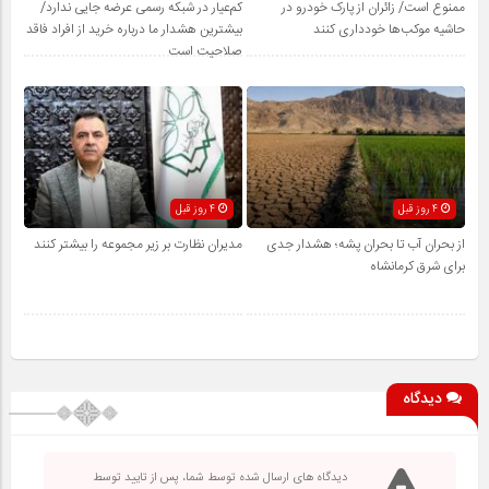
ممنوع است/ زائران از پارک خودرو در
کم‌عیار در شبکه رسمی عرضه جایی ندارد/
حاشیه موکب‌ها خودداری کنند
بیشترین هشدار ما درباره خرید از افراد فاقد
صلاحیت است
4 روز قبل
4 روز قبل
از بحران آب تا بحران پشه؛ هشدار جدی
مدیران نظارت بر زیر مجموعه را بیشتر کنند
برای شرق کرمانشاه
دیدگاه
دیدگاه های ارسال شده توسط شما، پس از تایید توسط