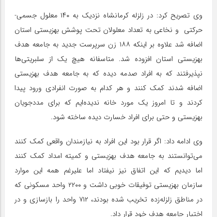
وی تصریح کرد: در زلزله کرمانشاه نزدیک به ۱۴۰ معلول جسمی-
حرکتی و نخاعی به تعداد معلولان تحت پوشش بهزیستی استان
اضافه شد علاوه بر اینکه ۱۸۸ زن سرپرست جدید به جامعه هدف
بهزیستی استان افزوده شد. متاسفانه هیچ یک از سلبریتی‌ها
نپذیرفتند که به افراد صدمه دیده که به جامعه هدف بهزیستی
اضافه شدند کمک کنند و هر کدام به صورت انفرادی ورود پیدا
کردند و تا امروز یک مورد خانه ندیده‌ایم که برای مددجویان
بهزیستی و حتی برای افراد خسارت دیده ساخته شود.
وی ادامه داد: اگر قرار بود این افراد به نیازمندان واقعی کمک کنند
می‌توانستند به جامعه هدف بهزیستی و کمیته امداد کمک کنند
اما دیدیم که این اتفاق نیز نیفتاد اما علیرغم همه این موارد
سازمان بهزیستی توفیقات خوبی داشت و ۲۲۰۰ واحد مسکونی که
در مناطق زلزله‌زده تخریب شده بودند، ۷۱۲ واحد را بازسازی و در
اختیار جامعه هدف خود قرار داد.