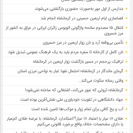
مدارس از اول مهر به‌صورت حضوری بازگشایی می‌شوند
فضاسازی ایام اربعین حسینی در کرمانشاه انجام شد
انتقال ۱۵ مصدوم سانحه واژگونی اتوبوس زائران ایرانی در عراق به کشور از
مرز خسروی
تأمین بی‌وقفه آرد و نان زوار اربعین در مرز خسروی
نان کامل از کارخانه تا سفره مردم باید به یک فرهنگ عمومی تبدیل شود
ترافیک پرحجم در مسیر بازگشت زوار اربعین در کرمانشاه
گرمای ماندگار در کرمانشاه؛ احتمال نفوذ غبار به نواحی مرزی استان
وقتی رسانه سکوت می‌کند…
کرمانشاه؛ ثروتی که عبور می‌کند، اشتغالی که ساخته نمی‌شود!
جهاد دانشگاهی در تقویت خودباوری ملی نقش‌آفرین بوده است
آب و یخ کافی برای تمام زوار و موکب‌ها تامین شده است
طلای ۱۸ عیار یا اعتماد ۱۸ عیار؟/استاندارد کرمانشاه: با عرضه طلای کم‌عیار
یا دارای مشخصات خلاف واقع برخورد قانونی می‌کنیم