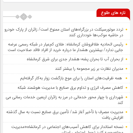
تازه های طلوع
تردد موتورسیکلت در بزرگراه‌های استان ممنوع است/ زائران از پارک خودرو
در حاشیه موکب‌ها خودداری کنند
رئیس اتحادیه طلافروشان کرمانشاه: طلای کم‌عیار در شبکه رسمی عرضه
جایی ندارد/ بیشترین هشدار ما درباره خرید از افراد فاقد صلاحیت است
از بحران آب تا بحران پشه؛ هشدار جدی برای شرق کرمانشاه
مدیران نظارت بر زیر مجموعه را بیشتر کنند
همه ظرفیت‌های استان را برای موج بازگشت زوار به‌کار گرفته‌ایم
کاهش مصرف انرژی و تداوم برق صنایع با مدیریت هوشمند شبکه
شهرداری با چهار محور خدماتی در مرز به زائران اربعین خدمات رسانی می
کند
مدیریت مصرف با تأخیر آغاز شد/ تأمین برق صنایع نسبت به سال گذشته
افزایش یافت
نسخه استاندار برای کاهش آسیب‌های اجتماعی در کرمانشاه؛«مدیریت
محله‌محور» کلید تحول اجتماعی استان