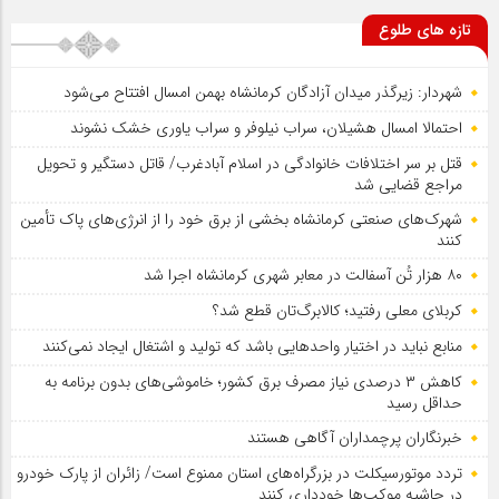
تازه های طلوع
شهردار: زیرگذر میدان آزادگان کرمانشاه بهمن امسال افتتاح می‌شود
احتمالا امسال هشیلان، سراب نیلوفر و سراب یاوری خشک نشوند
قتل بر سر اختلافات خانوادگی در اسلام آبادغرب/ قاتل دستگیر و تحویل
مراجع قضایی شد
شهرک‌های صنعتی کرمانشاه بخشی از برق خود را از انرژی‌های پاک تأمین
کنند
۸۰ هزار تُن آسفالت در معابر شهری کرمانشاه اجرا شد
کربلای معلی رفتید؛ کالابرگ‌تان قطع شد؟
منابع نباید در اختیار واحدهایی باشد که تولید و اشتغال ایجاد نمی‌کنند
کاهش ۳ درصدی نیاز مصرف برق کشور؛ خاموشی‌های بدون برنامه به
حداقل رسید
خبرنگاران پرچمداران آگاهی هستند
تردد موتورسیکلت در بزرگراه‌های استان ممنوع است/ زائران از پارک خودرو
در حاشیه موکب‌ها خودداری کنند