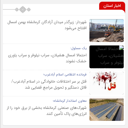
اخبار استان
شهردار: زیرگذر میدان آزادگان کرمانشاه بهمن امسال
افتتاح می‌شود
یک مسئول:
احتمالا امسال هشیلان، سراب نیلوفر و سراب یاوری
خشک نشوند
فرمانده انتظامی اسلام آبادغرب؛
قتل بر سر اختلافات خانوادگی در اسلام آبادغرب/
قاتل دستگیر و تحویل مراجع قضایی شد
معاون استاندار کرمانشاه:
شهرک‌های صنعتی کرمانشاه بخشی از برق خود را از
انرژی‌های پاک تأمین کنند