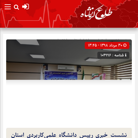
صفحه نخست
اجتماعی
»
اخبار استان
»
اختصاصی
30 مرداد 1398 - 13:45
شناسه : 104996
نشست خبری رییس دانشگاه علمی‌کاربردی استان