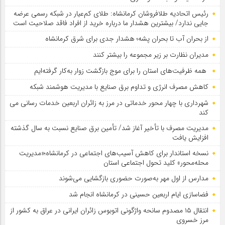
رئیس اتحادیه طلافروشان کرمانشاه: طلای کم‌عیار در شبکه رسمی عرضه
جایی ندارد/ بیشترین هشدار ما درباره خرید از افراد فاقد صلاحیت است
از بحران آب تا بحران پشه؛ هشدار جدی برای شرق کرمانشاه
مدیران نظارت بر زیر مجموعه را بیشتر کنند
همه ظرفیت‌های استان را برای موج بازگشت زوار به‌کار گرفته‌ایم
کاهش مصرف انرژی و تداوم برق صنایع با مدیریت هوشمند شبکه
شهرداری با چهار محور خدماتی در مرز به زائران اربعین خدمات رسانی می
کند
مدیریت مصرف با تأخیر آغاز شد/ تأمین برق صنایع نسبت به سال گذشته
افزایش یافت
نسخه استاندار برای کاهش آسیب‌های اجتماعی در کرمانشاه؛«مدیریت
محله‌محور» کلید تحول اجتماعی استان
مدارس از اول مهر به‌صورت حضوری بازگشایی می‌شوند
فضاسازی ایام اربعین حسینی در کرمانشاه انجام شد
انتقال ۱۵ مصدوم سانحه واژگونی اتوبوس زائران ایرانی در عراق به کشور از
مرز خسروی