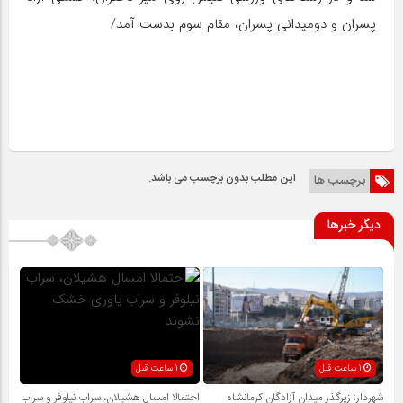
پسران و دومیدانی پسران، مقام سوم بدست آمد/
این مطلب بدون برچسب می باشد.
برچسب ها
دیگر خبرها
1 ساعت قبل
1 ساعت قبل
شهردار: زیرگذر میدان آزادگان کرمانشاه
احتمالا امسال هشیلان، سراب نیلوفر و سراب