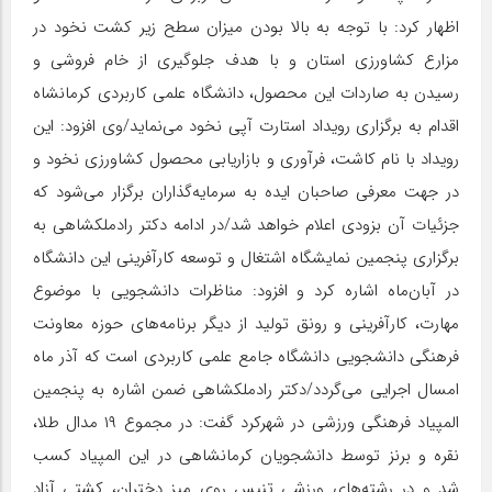
اظهار کرد: با توجه به بالا بودن میزان سطح زیر کشت نخود در
مزارع کشاورزی استان و با هدف جلوگیری از خام فروشی و
رسیدن به صاردات این محصول، دانشگاه علمی کاربردی کرمانشاه
اقدام به برگزاری رویداد استارت آپی نخود می‌نماید/
وی افزود: این
رویداد با نام کاشت، فرآوری و بازاریابی محصول کشاورزی نخود و
در جهت معرفی صاحبان ایده به سرمایه‌گذاران برگزار می‌شود که
جزئیات آن بزودی اعلام خواهد شد/
در ادامه دکتر رادملکشاهی به
برگزاری پنجمین نمایشگاه اشتغال و توسعه کارآفرینی این دانشگاه
در آبان‌ماه اشاره کرد و افزود: مناظرات دانشجویی با موضوع
مهارت، کارآفرینی و رونق تولید از دیگر برنامه‌های حوزه معاونت
فرهنگی دانشجویی دانشگاه جامع علمی کاربردی است که آذر ماه
امسال اجرایی می‌گردد/
دکتر رادملکشاهی ضمن اشاره به پنجمین
المپیاد فرهنگی ورزشی در شهرکرد گفت: در مجموع ۱۹ مدال طلا،
نقره و برنز توسط دانشجویان کرمانشاهی در این المپیاد کسب
شد و در رشته‌های ورزشی تنیس روی میز دختران، کشتی آزاد