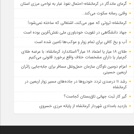
گرمای ماندگار در کرمانشاه؛ احتمال نفوذ غبار به نواحی مرزی استان
وقتی رسانه سکوت می‌کند…
کرمانشاه؛ ثروتی که عبور می‌کند، اشتغالی که ساخته نمی‌شود!
جهاد دانشگاهی در تقویت خودباوری ملی نقش‌آفرین بوده است
آب و یخ کافی برای تمام زوار و موکب‌ها تامین شده است
طلای ۱۸ عیار یا اعتماد ۱۸ عیار؟/استاندارد کرمانشاه: با عرضه طلای
کم‌عیار یا دارای مشخصات خلاف واقع برخورد قانونی می‌کنیم
اعزام دومین ناوگان سازمان حمل‌ونقل مسافر برای جابه‌جایی زائران
اربعین حسینی
رشد ۱۱ درصدی تردد خودروها در جاده‌های مسیر زوار اربعین در
کرمانشاه
گیر کار ثبت جهانی تاق‌بستان کجاست؟
بازدید بامدادی شهردار کرمانشاه از پایانه مرزی خسروی