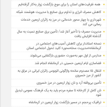
همه ظرفیت‌های استان را برای موج بازگشت زوار به‌کار گرفته‌ایم
کاهش مصرف انرژی و تداوم برق صنایع با مدیریت هوشمند شبکه
شهرداری با چهار محور خدماتی در مرز به زائران اربعین خدمات
رسانی می کند
مدیریت مصرف با تأخیر آغاز شد/ تأمین برق صنایع نسبت به سال
گذشته افزایش یافت
نسخه استاندار برای کاهش آسیب‌های اجتماعی در
کرمانشاه؛«مدیریت محله‌محور» کلید تحول اجتماعی استان
مدارس از اول مهر به‌صورت حضوری بازگشایی می‌شوند
فضاسازی ایام اربعین حسینی در کرمانشاه انجام شد
انتقال ۱۵ مصدوم سانحه واژگونی اتوبوس زائران ایرانی در عراق به
کشور از مرز خسروی
تأمین بی‌وقفه آرد و نان زوار اربعین در مرز خسروی
نان کامل از کارخانه تا سفره مردم باید به یک فرهنگ عمومی تبدیل
شود
ترافیک پرحجم در مسیر بازگشت زوار اربعین در کرمانشاه