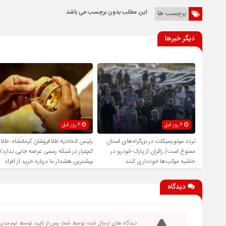
این مطلب بدون برچسب می باشد.
برچسب ها
دیگر خبرها
4 روز قبل
4 روز قبل
تردد موتورسیکلت در بزرگراه‌های استان
رئیس اتحادیه طلافروشان کرمانشاه: طلا
ممنوع است/ زائران از پارک خودرو در
کم‌عیار در شبکه رسمی عرضه جایی ندارد/
حاشیه موکب‌ها خودداری کنند
بیشترین هشدار ما درباره خرید از افراد
فاقد صلاحیت است
دیدگاه
دیدگاه های ارسال شده توسط شما، پس از تایید توسط تیم مدی