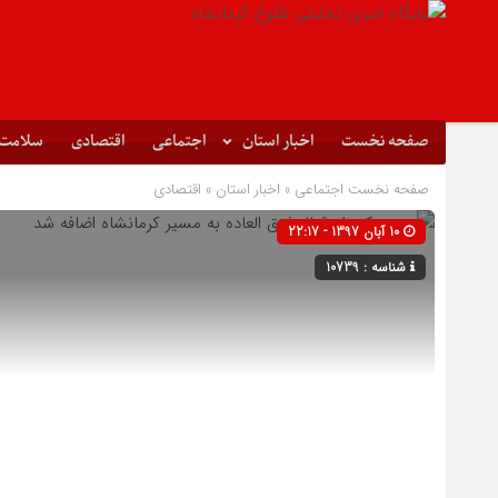
صفحه نخست
اخبار استان
اجتماعی
اقتصادی
سلامت
صفحه نخست
اجتماعی
»
اخبار استان
»
اقتصادی
10 آبان 1397 - 22:17
شناسه : 10739