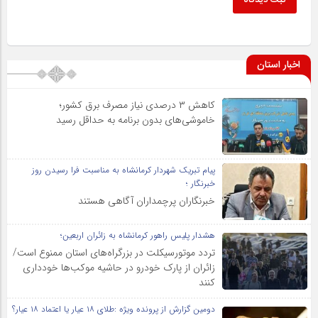
ثبت دیدگاه
اخبار استان
کاهش ۳ درصدی نیاز مصرف برق کشور؛
خاموشی‌های بدون برنامه به حداقل رسید
پیام تبریک شهردار کرمانشاه به مناسبت فرا رسیدن روز
خبرنگار ؛
خبرنگاران پرچمداران آگاهی هستند
هشدار پلیس راهور کرمانشاه به زائران اربعین؛
تردد موتورسیکلت در بزرگراه‌های استان ممنوع است/
زائران از پارک خودرو در حاشیه موکب‌ها خودداری
کنند
دومین گزارش از پرونده ویژه :طلای ۱۸ عیار یا اعتماد ۱۸ عیار؟