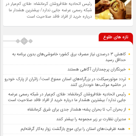
رئیس اتحادیه طلافروشان کرمانشاه: طلای کم‌عیار در
شبکه رسمی عرضه جایی ندارد/ بیشترین هشدار ما
درباره خرید از افراد فاقد صلاحیت است
تازه های طلوع
کاهش ۳ درصدی نیاز مصرف برق کشور؛ خاموشی‌های بدون برنامه به
حداقل رسید
خبرنگاران پرچمداران آگاهی هستند
تردد موتورسیکلت در بزرگراه‌های استان ممنوع است/ زائران از پارک خودرو
در حاشیه موکب‌ها خودداری کنند
رئیس اتحادیه طلافروشان کرمانشاه: طلای کم‌عیار در شبکه رسمی عرضه
جایی ندارد/ بیشترین هشدار ما درباره خرید از افراد فاقد صلاحیت است
از بحران آب تا بحران پشه؛ هشدار جدی برای شرق کرمانشاه
مدیران نظارت بر زیر مجموعه را بیشتر کنند
همه ظرفیت‌های استان را برای موج بازگشت زوار به‌کار گرفته‌ایم