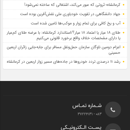
کرمانشاه؛ ثروتی که عبور می‌کند، اشتغالی که ساخته نمی‌شود!
جهاد دانشگاهی در تقویت خودباوری ملی نقش‌آفرین بوده است
آب و یخ کافی برای تمام زوار و موکب‌ها تامین شده است
طلای ۱۸ عیار یا اعتماد ۱۸ عیار؟/استاندارد کرمانشاه: با عرضه طلای کم‌عیار
یا دارای مشخصات خلاف واقع برخورد قانونی می‌کنیم
اعزام دومین ناوگان سازمان حمل‌ونقل مسافر برای جابه‌جایی زائران اربعین
حسینی
رشد ۱۱ درصدی تردد خودروها در جاده‌های مسیر زوار اربعین در کرمانشاه
شـماره تمـاس
083 - 37224131
پسـت الـکترونیـکی