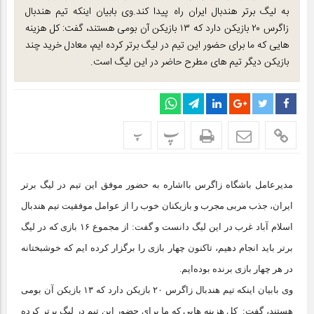
به لیگ برتر هندبال ایران راه پیدا کند.وی بابیان اینکه تیم هندبال
زاگرس ۲۰ بازیکن دارد که ۱۳ بازیکن آن بومی هستند، گفت: کل هزینه
هایی که ما برای حضور این تیم در لیگ برتر کرده ایم، معادل خرید چند
بازیکن دیگر تیم های مطرح حاضر در این لیگ است.
پ
پ
مدیرعامل باشگاه زاگرس بااشاره به حضور موفق این تیم در لیگ برتر
ایران، جذب مربی مجرب و بازیکنان خوب را از عوامل موفقیت تیم هندبال
اسلام آباد غرب در این لیگ دانست و گفت: از مجموع ۱۶ بازی که در لیگ
برتر باید انجام دهیم، تاکنون چهار بازی را برگزار کرده ایم که خوشبختانه
در هر چهار بازی برنده بوده‌ایم.
وی بابیان اینکه تیم هندبال زاگرس ۲۰ بازیکن دارد که ۱۳ بازیکن آن بومی
هستند، گفت: کل هزینه هایی که ما برای حضور این تیم در لیگ برتر کرده