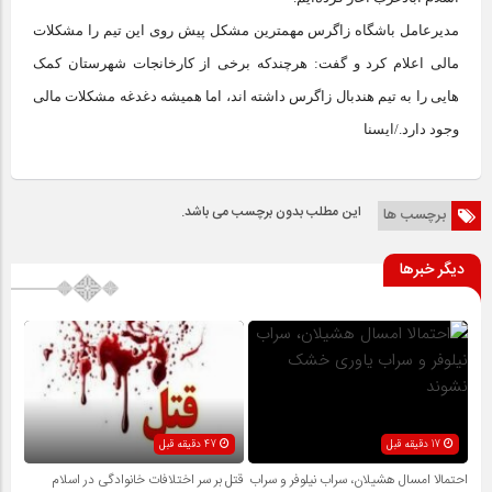
مدیرعامل باشگاه زاگرس مهمترین مشکل پیش روی این تیم را مشکلات
مالی اعلام کرد و گفت: هرچندکه برخی از کارخانجات شهرستان کمک
هایی را به تیم هندبال زاگرس داشته اند، اما همیشه دغدغه مشکلات مالی
وجود دارد./ایسنا
این مطلب بدون برچسب می باشد.
برچسب ها
دیگر خبرها
17 دقیقه قبل
47 دقیقه قبل
احتمالا امسال هشیلان، سراب نیلوفر و سراب
قتل بر سر اختلافات خانوادگی در اسلام