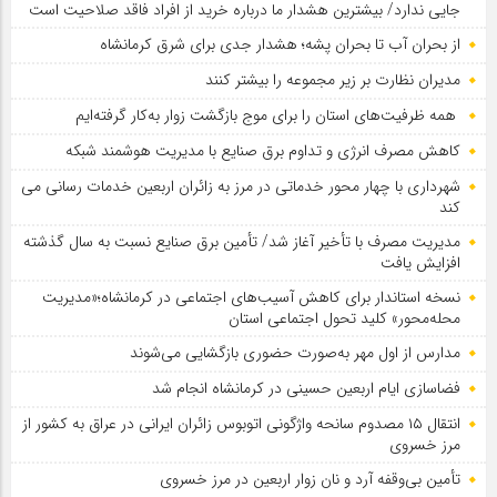
جایی ندارد/ بیشترین هشدار ما درباره خرید از افراد فاقد صلاحیت است
از بحران آب تا بحران پشه؛ هشدار جدی برای شرق کرمانشاه
مدیران نظارت بر زیر مجموعه را بیشتر کنند
همه ظرفیت‌های استان را برای موج بازگشت زوار به‌کار گرفته‌ایم
کاهش مصرف انرژی و تداوم برق صنایع با مدیریت هوشمند شبکه
شهرداری با چهار محور خدماتی در مرز به زائران اربعین خدمات رسانی می
کند
مدیریت مصرف با تأخیر آغاز شد/ تأمین برق صنایع نسبت به سال گذشته
افزایش یافت
نسخه استاندار برای کاهش آسیب‌های اجتماعی در کرمانشاه؛«مدیریت
محله‌محور» کلید تحول اجتماعی استان
مدارس از اول مهر به‌صورت حضوری بازگشایی می‌شوند
فضاسازی ایام اربعین حسینی در کرمانشاه انجام شد
انتقال ۱۵ مصدوم سانحه واژگونی اتوبوس زائران ایرانی در عراق به کشور از
مرز خسروی
تأمین بی‌وقفه آرد و نان زوار اربعین در مرز خسروی