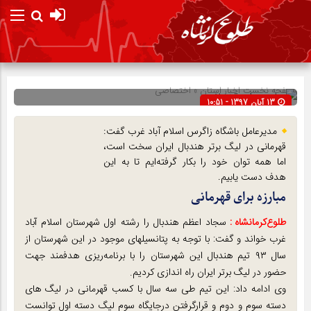
صفحه نخست
اخبار استان
»
اختصاصی
13 آبان 1397 - 10:51
شناسه : 10833
مدیرعامل باشگاه زاگرس اسلام آباد غرب گفت:
قهرمانی در لیگ برتر هندبال ایران سخت است،
اما همه توان خود را بکار گرفته‌ایم تا به این
هدف دست یابیم.
مبارزه برای قهرمانی
طلوع‌‌کرمانشاه :
سجاد اعظم هندبال را رشته اول شهرستان اسلام آباد
غرب خواند و گفت: با توجه به پتانسیلهای موجود در این شهرستان از
سال ۹۳ تیم هندبال این شهرستان را با برنامه‌ریزی هدفمند جهت
حضور در لیگ برتر ایران راه اندازی کردیم.
وی ادامه داد: این تیم طی سه سال با کسب قهرمانی در لیگ های
دسته سوم و دوم و قرارگرفتن درجایگاه سوم لیگ دسته اول توانست