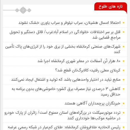
تازه های طلوع
احتمالا امسال هشیلان، سراب نیلوفر و سراب یاوری خشک نشوند
قتل بر سر اختلافات خانوادگی در اسلام آبادغرب/ قاتل دستگیر و تحویل
مراجع قضایی شد
شهرک‌های صنعتی کرمانشاه بخشی از برق خود را از انرژی‌های پاک تأمین
کنند
۸۰ هزار تُن آسفالت در معابر شهری کرمانشاه اجرا شد
کربلای معلی رفتید؛ کالابرگ‌تان قطع شد؟
منابع نباید در اختیار واحدهایی باشد که تولید و اشتغال ایجاد نمی‌کنند
کاهش ۳ درصدی نیاز مصرف برق کشور؛ خاموشی‌های بدون برنامه به
حداقل رسید
خبرنگاران پرچمداران آگاهی هستند
تردد موتورسیکلت در بزرگراه‌های استان ممنوع است/ زائران از پارک خودرو
در حاشیه موکب‌ها خودداری کنند
رئیس اتحادیه طلافروشان کرمانشاه: طلای کم‌عیار در شبکه رسمی عرضه