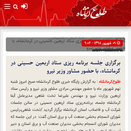
صفحه نخست
اجتماعی
»
اخبار استان
»
اختصاصی
09 شهریور 1398 - 9:04
شناسه : 108649
برگزاری جلسه برنامه ریزی ستاد اربعین حسینی در
کرمانشاه، با حضور مشاور وزیر نیرو
طلوع‌‌کرمانشاه :
به گزارش پایگاه خبری طلوع کرمانشاه؛ صبح امروز شنبه
نهم شهریور ماه با حضور مهندس مرادی مشاور وزیر نیرو و رئیس ستاد
اربعین وزارت نیرو و مهندس علیرضا تخت شاهی مدیرعامل آبفا
کرمانشاه جلسه، برنامه‌ریزی ستاد اربعین حسینی در سالن جلسات
شرکت آب و فاضلاب استان کرمانشاه برگزار گردید./تخت شاهی،رئیس
شورای انسجام بخشی صنعت آب و برق استان گفت: در این جلسه که
مدیران شورای انسجام بخشی مدیران صنعت آب و برق استان و دبیر