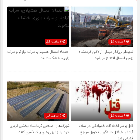
4 ساعت قبل
4 ساعت قبل
شهردار: زیرگذر میدان آزادگان کرمانشاه
احتمالا امسال هشیلان، سراب نیلوفر و سراب
بهمن امسال افتتاح می‌شود
یاوری خشک نشوند
4 ساعت قبل
5 ساعت قبل
قتل بر سر اختلافات خانوادگی در اسلام
شهرک‌های صنعتی کرمانشاه بخشی از برق
آبادغرب/ قاتل دستگیر و تحویل مراجع
خود را از انرژی‌های پاک تأمین کنند
قضایی شد