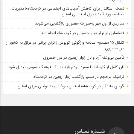
نسخه استاندار برای کاهش آسیب‌های اجتماعی در کرمانشاه؛«مدیریت
محله‌محور» کلید تحول اجتماعی استان
مدارس از اول مهر به‌صورت حضوری بازگشایی می‌شوند
فضاسازی ایام اربعین حسینی در کرمانشاه انجام شد
انتقال ۱۵ مصدوم سانحه واژگونی اتوبوس زائران ایرانی در عراق به کشور از
مرز خسروی
تأمین بی‌وقفه آرد و نان زوار اربعین در مرز خسروی
نان کامل از کارخانه تا سفره مردم باید به یک فرهنگ عمومی تبدیل شود
ترافیک پرحجم در مسیر بازگشت زوار اربعین در کرمانشاه
گرمای ماندگار در کرمانشاه؛ احتمال نفوذ غبار به نواحی مرزی استان
شـماره تمـاس