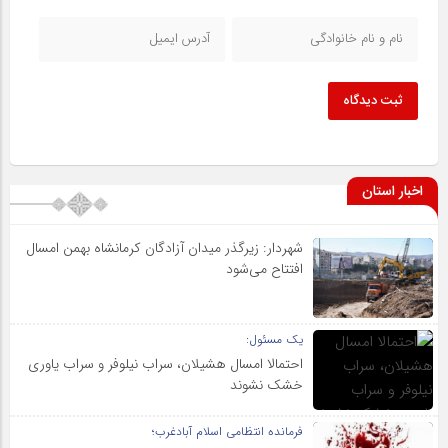
ثبت دیدگاه
اخبار استان
شهردار: زیرگذر میدان آزادگان کرمانشاه بهمن امسال
افتتاح می‌شود
یک مسئول:
احتمالا امسال هشیلان، سراب نیلوفر و سراب یاوری
خشک نشوند
فرمانده انتظامی اسلام آبادغرب؛