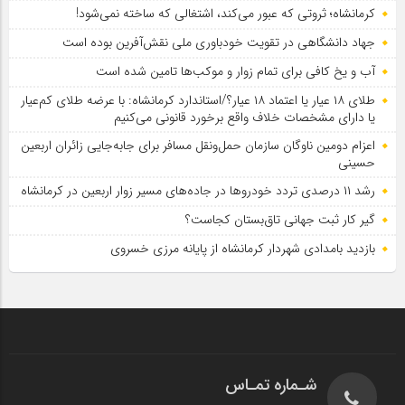
کرمانشاه؛ ثروتی که عبور می‌کند، اشتغالی که ساخته نمی‌شود!
جهاد دانشگاهی در تقویت خودباوری ملی نقش‌آفرین بوده است
آب و یخ کافی برای تمام زوار و موکب‌ها تامین شده است
طلای ۱۸ عیار یا اعتماد ۱۸ عیار؟/استاندارد کرمانشاه: با عرضه طلای کم‌عیار
یا دارای مشخصات خلاف واقع برخورد قانونی می‌کنیم
اعزام دومین ناوگان سازمان حمل‌ونقل مسافر برای جابه‌جایی زائران اربعین
حسینی
رشد ۱۱ درصدی تردد خودروها در جاده‌های مسیر زوار اربعین در کرمانشاه
گیر کار ثبت جهانی تاق‌بستان کجاست؟
بازدید بامدادی شهردار کرمانشاه از پایانه مرزی خسروی
شـماره تمـاس