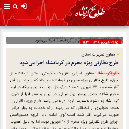
صفحه نخست
اجتماعی
»
اخبار استان
»
اختصاصی
09 شهریور 1398 - 11:31
شناسه : 108776
معاون تعزیرات استان:
طرح نظارتی ویژه محرم در کرمانشاه اجرا می‌شود
طلوع‌‌کرمانشاه :
معاون اجرایی تعزیرات حکومتی استان کرمانشاه از
اجرای طرح نظارتی ویژه محرم در کرمانشاه خبر داد که از چند روز قبل
آغاز شده و تا ۲۲ شهریور ادامه دارد./جلال عزتی ، با بیان اینکه در ایام
محرم شاهد حضور بیشتر زوار عراقی در ایران و سفر آنها از طریق
کرمانشاه به مشهد هستیم، افزود: در همین راستا طرح ویژه نظارتی با
هدف جلوگیری از تخلفاتی که در زمینه ارائه خدمات به زوار عراقی
صورت می‌گیرد، آغاز شده است./وی ادامه داد اگرچه دستورالعمل
اجرای طرح نظارتی ویژه محرم از ۱۰ شهریور بوده، اما به دلیل اهمیت
موضوع این طرح را در کرمانشاه حدود یک هفته زودتر از موعد مقرر