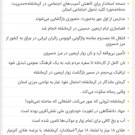
نسخه استاندار برای کاهش آسیب‌های اجتماعی در کرمانشاه؛«مدیریت
محله‌محور» کلید تحول اجتماعی استان
مدارس از اول مهر به‌صورت حضوری بازگشایی می‌شوند
فضاسازی ایام اربعین حسینی در کرمانشاه انجام شد
انتقال ۱۵ مصدوم سانحه واژگونی اتوبوس زائران ایرانی در عراق به کشور از
مرز خسروی
تأمین بی‌وقفه آرد و نان زوار اربعین در مرز خسروی
نان کامل از کارخانه تا سفره مردم باید به یک فرهنگ عمومی تبدیل شود
ترافیک پرحجم در مسیر بازگشت زوار اربعین در کرمانشاه
گرمای ماندگار در کرمانشاه؛ احتمال نفوذ غبار به نواحی مرزی استان
وقتی رسانه سکوت می‌کند…
کرمانشاه؛ ثروتی که عبور می‌کند، اشتغالی که ساخته نمی‌شود!
جهاد دانشگاهی در تقویت خودباوری ملی نقش‌آفرین بوده است
آب و یخ کافی برای تمام زوار و موکب‌ها تامین شده است
طلای ۱۸ عیار یا اعتماد ۱۸ عیار؟/استاندارد کرمانشاه: با عرضه طلای کم‌عیار