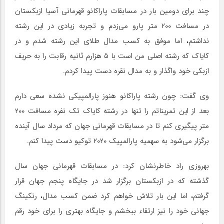
چند برای دومین بار در مسابقات پاراکانو قهرمانی آسیا ازبکستان
در مسافت ۲۰۰ متر پارو می‌زدم و تجربه زیادی در این رشته
نداشتم، اما موفق به کسب مدال طلای این رشته شدم و در
کایاک که رشته اصلی من است با ۵ هزارم ثانیه رقابت را به حریف
ازبکی خود واگذار و به مدال نقره دست پیدا کردم.
وی گفت: چون رشته پاراکانو هنوز پارالمپیکی نشده سعی دارم
بعد از این تمریناتم را تنها در رشته کایاک تک نفره مسافت ۲۰۰
متر پیگیری کنم تا در مسابقات قهرمانی جهان که مرداد سال آینده
برگزار می‌شود به سهمیه پارالمپیک ۲۰۲۰ توکیو دست پیدا کنم.
بهروزی راد خاطرنشان کرد: در مسابقات قهرمانی جهان سال
گذشته که در ازبکستان برگزار شد در جایگاه پنجم جهان قرار
گرفتم، اما این بار تلاش خواهم کرد ضمن کسب مدال، رنکینگ
جهانی خود را نیز ارتقاء ببخشم و جایگاه بهتری را برای خود رقم