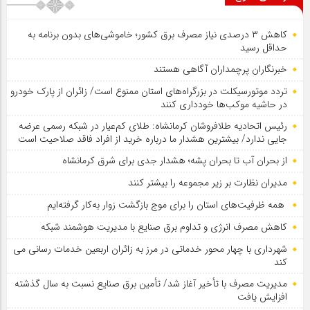
کاهش ۳ درصدی نیاز مصرف برق کشور؛ خاموشی‌های بدون برنامه به
حداقل رسید
خبرنگاران پرچمداران آگاهی هستند
تردد موتورسیکلت در بزرگراه‌های استان ممنوع است/ زائران از پارک خودرو
در حاشیه موکب‌ها خودداری کنند
رئیس اتحادیه طلافروشان کرمانشاه: طلای کم‌عیار در شبکه رسمی عرضه
جایی ندارد/ بیشترین هشدار ما درباره خرید از افراد فاقد صلاحیت است
از بحران آب تا بحران پشه؛ هشدار جدی برای شرق کرمانشاه
مدیران نظارت بر زیر مجموعه را بیشتر کنند
همه ظرفیت‌های استان را برای موج بازگشت زوار به‌کار گرفته‌ایم
کاهش مصرف انرژی و تداوم برق صنایع با مدیریت هوشمند شبکه
شهرداری با چهار محور خدماتی در مرز به زائران اربعین خدمات رسانی می
کند
مدیریت مصرف با تأخیر آغاز شد/ تأمین برق صنایع نسبت به سال گذشته
افزایش یافت