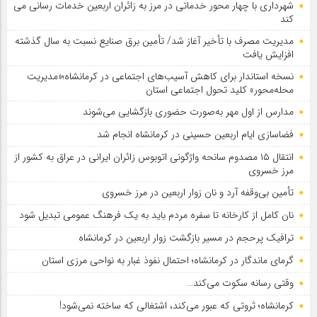
شهرداری با چهار محور خدماتی در مرز به زائران اربعین خدمات رسانی می
کند
مدیریت مصرف با تأخیر آغاز شد/ تأمین برق صنایع نسبت به سال گذشته
افزایش یافت
نسخه استاندار برای کاهش آسیب‌های اجتماعی در کرمانشاه؛«مدیریت
محله‌محور» کلید تحول اجتماعی استان
مدارس از اول مهر به‌صورت حضوری بازگشایی می‌شوند
فضاسازی ایام اربعین حسینی در کرمانشاه انجام شد
انتقال ۱۵ مصدوم سانحه واژگونی اتوبوس زائران ایرانی در عراق به کشور از
مرز خسروی
تأمین بی‌وقفه آرد و نان زوار اربعین در مرز خسروی
نان کامل از کارخانه تا سفره مردم باید به یک فرهنگ عمومی تبدیل شود
ترافیک پرحجم در مسیر بازگشت زوار اربعین در کرمانشاه
گرمای ماندگار در کرمانشاه؛ احتمال نفوذ غبار به نواحی مرزی استان
وقتی رسانه سکوت می‌کند…
کرمانشاه؛ ثروتی که عبور می‌کند، اشتغالی که ساخته نمی‌شود!