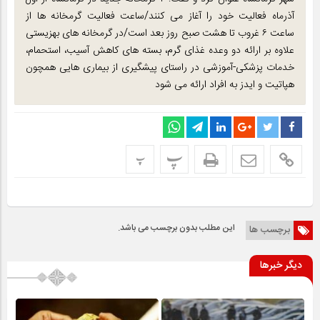
آذرماه فعالیت خود را آغاز می کنند/ساعت فعالیت گرمخانه ها از
ساعت ۶ غروب تا هشت صبح روز بعد است/در گرمخانه های بهزیستی
علاوه بر ارائه دو وعده غذای گرم، بسته های کاهش آسیب، استحمام،
خدمات پزشکی-آموزشی در راستای پیشگیری از بیماری هایی همچون
هپاتیت و ایدز به افراد ارائه می شود
پ
پ
این مطلب بدون برچسب می باشد.
برچسب ها
دیگر خبرها