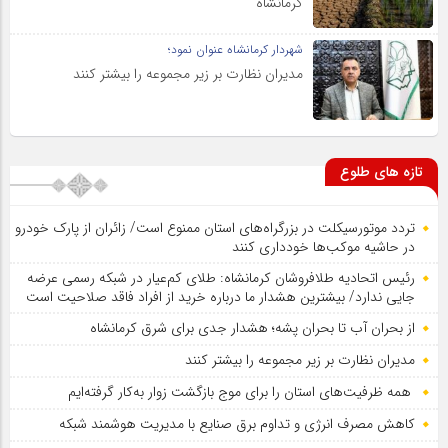
کرمانشاه
شهردار کرمانشاه عنوان نمود؛
مدیران نظارت بر زیر مجموعه را بیشتر کنند
تازه های طلوع
تردد موتورسیکلت در بزرگراه‌های استان ممنوع است/ زائران از پارک خودرو
در حاشیه موکب‌ها خودداری کنند
رئیس اتحادیه طلافروشان کرمانشاه: طلای کم‌عیار در شبکه رسمی عرضه
جایی ندارد/ بیشترین هشدار ما درباره خرید از افراد فاقد صلاحیت است
از بحران آب تا بحران پشه؛ هشدار جدی برای شرق کرمانشاه
مدیران نظارت بر زیر مجموعه را بیشتر کنند
همه ظرفیت‌های استان را برای موج بازگشت زوار به‌کار گرفته‌ایم
کاهش مصرف انرژی و تداوم برق صنایع با مدیریت هوشمند شبکه