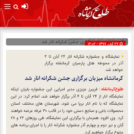
صفحه نخست
اخبار استان
»
اختصاصی
22 آبان 1397 - 12:02
شناسه : 11290
نمایشگاه و جشنواره شکرانه انار 24 آبان تا 4
آذر در محوطه هتل پارسیان کرمانشاه برگزار
خواهد شد.
کرمانشاه میزبان برگزاری جشن شکرانه انار شد
طلوع‌‌کرمانشاه :
فریبرز عزیزی مدیر اجرایی این جشنواره بابیان اینکه
نمایشگاه انار از ۲۴ آبان تا ۴ آذر برگزار خواهد شد، اعلام کرد: در این
نمایشگاه که با نام انار برپا می شود، شهرستان های مختلف استان
محصولات باغی و صنایع دستی خود را در قالب ۳۰ غرفه عرضه خواهند
کرد. وی افزود: همزمان با برگزاری این نمایشگاه، طی روزهای ۲۶ و ۲۸
آبان و نیز دوم و چهارم آذر جشنواره شکرانه انار را با اجرای برنامه های
متنوع برگزار خواهیم کرد.