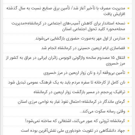
مدیریت مصرف با تأخیر آغاز شد/ تأمین برق صنایع نسبت به سال گذشته
افزایش یافت
نسخه استاندار برای کاهش آسیب‌های اجتماعی در کرمانشاه؛«مدیریت
محله‌محور» کلید تحول اجتماعی استان
مدارس از اول مهر به‌صورت حضوری بازگشایی می‌شوند
فضاسازی ایام اربعین حسینی در کرمانشاه انجام شد
انتقال ۱۵ مصدوم سانحه واژگونی اتوبوس زائران ایرانی در عراق به کشور از
مرز خسروی
تأمین بی‌وقفه آرد و نان زوار اربعین در مرز خسروی
نان کامل از کارخانه تا سفره مردم باید به یک فرهنگ عمومی تبدیل شود
ترافیک پرحجم در مسیر بازگشت زوار اربعین در کرمانشاه
گرمای ماندگار در کرمانشاه؛ احتمال نفوذ غبار به نواحی مرزی استان
وقتی رسانه سکوت می‌کند…
کرمانشاه؛ ثروتی که عبور می‌کند، اشتغالی که ساخته نمی‌شود!
جهاد دانشگاهی در تقویت خودباوری ملی نقش‌آفرین بوده است