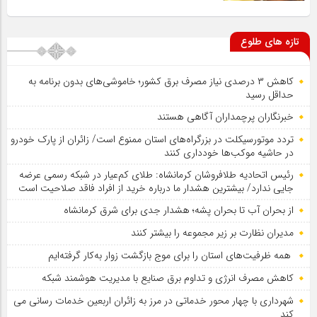
تازه های طلوع
کاهش ۳ درصدی نیاز مصرف برق کشور؛ خاموشی‌های بدون برنامه به
حداقل رسید
خبرنگاران پرچمداران آگاهی هستند
تردد موتورسیکلت در بزرگراه‌های استان ممنوع است/ زائران از پارک خودرو
در حاشیه موکب‌ها خودداری کنند
رئیس اتحادیه طلافروشان کرمانشاه: طلای کم‌عیار در شبکه رسمی عرضه
جایی ندارد/ بیشترین هشدار ما درباره خرید از افراد فاقد صلاحیت است
از بحران آب تا بحران پشه؛ هشدار جدی برای شرق کرمانشاه
مدیران نظارت بر زیر مجموعه را بیشتر کنند
همه ظرفیت‌های استان را برای موج بازگشت زوار به‌کار گرفته‌ایم
کاهش مصرف انرژی و تداوم برق صنایع با مدیریت هوشمند شبکه
شهرداری با چهار محور خدماتی در مرز به زائران اربعین خدمات رسانی می
کند