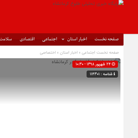
صفحه نخست
اخبار استان
اجتماعی
اقتصادی
سلامت
صفحه نخست
اجتماعی
»
اخبار استان
»
اختصاصی
24 شهریور 1398 - 10:30
شناسه : 114301