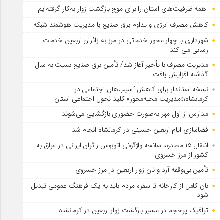
همه ظرفیت‌های استان را برای موج بازگشت زوار به‌کار گرفته‌ایم
کاهش مصرف انرژی و تداوم برق صنایع با مدیریت هوشمند شبکه
شهرداری با چهار محور خدماتی در مرز به زائران اربعین خدمات
رسانی می کند
مدیریت مصرف با تأخیر آغاز شد/ تأمین برق صنایع نسبت به سال
گذشته افزایش یافت
نسخه استاندار برای کاهش آسیب‌های اجتماعی در
کرمانشاه؛«مدیریت محله‌محور» کلید تحول اجتماعی استان
مدارس از اول مهر به‌صورت حضوری بازگشایی می‌شوند
فضاسازی ایام اربعین حسینی در کرمانشاه انجام شد
انتقال ۱۵ مصدوم سانحه واژگونی اتوبوس زائران ایرانی در عراق به
کشور از مرز خسروی
تأمین بی‌وقفه آرد و نان زوار اربعین در مرز خسروی
نان کامل از کارخانه تا سفره مردم باید به یک فرهنگ عمومی تبدیل
شود
ترافیک پرحجم در مسیر بازگشت زوار اربعین در کرمانشاه