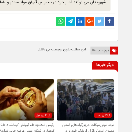
شهروندان می توانند اخبار خود در خصوص قاچاق مواد مخدر و عاملین توزیع و 
این مطلب بدون برچسب می باشد.
برچسب ها
دیگر خبرها
3 روز قبل
3 روز قبل
تردد موتورسیکلت در بزرگراه‌های استان
رئیس اتحادیه طلافروشان کرمانشاه: طلا
ممنوع است/ زائران از پارک خودرو در
کم‌عیار در شبکه رسمی عرضه جایی ندارد/