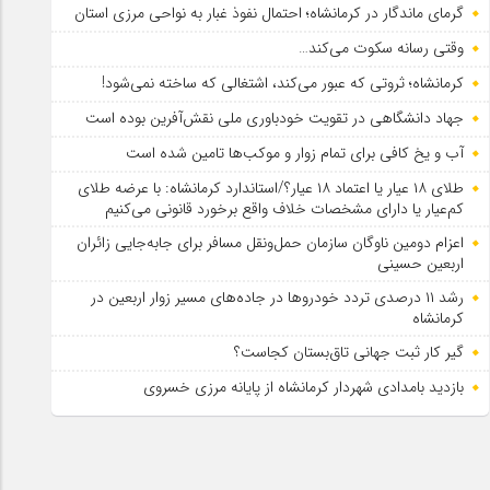
گرمای ماندگار در کرمانشاه؛ احتمال نفوذ غبار به نواحی مرزی استان
وقتی رسانه سکوت می‌کند…
کرمانشاه؛ ثروتی که عبور می‌کند، اشتغالی که ساخته نمی‌شود!
جهاد دانشگاهی در تقویت خودباوری ملی نقش‌آفرین بوده است
آب و یخ کافی برای تمام زوار و موکب‌ها تامین شده است
طلای ۱۸ عیار یا اعتماد ۱۸ عیار؟/استاندارد کرمانشاه: با عرضه طلای
کم‌عیار یا دارای مشخصات خلاف واقع برخورد قانونی می‌کنیم
اعزام دومین ناوگان سازمان حمل‌ونقل مسافر برای جابه‌جایی زائران
اربعین حسینی
رشد ۱۱ درصدی تردد خودروها در جاده‌های مسیر زوار اربعین در
کرمانشاه
گیر کار ثبت جهانی تاق‌بستان کجاست؟
بازدید بامدادی شهردار کرمانشاه از پایانه مرزی خسروی