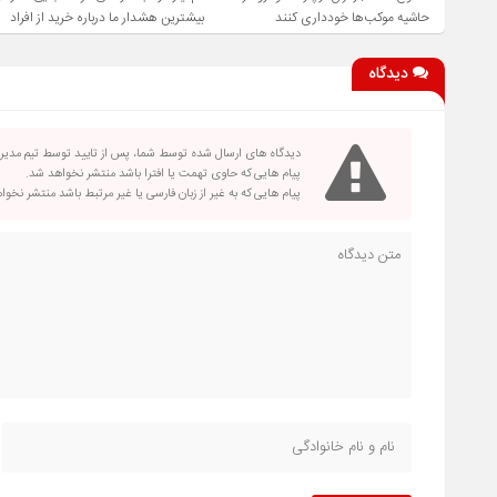
حاشیه موکب‌ها خودداری کنند
بیشترین هشدار ما درباره خرید از افراد
فاقد صلاحیت است
دیدگاه
دیدگاه های ارسال شده توسط شما، پس از تایید توسط تیم مدی
پیام هایی که حاوی تهمت یا افترا باشد منتشر نخواهد شد.
پیام هایی که به غیر از زبان فارسی یا غیر مرتبط باشد منتشر نخو