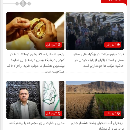
3 روز قبل
3 روز قبل
تردد موتورسیکلت در بزرگراه‌های استان
رئیس اتحادیه طلافروشان کرمانشاه: طلای
ممنوع است/ زائران از پارک خودرو در
کم‌عیار در شبکه رسمی عرضه جایی ندارد/
حاشیه موکب‌ها خودداری کنند
بیشترین هشدار ما درباره خرید از افراد فاقد
صلاحیت است
3 روز قبل
3 روز قبل
از بحران آب تا بحران پشه؛ هشدار جدی
مدیران نظارت بر زیر مجموعه را بیشتر کنند
برای شرق کرمانشاه