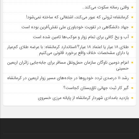
وقتی رسانه سکوت می‌کند…
کرمانشاه؛ ثروتی که عبور می‌کند، اشتغالی که ساخته نمی‌شود!
جهاد دانشگاهی در تقویت خودباوری ملی نقش‌آفرین بوده است
آب و یخ کافی برای تمام زوار و موکب‌ها تامین شده است
طلای ۱۸ عیار یا اعتماد ۱۸ عیار؟/استاندارد کرمانشاه: با عرضه طلای کم‌عیار
یا دارای مشخصات خلاف واقع برخورد قانونی می‌کنیم
اعزام دومین ناوگان سازمان حمل‌ونقل مسافر برای جابه‌جایی زائران اربعین
حسینی
رشد ۱۱ درصدی تردد خودروها در جاده‌های مسیر زوار اربعین در کرمانشاه
گیر کار ثبت جهانی تاق‌بستان کجاست؟
بازدید بامدادی شهردار کرمانشاه از پایانه مرزی خسروی