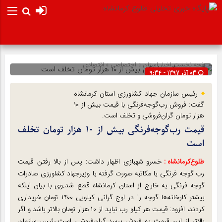
صفحه نخست
اخبار استان
»
اختصاصی
»
اقتصادی
03 آذر 1397 - 9:34
شناسه : 11942
رئیس سازمان جهاد کشاورزی استان کرمانشاه
گفت: فروش رب‌گوجه‌فرنگی با قیمت بیش از ۱۰
هزار تومان گران‌فروشی و تخلف است.
قیمت رب‌گوجه‌فرنگی بیش از ۱۰ هزار تومان تخلف
است
طلوع‌‌کرمانشاه :
خسرو شهبازی اظهار داشت: پس از بالا رفتن قیمت
رب گوجه فرنگی با مکاتبه صورت گرفته با وزیرجهاد کشاورزی صادرات
گوجه فرنگی به خارج از استان کرمانشاه قطع شد.وی با بیان اینکه
بیشتر کارخانه‌ها گوجه را در اوج گرانی کیلویی ۱۴۰۰ تومان خریداری
کردند، افزود: قیمت هر کیلو رب نباید از ۱۰ هزار تومان بالاتر باشد و اگر
بالاتر از این قیمت به فروش برسد گران‌فروشی است.رئیس سازمان