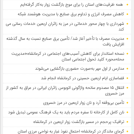
همه ظرفیت‌های استان را برای موج بازگشت زوار به‌کار گرفته‌ایم
کاهش مصرف انرژی و تداوم برق صنایع با مدیریت هوشمند شبکه
شهرداری با چهار محور خدماتی در مرز به زائران اربعین خدمات رسانی می
کند
مدیریت مصرف با تأخیر آغاز شد/ تأمین برق صنایع نسبت به سال گذشته
افزایش یافت
نسخه استاندار برای کاهش آسیب‌های اجتماعی در کرمانشاه؛«مدیریت
محله‌محور» کلید تحول اجتماعی استان
مدارس از اول مهر به‌صورت حضوری بازگشایی می‌شوند
فضاسازی ایام اربعین حسینی در کرمانشاه انجام شد
انتقال ۱۵ مصدوم سانحه واژگونی اتوبوس زائران ایرانی در عراق به کشور از
مرز خسروی
تأمین بی‌وقفه آرد و نان زوار اربعین در مرز خسروی
نان کامل از کارخانه تا سفره مردم باید به یک فرهنگ عمومی تبدیل شود
ترافیک پرحجم در مسیر بازگشت زوار اربعین در کرمانشاه
گرمای ماندگار در کرمانشاه؛ احتمال نفوذ غبار به نواحی مرزی استان