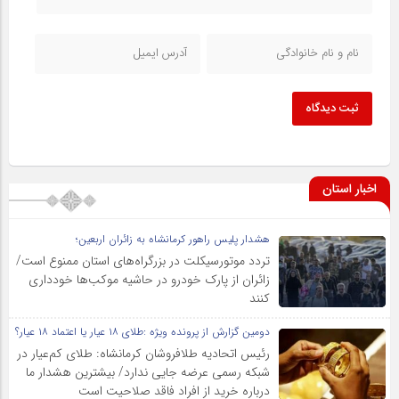
ثبت دیدگاه
اخبار استان
هشدار پلیس راهور کرمانشاه به زائران اربعین؛
تردد موتورسیکلت در بزرگراه‌های استان ممنوع است/
زائران از پارک خودرو در حاشیه موکب‌ها خودداری
کنند
دومین گزارش از پرونده ویژه :طلای ۱۸ عیار یا اعتماد ۱۸ عیار؟
رئیس اتحادیه طلافروشان کرمانشاه: طلای کم‌عیار در
شبکه رسمی عرضه جایی ندارد/ بیشترین هشدار ما
درباره خرید از افراد فاقد صلاحیت است