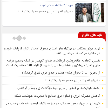
شهردار کرمانشاه عنوان نمود؛
مدیران نظارت بر زیر مجموعه را بیشتر کنند
تازه های طلوع
تردد موتورسیکلت در بزرگراه‌های استان ممنوع است/ زائران از پارک خودرو
در حاشیه موکب‌ها خودداری کنند
رئیس اتحادیه طلافروشان کرمانشاه: طلای کم‌عیار در شبکه رسمی عرضه
جایی ندارد/ بیشترین هشدار ما درباره خرید از افراد فاقد صلاحیت است
از بحران آب تا بحران پشه؛ هشدار جدی برای شرق کرمانشاه
مدیران نظارت بر زیر مجموعه را بیشتر کنند
همه ظرفیت‌های استان را برای موج بازگشت زوار به‌کار گرفته‌ایم
کاهش مصرف انرژی و تداوم برق صنایع با مدیریت هوشمند شبکه
شهرداری با چهار محور خدماتی در مرز به زائران اربعین خدمات رسانی می
کند