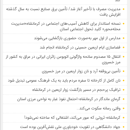
مدیریت مصرف با تأخیر آغاز شد/ تأمین برق صنایع نسبت به سال گذشته
افزایش یافت
نسخه استاندار برای کاهش آسیب‌های اجتماعی در کرمانشاه؛«مدیریت
محله‌محور» کلید تحول اجتماعی استان
مدارس از اول مهر به‌صورت حضوری بازگشایی می‌شوند
فضاسازی ایام اربعین حسینی در کرمانشاه انجام شد
انتقال ۱۵ مصدوم سانحه واژگونی اتوبوس زائران ایرانی در عراق به کشور از
مرز خسروی
تأمین بی‌وقفه آرد و نان زوار اربعین در مرز خسروی
نان کامل از کارخانه تا سفره مردم باید به یک فرهنگ عمومی تبدیل شود
ترافیک پرحجم در مسیر بازگشت زوار اربعین در کرمانشاه
گرمای ماندگار در کرمانشاه؛ احتمال نفوذ غبار به نواحی مرزی استان
وقتی رسانه سکوت می‌کند…
کرمانشاه؛ ثروتی که عبور می‌کند، اشتغالی که ساخته نمی‌شود!
جهاد دانشگاهی در تقویت خودباوری ملی نقش‌آفرین بوده است