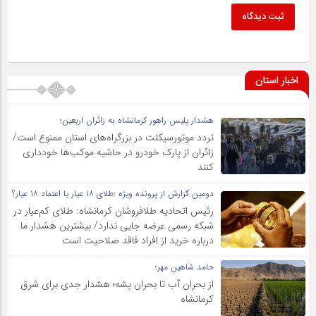
ثبت دیدگاه
اخبار استان
هشدار پلیس راهور کرمانشاه به زائران اربعین؛
تردد موتورسیکلت در بزرگراه‌های استان ممنوع است/
زائران از پارک خودرو در حاشیه موکب‌ها خودداری
کنند
دومین گزارش از پرونده ویژه :طلای ۱۸ عیار یا اعتماد ۱۸ عیار؟
رئیس اتحادیه طلافروشان کرمانشاه: طلای کم‌عیار در
شبکه رسمی عرضه جایی ندارد/ بیشترین هشدار ما
درباره خرید از افراد فاقد صلاحیت است
حامد شاهین مهر؛
از بحران آب تا بحران پشه؛ هشدار جدی برای شرق
کرمانشاه