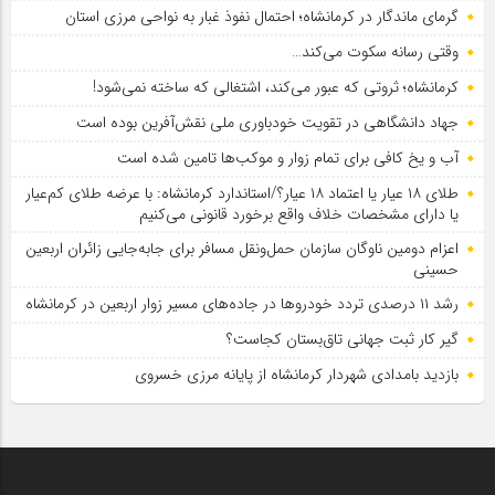
گرمای ماندگار در کرمانشاه؛ احتمال نفوذ غبار به نواحی مرزی استان
وقتی رسانه سکوت می‌کند…
کرمانشاه؛ ثروتی که عبور می‌کند، اشتغالی که ساخته نمی‌شود!
جهاد دانشگاهی در تقویت خودباوری ملی نقش‌آفرین بوده است
آب و یخ کافی برای تمام زوار و موکب‌ها تامین شده است
طلای ۱۸ عیار یا اعتماد ۱۸ عیار؟/استاندارد کرمانشاه: با عرضه طلای کم‌عیار
یا دارای مشخصات خلاف واقع برخورد قانونی می‌کنیم
اعزام دومین ناوگان سازمان حمل‌ونقل مسافر برای جابه‌جایی زائران اربعین
حسینی
رشد ۱۱ درصدی تردد خودروها در جاده‌های مسیر زوار اربعین در کرمانشاه
گیر کار ثبت جهانی تاق‌بستان کجاست؟
بازدید بامدادی شهردار کرمانشاه از پایانه مرزی خسروی