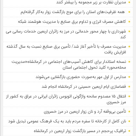
مدیران نظارت بر زیر مجموعه را بیشتر کنند
همه ظرفیت‌های استان را برای موج بازگشت زوار به‌کار گرفته‌ایم
کاهش مصرف انرژی و تداوم برق صنایع با مدیریت هوشمند شبکه
شهرداری با چهار محور خدماتی در مرز به زائران اربعین خدمات رسانی می
کند
مدیریت مصرف با تأخیر آغاز شد/ تأمین برق صنایع نسبت به سال گذشته
افزایش یافت
نسخه استاندار برای کاهش آسیب‌های اجتماعی در کرمانشاه؛«مدیریت
محله‌محور» کلید تحول اجتماعی استان
مدارس از اول مهر به‌صورت حضوری بازگشایی می‌شوند
فضاسازی ایام اربعین حسینی در کرمانشاه انجام شد
انتقال ۱۵ مصدوم سانحه واژگونی اتوبوس زائران ایرانی در عراق به کشور از
مرز خسروی
تأمین بی‌وقفه آرد و نان زوار اربعین در مرز خسروی
نان کامل از کارخانه تا سفره مردم باید به یک فرهنگ عمومی تبدیل شود
ترافیک پرحجم در مسیر بازگشت زوار اربعین در کرمانشاه