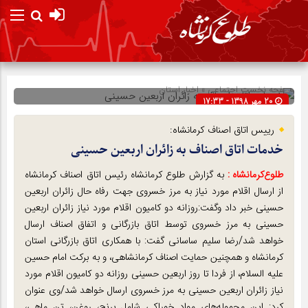
صفحه نخست
اجتماعی
»
اخبار استان
20 مهر 1398 - 17:33
شناسه : 124768
رییس اتاق اصناف کرمانشاه:
خدمات اتاق اصناف به زائران اربعین حسینی
طلوع‌‌کرمانشاه :
به گزارش طلوع کرمانشاه رئیس اتاق اصناف کرمانشاه
از ارسال اقلام مورد نیاز به مرز خسروی جهت رفاه حال زائران اربعین
حسینی خبر داد وگفت:روزانه دو کامیون اقلام مورد نیاز زائران اربعین
حسینی به مرز خسروی توسط اتاق بازرگانی و اتفاق اصناف ارسال
خواهد شد/رضا سلیم ساسانی گفت: با همکاری اتاق بازرگانی استان
کرمانشاه و همچنین حمایت اصناف کرمانشاهی، و به برکت امام حسین
علیه السلام، از فردا تا روز اربعین حسینی روزانه دو کامیون اقلام مورد
نیاز زائران اربعین حسینی به مرز خسروی ارسال خواهد شد/وی عنوان
کرد: این محموله‌های مواد خوراکی شامل برنج، روغن، تن ماهی،