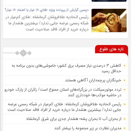
دومین گزارش از پرونده ویژه :طلای ۱۸ عیار یا اعتماد ۱۸ عیار؟
رئیس اتحادیه طلافروشان کرمانشاه: طلای کم‌عیار در
شبکه رسمی عرضه جایی ندارد/ بیشترین هشدار ما
درباره خرید از افراد فاقد صلاحیت است
تازه های طلوع
کاهش ۳ درصدی نیاز مصرف برق کشور؛ خاموشی‌های بدون برنامه به
حداقل رسید
خبرنگاران پرچمداران آگاهی هستند
تردد موتورسیکلت در بزرگراه‌های استان ممنوع است/ زائران از پارک خودرو
در حاشیه موکب‌ها خودداری کنند
رئیس اتحادیه طلافروشان کرمانشاه: طلای کم‌عیار در شبکه رسمی عرضه
جایی ندارد/ بیشترین هشدار ما درباره خرید از افراد فاقد صلاحیت است
از بحران آب تا بحران پشه؛ هشدار جدی برای شرق کرمانشاه
مدیران نظارت بر زیر مجموعه را بیشتر کنند