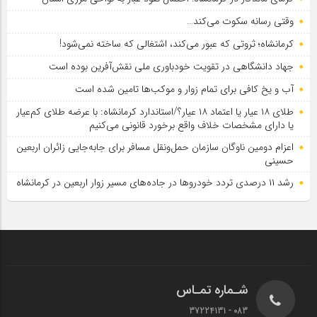
وقتی رسانه سکوت می‌کند…
کرمانشاه؛ ثروتی که عبور می‌کند، اشتغالی که ساخته نمی‌شود!
جهاد دانشگاهی در تقویت خودباوری ملی نقش‌آفرین بوده است
آب و یخ کافی برای تمام زوار و موکب‌ها تامین شده است
طلای ۱۸ عیار یا اعتماد ۱۸ عیار؟/استاندارد کرمانشاه: با عرضه طلای کم‌عیار
یا دارای مشخصات خلاف واقع برخورد قانونی می‌کنیم
اعزام دومین ناوگان سازمان حمل‌ونقل مسافر برای جابه‌جایی زائران اربعین
حسینی
رشد ۱۱ درصدی تردد خودروها در جاده‌های مسیر زوار اربعین در کرمانشاه
شـماره تمـاس
083 - 37224131