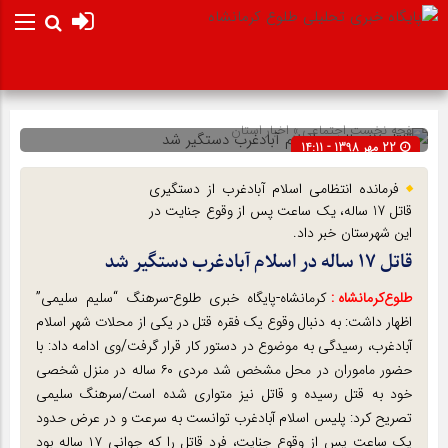
صفحه نخست
اجتماعی
»
اخبار استان
22 مهر 1398 - 14:11
شناسه : 125536
فرمانده انتظامی اسلام آبادغرب از دستگیری
قاتل 17 ساله، یک ساعت پس از وقوع جنایت در
این شهرستان خبر داد.
قاتل ۱۷ ساله در اسلام آبادغرب دستگیر شد
طلوع‌‌کرمانشاه :
کرمانشاه-پایگاه خبری طلوع-سرهنگ “سلیم سلیمی”
اظهار داشت: به دنبال وقوع یک فقره قتل در یکی از محلات شهر اسلام
آبادغرب، رسیدگی به موضوع در دستور کار قرار گرفت/وی ادامه داد: با
حضور ماموران در محل مشخص شد مردی ۶۰ ساله در منزل شخصی
خود به قتل رسیده و قاتل نیز متواری شده است/سرهنگ سلیمی
تصریح کرد: پلیس اسلام آبادغرب توانست به سرعت و در عرض حدود
یک ساعت پس از وقوع جنایت، فرد قاتل را که جوانی ۱۷ ساله بود