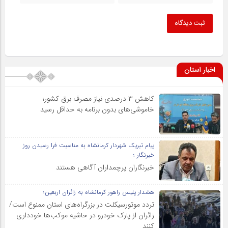
ثبت دیدگاه
اخبار استان
کاهش ۳ درصدی نیاز مصرف برق کشور؛
خاموشی‌های بدون برنامه به حداقل رسید
پیام تبریک شهردار کرمانشاه به مناسبت فرا رسیدن روز
خبرنگار ؛
خبرنگاران پرچمداران آگاهی هستند
هشدار پلیس راهور کرمانشاه به زائران اربعین؛
تردد موتورسیکلت در بزرگراه‌های استان ممنوع است/
زائران از پارک خودرو در حاشیه موکب‌ها خودداری
کنند