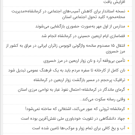
افزایش یافت
نسخه استاندار برای کاهش آسیب‌های اجتماعی در کرمانشاه؛«مدیریت
محله‌محور» کلید تحول اجتماعی استان
مدارس از اول مهر به‌صورت حضوری بازگشایی می‌شوند
فضاسازی ایام اربعین حسینی در کرمانشاه انجام شد
انتقال ۱۵ مصدوم سانحه واژگونی اتوبوس زائران ایرانی در عراق به کشور از
مرز خسروی
تأمین بی‌وقفه آرد و نان زوار اربعین در مرز خسروی
نان کامل از کارخانه تا سفره مردم باید به یک فرهنگ عمومی تبدیل شود
ترافیک پرحجم در مسیر بازگشت زوار اربعین در کرمانشاه
گرمای ماندگار در کرمانشاه؛ احتمال نفوذ غبار به نواحی مرزی استان
وقتی رسانه سکوت می‌کند…
کرمانشاه؛ ثروتی که عبور می‌کند، اشتغالی که ساخته نمی‌شود!
جهاد دانشگاهی در تقویت خودباوری ملی نقش‌آفرین بوده است
آب و یخ کافی برای تمام زوار و موکب‌ها تامین شده است