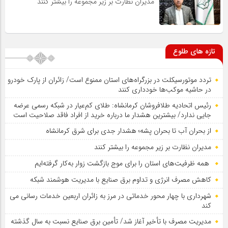
مدیران نظارت بر زیر مجموعه را بیشتر کنند
تازه های طلوع
تردد موتورسیکلت در بزرگراه‌های استان ممنوع است/ زائران از پارک خودرو
در حاشیه موکب‌ها خودداری کنند
رئیس اتحادیه طلافروشان کرمانشاه: طلای کم‌عیار در شبکه رسمی عرضه
جایی ندارد/ بیشترین هشدار ما درباره خرید از افراد فاقد صلاحیت است
از بحران آب تا بحران پشه؛ هشدار جدی برای شرق کرمانشاه
مدیران نظارت بر زیر مجموعه را بیشتر کنند
همه ظرفیت‌های استان را برای موج بازگشت زوار به‌کار گرفته‌ایم
کاهش مصرف انرژی و تداوم برق صنایع با مدیریت هوشمند شبکه
شهرداری با چهار محور خدماتی در مرز به زائران اربعین خدمات رسانی می
کند
مدیریت مصرف با تأخیر آغاز شد/ تأمین برق صنایع نسبت به سال گذشته