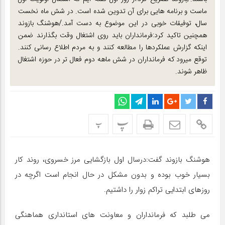
ماست و برنامه هایی برای آن تدوین شده است. در شش ماه نخست
سال، توفیقات خوبی در این موضوع به دست آمد./هوشنگ بازوند
همچنین تاکید کرد:فرمانداران باید روی اشتغال وقت بگذارند ضمن
اینکه گزارش عملکردها را مطالعه کنند و به مردم اطلاع رسانی کنند.
توقع میرود که فرمانداران در شش ماهه دوم فعال تر در حوزه اشتغال
ظاهر شوند.
پ
پ
هوشنگ بازوند گفت:درسال اول بازگشایی مرز خسروی، روند کار
بسیار خوب بوده و بدون مشکل در حال انجام است اگرچه در
روزهای ابتدایی تراکم زوار را داشتیم.
می طلبد که فرمانداران و معاونت های استانداری هماهنگی