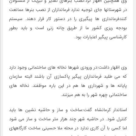
وی همچنین اظهار کرد:نصب بنرهای تقدیر و تبریک از مسئولان
در شهرستانها جای توجیه ندارد فرمانداران از نصب بنرها ممانعت
کنندفرمانداری ها پیگیری را در دستور کار قرار دهند. سیستم
بودجه ریزی کشور ما از طریق چانه زنی است و باید بطور
کارشناسی پیگیر اعتبارات بود.
وی اظهار داشت:در ورودی شهرها نخاله های ساختمانی وجود دارد
که می طلبد فرمانداران پیگیر پاکسازی آن باشند البته سازمان
پایانه ها و شهرداری ها هم در این باره موظفند. نخاله های
ساختمانی چهره شهر را به هم میزنند.
استاندار کرمانشاه گفت:ساخت و ساز و حاشیه نشین ها باید
کنترل شود. در حاشیه شهر چند هزار متر ساخت و ساز می شود
اما کسی با آن کاری ندارد در محله ملا حسینی ساخت کارگاههای