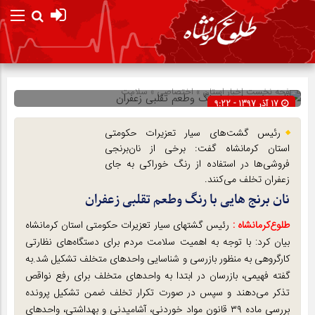
صفحه نخست
اخبار استان
»
اختصاصی
»
سلامت
17 آذر 1397 - 9:22
شناسه : 12829
رئیس گشت‌های سیار تعزیرات حکومتی
استان کرمانشاه گفت: برخی از نان‌برنجی‌
فروشی‌ها در استفاده از رنگ خوراکی به جای
زعفران تخلف می‌کنند.
نان برنج هایی با رنگ وطعم تقلبی زعفران
طلوع‌‌کرمانشاه :
رئیس گشتهای سیار تعزیرات حکومتی استان کرمانشاه
بیان کرد: با توجه به اهمیت سلامت مردم برای دستگاه‌های نظارتی
کارگروهی به منظور بازرسی و شناسایی واحدهای متخلف تشکیل شد.به
گفته فهیمی، بازرسان در ابتدا به واحدهای متخلف برای رفع نواقص
تذکر می‌دهند و سپس در صورت تکرار تخلف ضمن تشکیل پرونده
بررسی ماده ۳۹ قانون مواد خوردنی، آشامیدنی و بهداشتی، واحدهای