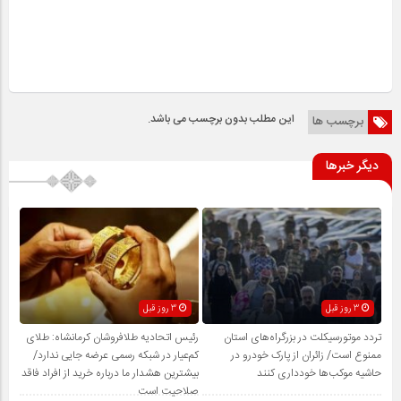
این مطلب بدون برچسب می باشد.
برچسب ها
دیگر خبرها
3 روز قبل
3 روز قبل
تردد موتورسیکلت در بزرگراه‌های استان
رئیس اتحادیه طلافروشان کرمانشاه: طلای
ممنوع است/ زائران از پارک خودرو در
کم‌عیار در شبکه رسمی عرضه جایی ندارد/
حاشیه موکب‌ها خودداری کنند
بیشترین هشدار ما درباره خرید از افراد فاقد
صلاحیت است