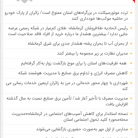
تردد موتورسیکلت در بزرگراه‌های استان ممنوع است/ زائران از پارک خودرو
در حاشیه موکب‌ها خودداری کنند
رئیس اتحادیه طلافروشان کرمانشاه: طلای کم‌عیار در شبکه رسمی عرضه
جایی ندارد/ بیشترین هشدار ما درباره خرید از افراد فاقد صلاحیت است
از بحران آب تا بحران پشه؛ هشدار جدی برای شرق کرمانشاه
مدیران نظارت بر زیر مجموعه را بیشتر کنند
همه ظرفیت‌های استان را برای موج بازگشت زوار به‌کار گرفته‌ایم
کاهش مصرف انرژی و تداوم برق صنایع با مدیریت هوشمند شبکه
شهرداری با چهار محور خدماتی در مرز به زائران اربعین خدمات رسانی می
کند
مدیریت مصرف با تأخیر آغاز شد/ تأمین برق صنایع نسبت به سال گذشته
افزایش یافت
نسخه استاندار برای کاهش آسیب‌های اجتماعی در کرمانشاه؛«مدیریت
محله‌محور» کلید تحول اجتماعی استان
مدارس از اول مهر به‌صورت حضوری بازگشایی می‌شوند