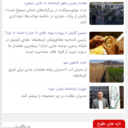
هشدار پلیس راهور کرمانشاه به زائران اربعین؛
تردد موتورسیکلت در بزرگراه‌های استان ممنوع است/
زائران از پارک خودرو در حاشیه موکب‌ها خودداری
کنند
دومین گزارش از پرونده ویژه :طلای ۱۸ عیار یا اعتماد ۱۸ عیار؟
رئیس اتحادیه طلافروشان کرمانشاه: طلای کم‌عیار در
شبکه رسمی عرضه جایی ندارد/ بیشترین هشدار ما
درباره خرید از افراد فاقد صلاحیت است
حامد شاهین مهر؛
از بحران آب تا بحران پشه؛ هشدار جدی برای شرق
کرمانشاه
شهردار کرمانشاه عنوان نمود؛
مدیران نظارت بر زیر مجموعه را بیشتر کنند
تازه های طلوع