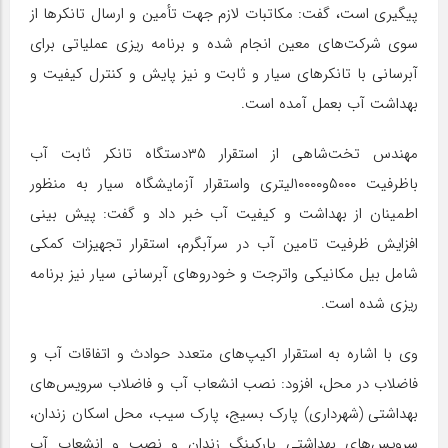
پیگیری است، گفت: مکاتبات لازم جهت تأمین و ارسال تانکرها از
سوی شرکت‌های معین انجام شده و برنامه ریزی عملیاتی برای
آبرسانی با تانکرهای سیار و ثابت و نیز پایش و کنترل کیفیت و
بهداشت آب بعمل آمده است.
مهندس تخت‌شاهی از استقرار ۳۵دستگاه تانکر ثابت آب
باظرفیت ۵۰۰۰و۱۰۰۰۰لیتری واستقرار آزمایشگاه سیار به منظور
اطمینان از بهداشت و کیفیت آب خبر داد و گفت: پیش بینی
افزایش ظرفیت تامین آب در سرآبگرم، استقرار تجهیزات کمکی
شامل بیل مکانیکی واترجت و خودروهای آبرسانی سیار نیز برنامه
ریزی شده است.
وی با اشاره به استقرار اکیپ‌های متعدد حوادث و اتفاقات آب و
فاضلاب در محل، افزود: نصب انشعاب آب و فاضلاب سرویس‌های
بهداشتی (شهرداری) پارک بسیج، پارک سیب، محل اسکان زندان،
سرویس‌های بهداشتی پارکینگ زندان و نصب و انشعاب آب