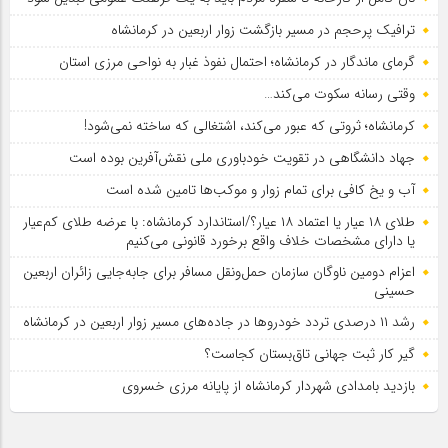
ترافیک پرحجم در مسیر بازگشت زوار اربعین در کرمانشاه
گرمای ماندگار در کرمانشاه؛ احتمال نفوذ غبار به نواحی مرزی استان
وقتی رسانه سکوت می‌کند…
کرمانشاه؛ ثروتی که عبور می‌کند، اشتغالی که ساخته نمی‌شود!
جهاد دانشگاهی در تقویت خودباوری ملی نقش‌آفرین بوده است
آب و یخ کافی برای تمام زوار و موکب‌ها تامین شده است
طلای ۱۸ عیار یا اعتماد ۱۸ عیار؟/استاندارد کرمانشاه: با عرضه طلای کم‌عیار
یا دارای مشخصات خلاف واقع برخورد قانونی می‌کنیم
اعزام دومین ناوگان سازمان حمل‌ونقل مسافر برای جابه‌جایی زائران اربعین
حسینی
رشد ۱۱ درصدی تردد خودروها در جاده‌های مسیر زوار اربعین در کرمانشاه
گیر کار ثبت جهانی تاق‌بستان کجاست؟
بازدید بامدادی شهردار کرمانشاه از پایانه مرزی خسروی