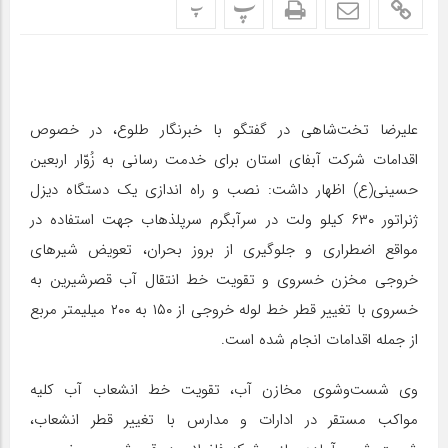
پ
پ
علیرضا تخت‌شاهی در گفتگو با خبرنگار طلوع، در خصوص
اقدامات شرکت آبفای استان برای خدمت رسانی به زُوّار اربعین
حسینی(ع) اظهار داشت: نصب و راه اندازی یک دستگاه دیزل
ژنراتور ۶۳۰ کیلو ولت در سرآبگرم سرپلذهاب جهت استفاده در
مواقع اضطراری و جلوگیری از بروز بحران، تعویض شیرهای
خروجی مخزن خسروی و تقویت خط انتقال آب قصرشیرین به
خسروی با تغییر قطر خط لوله خروجی از ۱۵۰ به ۲۰۰ میلیمتر مربع
از جمله اقدامات انجام شده است.
وی شست‌وشوی مخازن آب، تقویت خط انشعاب آب کلیه
مواکب مستقر در ادارات و مدارس با تغییر قطر انشعاب،