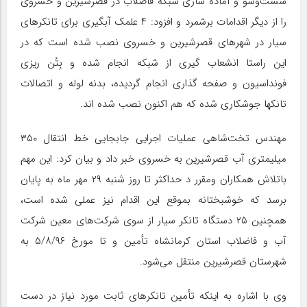
شست‌وشو و آماده سازی شبکه فاضلاب در قصرشیرین و خسروی
را از دیگر اقدامات برشمرد و افزود: ۴ علمک آبگیری برای تانکرهای
سیار در شهر‌های قصرشیرین و خسروی نصب شده است که در
این راستا انشعاب گیری از شبکه انجام شده و بِتُن ریزی
فونداسیون و صفحه گذاری انجام گردیده، بدنه لوله و اتصالات
تانکها جوشکاری شده که هم اکنون نصب شده اند.
مهندس تخت‌شاهی عملیات اجرایی جابجایی خط انتقال ۳۵۰
میلیمتری آب قصرشیرین به خسروی خبر داد و بیان کرد: این مهم
باتلاش همکاران ومقرر د حداکثر تا روز شنبه ۲۹ مهر ماه به پایان
برسد که خوشبختانه بموقع این اقدام نیز عملی شده است،
همچنین ۲۵ دستگاه تانکر سیار از سوی شرکت‌های معین شرکت
آب و فاضلاب استان کرمانشاه تأمین و تا مورخ ۵/۸/۹۶ به
شهرستان قصرشیرین منتقل می‌شود.
وی با اشاره به اینکه تأمین تانکرهای ثابت مورد نیاز در دست