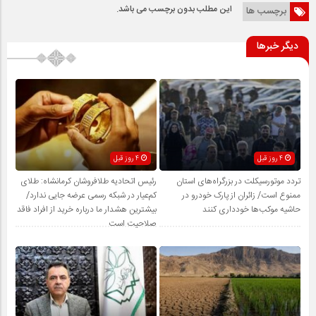
این مطلب بدون برچسب می باشد.
برچسب ها
دیگر خبرها
4 روز قبل
4 روز قبل
تردد موتورسیکلت در بزرگراه‌های استان
رئیس اتحادیه طلافروشان کرمانشاه: طلای
ممنوع است/ زائران از پارک خودرو در
کم‌عیار در شبکه رسمی عرضه جایی ندارد/
حاشیه موکب‌ها خودداری کنند
بیشترین هشدار ما درباره خرید از افراد فاقد
صلاحیت است