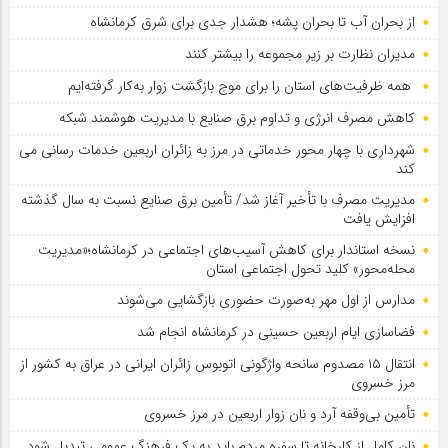
از بحران آب تا بحران پشه؛ هشدار جدی برای شرق کرمانشاه
مدیران نظارت بر زیر مجموعه را بیشتر کنند
همه ظرفیت‌های استان را برای موج بازگشت زوار به‌کار گرفته‌ایم
کاهش مصرف انرژی و تداوم برق صنایع با مدیریت هوشمند شبکه
شهرداری با چهار محور خدماتی در مرز به زائران اربعین خدمات رسانی می
کند
مدیریت مصرف با تأخیر آغاز شد/ تأمین برق صنایع نسبت به سال گذشته
افزایش یافت
نسخه استاندار برای کاهش آسیب‌های اجتماعی در کرمانشاه؛«مدیریت
محله‌محور» کلید تحول اجتماعی استان
مدارس از اول مهر به‌صورت حضوری بازگشایی می‌شوند
فضاسازی ایام اربعین حسینی در کرمانشاه انجام شد
انتقال ۱۵ مصدوم سانحه واژگونی اتوبوس زائران ایرانی در عراق به کشور از
مرز خسروی
تأمین بی‌وقفه آرد و نان زوار اربعین در مرز خسروی
نان کامل از کارخانه تا سفره مردم باید به یک فرهنگ عمومی تبدیل شود