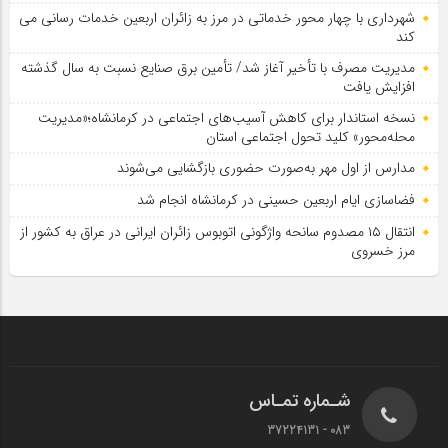
شهرداری با چهار محور خدماتی در مرز به زائران اربعین خدمات رسانی می
کند
مدیریت مصرف با تأخیر آغاز شد/ تأمین برق صنایع نسبت به سال گذشته
افزایش یافت
نسخه استاندار برای کاهش آسیب‌های اجتماعی در کرمانشاه؛«مدیریت
محله‌محور» کلید تحول اجتماعی استان
مدارس از اول مهر به‌صورت حضوری بازگشایی می‌شوند
فضاسازی ایام اربعین حسینی در کرمانشاه انجام شد
انتقال ۱۵ مصدوم سانحه واژگونی اتوبوس زائران ایرانی در عراق به کشور از
مرز خسروی
شـماره تمـاس
083 - 37224131