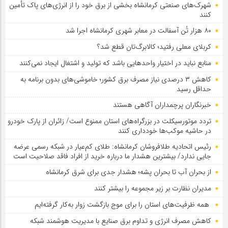
شهرک‌های صنعتی کرمانشاه بخشی از برق خود را از انرژی‌های پاک تأمین
کنند
۸۰ هزار تُن آسفالت در معابر شهری کرمانشاه اجرا شد
کربلای معلی رفتید؛ کالابرگ‌تان قطع شد؟
منابع نباید در اختیار واحدهایی باشد که تولید و اشتغال ایجاد نمی‌کنند
کاهش ۳ درصدی نیاز مصرف برق کشور؛ خاموشی‌های بدون برنامه به
حداقل رسید
خبرنگاران پرچمداران آگاهی هستند
تردد موتورسیکلت در بزرگراه‌های استان ممنوع است/ زائران از پارک خودرو
در حاشیه موکب‌ها خودداری کنند
رئیس اتحادیه طلافروشان کرمانشاه: طلای کم‌عیار در شبکه رسمی عرضه
جایی ندارد/ بیشترین هشدار ما درباره خرید از افراد فاقد صلاحیت است
از بحران آب تا بحران پشه؛ هشدار جدی برای شرق کرمانشاه
مدیران نظارت بر زیر مجموعه را بیشتر کنند
همه ظرفیت‌های استان را برای موج بازگشت زوار به‌کار گرفته‌ایم
کاهش مصرف انرژی و تداوم برق صنایع با مدیریت هوشمند شبکه