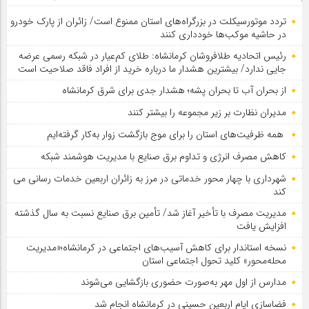
تردد موتورسیکلت در بزرگراه‌های استان ممنوع است/ زائران از پارک خودرو
در حاشیه موکب‌ها خودداری کنند
رئیس اتحادیه طلافروشان کرمانشاه: طلای کم‌عیار در شبکه رسمی عرضه
جایی ندارد/ بیشترین هشدار ما درباره خرید از افراد فاقد صلاحیت است
از بحران آب تا بحران پشه؛ هشدار جدی برای شرق کرمانشاه
مدیران نظارت بر زیر مجموعه را بیشتر کنند
همه ظرفیت‌های استان را برای موج بازگشت زوار به‌کار گرفته‌ایم
کاهش مصرف انرژی و تداوم برق صنایع با مدیریت هوشمند شبکه
شهرداری با چهار محور خدماتی در مرز به زائران اربعین خدمات رسانی می
کند
مدیریت مصرف با تأخیر آغاز شد/ تأمین برق صنایع نسبت به سال گذشته
افزایش یافت
نسخه استاندار برای کاهش آسیب‌های اجتماعی در کرمانشاه؛«مدیریت
محله‌محور» کلید تحول اجتماعی استان
مدارس از اول مهر به‌صورت حضوری بازگشایی می‌شوند
فضاسازی ایام اربعین حسینی در کرمانشاه انجام شد