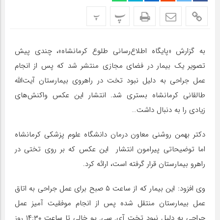
پ
پ
به گزارش «پایگاه اطلاع‌رسانی طلوع کرمانشاه»، چندی پیش
تصویر یک بیمار در فضای مجازی منتشر شد که پس از انجام
عمل جراحی به دلیل نبود تخت در راهروی بیمارستان آیت‌الله
طالقانی کرمانشاه بستری شد. انتشار این عکس واکنش‌های
زیادی را به دنبال داشت…
دکتر بهمن روشنی معاون درمان دانشگاه علوم پزشکی کرمانشاه
اما توضیحاتی پیرامون انتشار این عکس که بر روی تختی در
راهرو بیمارستان قرار گرفته است، ارائه کرد.
وی افزود: این بیمار که از ساعت ۵ صبح برای عمل جراحی به اتاق
عمل بیمارستان منتقل شده پس از انجام موفقیت آمیز عمل
جراحی به دلیل نبود تخت آی. سی. یو خالی تا ساعت ۱۴:۳۰ روز