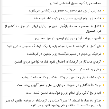
محله‌محور» کلید تحول اجتماعی استان
مدارس از اول مهر به‌صورت حضوری بازگشایی می‌شوند
فضاسازی ایام اربعین حسینی در کرمانشاه انجام شد
انتقال ۱۵ مصدوم سانحه واژگونی اتوبوس زائران ایرانی در عراق به کشور از
مرز خسروی
تأمین بی‌وقفه آرد و نان زوار اربعین در مرز خسروی
نان کامل از کارخانه تا سفره مردم باید به یک فرهنگ عمومی تبدیل شود
ترافیک پرحجم در مسیر بازگشت زوار اربعین در کرمانشاه
گرمای ماندگار در کرمانشاه؛ احتمال نفوذ غبار به نواحی مرزی استان
وقتی رسانه سکوت می‌کند…
کرمانشاه؛ ثروتی که عبور می‌کند، اشتغالی که ساخته نمی‌شود!
جهاد دانشگاهی در تقویت خودباوری ملی نقش‌آفرین بوده است
آب و یخ کافی برای تمام زوار و موکب‌ها تامین شده است
طلای ۱۸ عیار یا اعتماد ۱۸ عیار؟/استاندارد کرمانشاه: با عرضه طلای کم‌عیار
یا دارای مشخصات خلاف واقع برخورد قانونی می‌کنیم