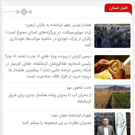
اخبار استان
هشدار پلیس راهور کرمانشاه به زائران اربعین؛
تردد موتورسیکلت در بزرگراه‌های استان ممنوع است/
زائران از پارک خودرو در حاشیه موکب‌ها خودداری
کنند
دومین گزارش از پرونده ویژه :طلای ۱۸ عیار یا اعتماد ۱۸ عیار؟
رئیس اتحادیه طلافروشان کرمانشاه: طلای کم‌عیار در
شبکه رسمی عرضه جایی ندارد/ بیشترین هشدار ما
درباره خرید از افراد فاقد صلاحیت است
حامد شاهین مهر؛
از بحران آب تا بحران پشه؛ هشدار جدی برای شرق
کرمانشاه
شهردار کرمانشاه عنوان نمود؛
مدیران نظارت بر زیر مجموعه را بیشتر کنند