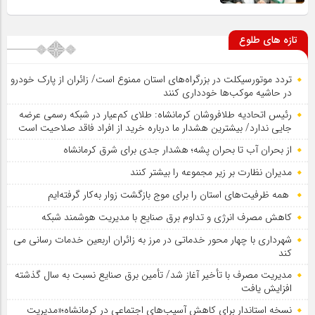
تازه های طلوع
تردد موتورسیکلت در بزرگراه‌های استان ممنوع است/ زائران از پارک خودرو
در حاشیه موکب‌ها خودداری کنند
رئیس اتحادیه طلافروشان کرمانشاه: طلای کم‌عیار در شبکه رسمی عرضه
جایی ندارد/ بیشترین هشدار ما درباره خرید از افراد فاقد صلاحیت است
از بحران آب تا بحران پشه؛ هشدار جدی برای شرق کرمانشاه
مدیران نظارت بر زیر مجموعه را بیشتر کنند
همه ظرفیت‌های استان را برای موج بازگشت زوار به‌کار گرفته‌ایم
کاهش مصرف انرژی و تداوم برق صنایع با مدیریت هوشمند شبکه
شهرداری با چهار محور خدماتی در مرز به زائران اربعین خدمات رسانی می
کند
مدیریت مصرف با تأخیر آغاز شد/ تأمین برق صنایع نسبت به سال گذشته
افزایش یافت
نسخه استاندار برای کاهش آسیب‌های اجتماعی در کرمانشاه؛«مدیریت