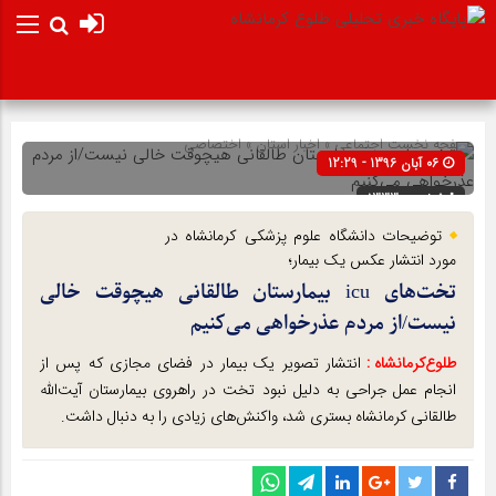
صفحه نخست
اجتماعی
»
اخبار استان
»
اختصاصی
06 آبان 1396 - 12:29
شناسه : 1333
توضیحات دانشگاه علوم پزشکی کرمانشاه در
مورد انتشار عکس یک بیمار؛
تخت‌های icu بیمارستان طالقانی هیچوقت خالی
نیست/از مردم عذرخواهی می‌کنیم
طلوع‌‌کرمانشاه :
انتشار تصویر یک بیمار در فضای مجازی که پس از
انجام عمل جراحی به دلیل نبود تخت در راهروی بیمارستان آیت‌الله
طالقانی کرمانشاه بستری شد، واکنش‌های زیادی را به دنبال داشت.