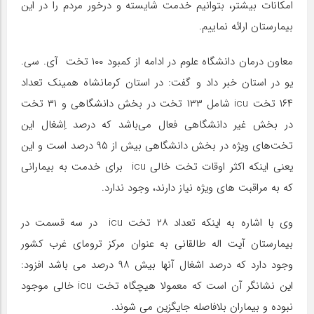
امکانات بیشتر، بتوانیم خدمت شایسته و درخور مردم را در این
بیمارستان ارائه نماییم.
معاون درمان دانشگاه علوم در ادامه از کمبود ۱۰۰ تخت آی. سی.
یو در استان خبر داد و گفت: در استان کرمانشاه همینک تعداد
۱۶۴ تخت icu شامل ۱۳۳ تخت در بخش دانشگاهی و ۳۱ تخت
در بخش غیر دانشگاهی فعال می‌باشد که درصد اِشغال این
تخت‌های ویژه در بخش دانشگاهی بیش از ۹۵ درصد است و این
یعنی اینکه اکثر اوقات تخت خالی icu برای خدمت به بیمارانی
که به مراقبت های ویژه نیاز دارند، وجود ندارد.
وی با اشاره به اینکه تعداد ۲۸ تخت icu در سه قسمت در
بیمارستان آیت اله طالقانی به عنوان مرکز ترومای غرب کشور
وجود دارد که درصد اشغال آنها بیش ۹۸ درصد می باشد افزود:
این نشانگر آن است که معمولا هیچگاه تخت icu خالی موجود
نبوده و بیماران بلافاصله جایگزین می شوند.