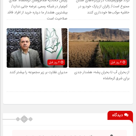
تردد موتورسیکلت در بزرگراه‌های استان
رئیس اتحادیه طلافروشان کرمانشاه: طلای
ممنوع است/ زائران از پارک خودرو در
کم‌عیار در شبکه رسمی عرضه جایی ندارد/
حاشیه موکب‌ها خودداری کنند
بیشترین هشدار ما درباره خرید از افراد فاقد
صلاحیت است
4 روز قبل
4 روز قبل
از بحران آب تا بحران پشه؛ هشدار جدی
مدیران نظارت بر زیر مجموعه را بیشتر کنند
برای شرق کرمانشاه
دیدگاه