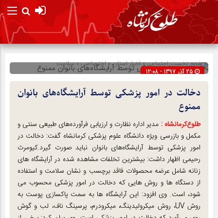
صفحه نخست
اجتماعی
»
اخبار استان
»
اختصاصی
»
سلامت
25 آذر 1397 - 12:08
شناسه : 13481
دخالت در امور پزشکی توسط آرایشگاه‌های بانوان
ممنوع
طلوع‌‌کرمانشاه :
مدیر اداره نظارت و ارزیابی فرآورده‌های طبیعی سنتی و
مکمل و بازرسی ویژه دانشگاه علوم پزشکی کرمانشاه گفت: دخالت در
امور پزشکی توسط آرایشگاه‌های بانوان نباید صورت گیرد.کیومرث
رحیمی اظهار داشت: بیشترین تخلفات مشاهده شده در آرایشگاه های
زنانه شامل عرضه محصولات فاقد برچسب و نشان سلامت و استفاده
از دستگاه ها و روش هایی که دخالت در امور پزشکی محسوب می
شود، است. وی افزود: این آرایشگاه ها به سمت پاکسازی پوست به
روش UV، روش میکرولیدینگ، میکرودرم، پرسینگ ناف، لب و گوش