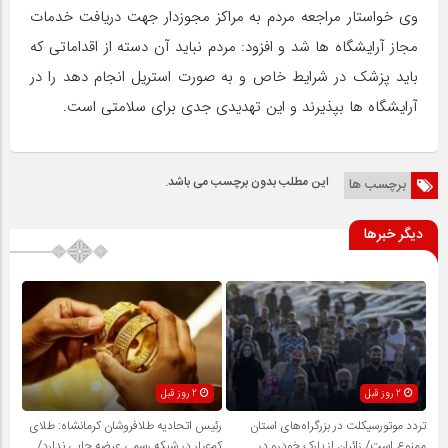
وی خواستار مراجعه مردم به مراکز مجوزدار جهت دریافت خدمات
مجاز آرایشگاه ها شد و افزود: مردم نباید آن دسته از اقداماتی که
باید پزشک در شرایط خاص و به صورت استریل انجام دهد را در
آرایشگاه ها بپذیرند و این تهدیدی جدی برای سلامتی است.
این مطلب بدون برچسب می باشد.
برچسب ها
دیگر خبرها
2 روز قبل
2 روز قبل
تردد موتورسیکلت در بزرگراه‌های استان
رئیس اتحادیه طلافروشان کرمانشاه: طلای
ممنوع است/ زائران از پارک خودرو در
کم‌عیار در شبکه رسمی عرضه جایی ندارد/