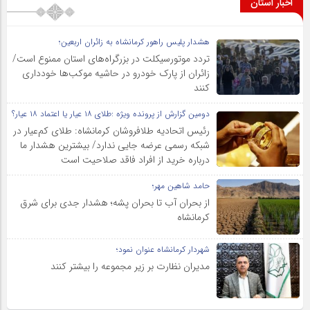
اخبار استان
هشدار پلیس راهور کرمانشاه به زائران اربعین؛
تردد موتورسیکلت در بزرگراه‌های استان ممنوع است/
زائران از پارک خودرو در حاشیه موکب‌ها خودداری
کنند
دومین گزارش از پرونده ویژه :طلای ۱۸ عیار یا اعتماد ۱۸ عیار؟
رئیس اتحادیه طلافروشان کرمانشاه: طلای کم‌عیار در
شبکه رسمی عرضه جایی ندارد/ بیشترین هشدار ما
درباره خرید از افراد فاقد صلاحیت است
حامد شاهین مهر؛
از بحران آب تا بحران پشه؛ هشدار جدی برای شرق
کرمانشاه
شهردار کرمانشاه عنوان نمود؛
مدیران نظارت بر زیر مجموعه را بیشتر کنند