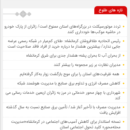
تازه های طلوع
تردد موتورسیکلت در بزرگراه‌های استان ممنوع است/ زائران از پارک خودرو
در حاشیه موکب‌ها خودداری کنند
رئیس اتحادیه طلافروشان کرمانشاه: طلای کم‌عیار در شبکه رسمی عرضه
جایی ندارد/ بیشترین هشدار ما درباره خرید از افراد فاقد صلاحیت است
از بحران آب تا بحران پشه؛ هشدار جدی برای شرق کرمانشاه
مدیران نظارت بر زیر مجموعه را بیشتر کنند
همه ظرفیت‌های استان را برای موج بازگشت زوار به‌کار گرفته‌ایم
کاهش مصرف انرژی و تداوم برق صنایع با مدیریت هوشمند شبکه
شهرداری با چهار محور خدماتی در مرز به زائران اربعین خدمات رسانی می
کند
مدیریت مصرف با تأخیر آغاز شد/ تأمین برق صنایع نسبت به سال گذشته
افزایش یافت
نسخه استاندار برای کاهش آسیب‌های اجتماعی در کرمانشاه؛«مدیریت
محله‌محور» کلید تحول اجتماعی استان